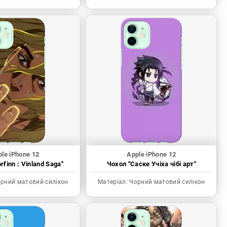
le iPhone 12
Apple iPhone 12
rfinn : Vinland Saga"
Чохол "Саске Учіха чібі арт"
рний матовий силікон
Матеріал:
Чорний матовий силікон