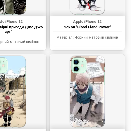
le iPhone 12
Apple iPhone 12
вірні пригоди Джо Джо
Чохол "Blood Fiend Power"
арт"
Матеріал:
Чорний матовий силікон
рний матовий силікон