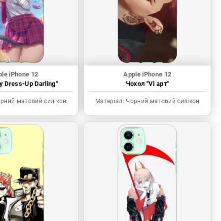
le iPhone 12
Apple iPhone 12
 Dress-Up Darling"
Чохол "Vi арт"
рний матовий силікон
Матеріал:
Чорний матовий силікон