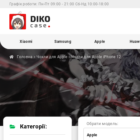
Графік роботи:
Пн-Пт 09:00 - 21:00 Сб-Нд 10:00-18:00
Xiaomi
Samsung
Apple
Huaw
Головна
Чохли для
Apple
Чохли для Apple
iPhone 12
Обрати модель:
Категорії:
Apple