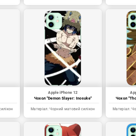
Apple iPhone 12
App
Чохол "Demon Slayer: Inosuke"
Чохол "Tho
силікон
Матеріал:
Чорний матовий силікон
Матеріал:
Чо