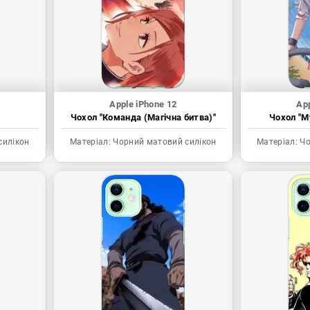
Apple iPhone 12
App
Чохол "Команда (Магічна битва)"
Чохол "My
силікон
Матеріал:
Чорний матовий силікон
Матеріал:
Чо