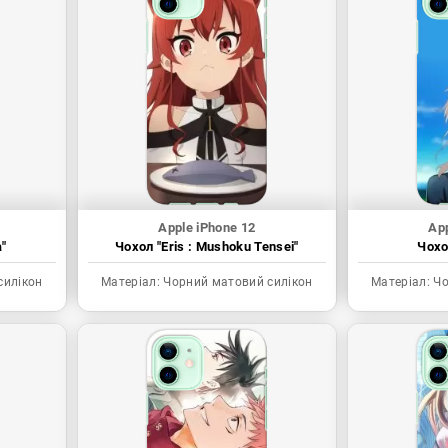
Apple iPhone 12
App
"
Чохол "Eris : Mushoku Tensei"
Чохо
силікон
Матеріал:
Чорний матовий силікон
Матеріал:
Чо