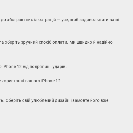
в до абстрактних ілюстрацій — усе, щоб задовольнити ваші
та оберіть зручний спосіб оплати. Ми швидко й надійно
iPhone 12 від подряпин і ударів.
використанні вашого iPhone 12.
сть. Оберіть свій улюблений дизайн і замовте його вже