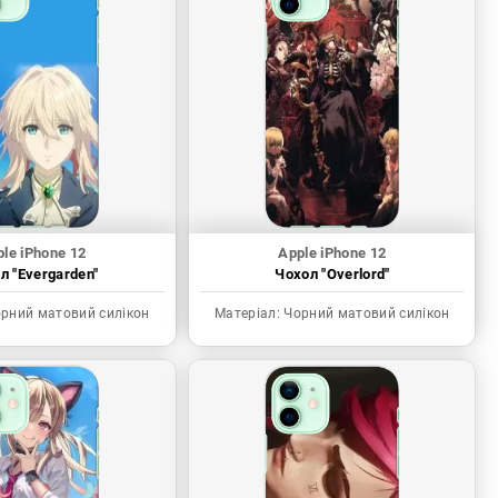
le iPhone 12
Apple iPhone 12
л "Evergarden"
Чохол "Overlord"
рний матовий силікон
Матеріал:
Чорний матовий силікон