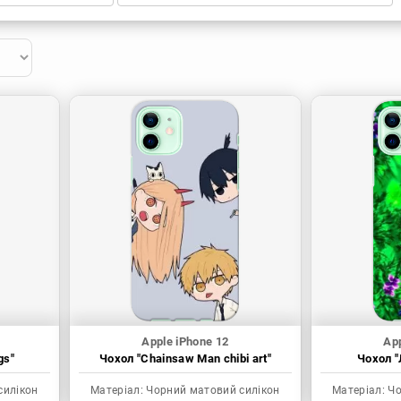
Apple iPhone 12
App
gs"
Чохол "Chainsaw Man chibi art"
Чохол "
силікон
Матеріал:
Чорний матовий силікон
Матеріал:
Чо