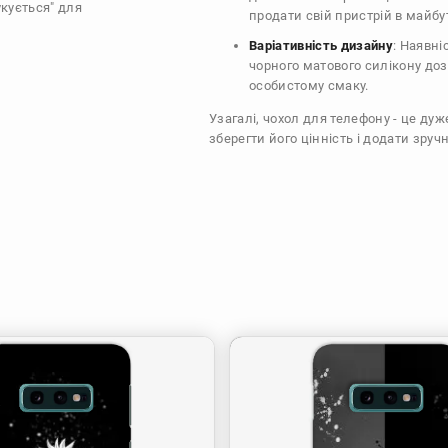
укується" для
продати свій пристрій в майбу
Варіативність дизайну
: Наявні
чорного матового силікону доз
особистому смаку.
Узагалі, чохол для телефону - це ду
зберегти його цінність і додати зручн