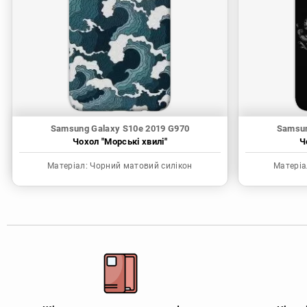
Samsung Galaxy S10e 2019 G970
Samsun
Чохол "Морські хвилі"
Ч
Матеріал:
Чорний матовий силікон
Матеріа