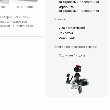
за тарифами перевізника
Укрпошта
ості
Не в наявності
за тарифами перевізника
 сторін. Всі кнопки
Оплата:
'єми залишаються
аження наноситься на
Visa / MasterCard
Приват24
Mono Bank
Обмін / повернення товару:
Протягом 14 днів