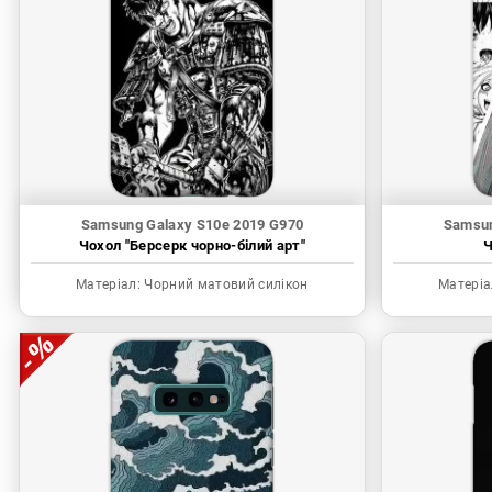
Samsung Galaxy S10e 2019 G970
Samsun
Чохол "Берсерк чорно-білий арт"
Ч
Матеріал:
Чорний матовий силікон
Матеріа