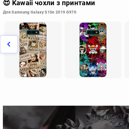
😍 Kawaii чохли з принтами
Для Samsung Galaxy S10e 2019 G970