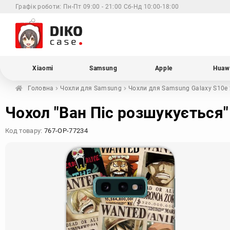
Графік роботи:
Пн-Пт 09:00 - 21:00 Сб-Нд 10:00-18:00
Xiaomi
Samsung
Apple
Huaw
Головна
Чохли для
Samsung
Чохли для Samsung
Galaxy S10e
Чохол "Ван Піс розшукується"
Код товару:
767-OP-77234