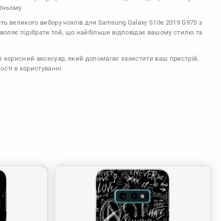
тньому.
сть великого вибору чохлів для Samsung Galaxy S10e 2019 G970 з
воляє підібрати той, що найбільше відповідає вашому стилю та
же корисний аксесуар, який допомагає захистити ваш пристрій,
ості в користуванні.