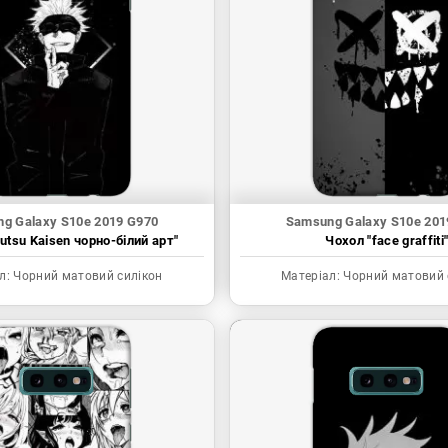
g Galaxy S10e 2019 G970
Samsung Galaxy S10e 201
utsu Kaisen чорно-білий арт"
Чохол "face graffiti
л:
Чорний матовий силікон
Матеріал:
Чорний матовий 