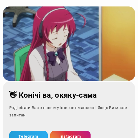
👋 Конічі ва, окяку-сама
Раді вітати Вас в нашому інтернет-магазині. Якщо Ви маєте
запитання - зверн
Telegram
Instagram