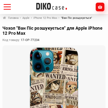
Головна
Apple
iPhone 12 Pro Max
"Ван Піс розшукується"
Чохол "Ван Піс розшукується" для Apple iPhone
12 Pro Max
Код товару:
17-OP-77234