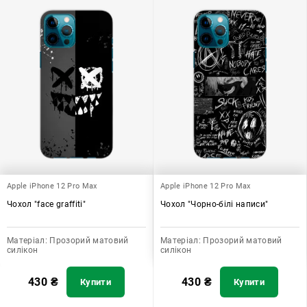
Apple iPhone 12 Pro Max
Apple iPhone 12 Pro Max
Чохол "face graffiti"
Чохол "Чорно-білі написи"
Матеріал:
Прозорий матовий
Матеріал:
Прозорий матовий
силікон
силікон
430
₴
430
₴
Купити
Купити