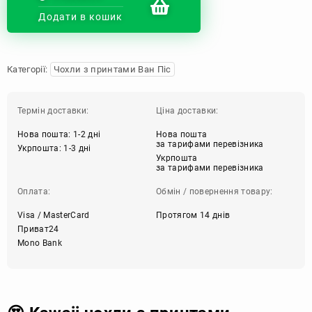
Додати в кошик
Категорії:
Чохли з принтами Ван Піс
Термін доставки:
Ціна доставки:
Нова пошта: 1-2 дні
Нова пошта
за тарифами перевізника
Укрпошта: 1-3 дні
Укрпошта
за тарифами перевізника
Оплата:
Обмін / повернення товару:
Visa / MasterCard
Протягом 14 днів
Приват24
Mono Bank