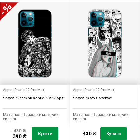
Apple iPhone 12 Pro Max
Apple iPhone 12 Pro Max
Чохол "Берсерк чорно-білий арт"
Чохол "Кагуя ахегао"
Матеріал:
Прозорий матовий
Матеріал:
Прозорий матовий
силікон
силікон
430
₴
430
₴
Купити
Купити
390
₴