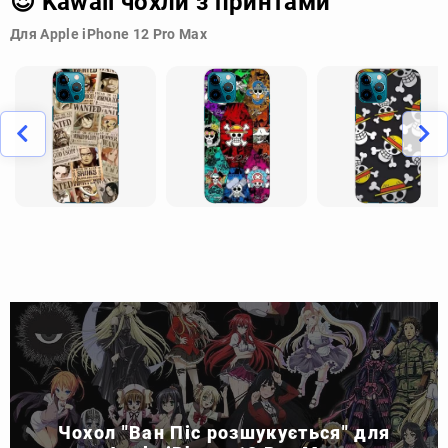
😍 Kawaii чохли з принтами
Для Apple iPhone 12 Pro Max
Чохол "Ван Піс розшукується" для