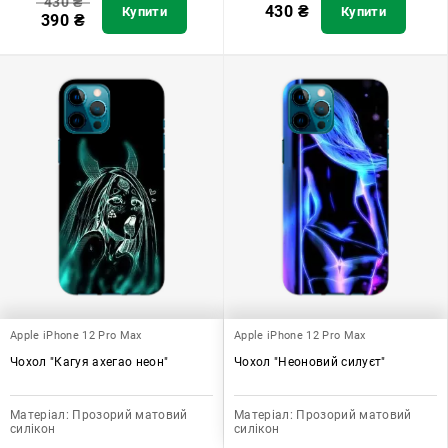
430
₴
430
₴
Купити
Купити
390
₴
Apple iPhone 12 Pro Max
Apple iPhone 12 Pro Max
Чохол "Кагуя ахегао неон"
Чохол "Неоновий силуєт"
Матеріал:
Прозорий матовий
Матеріал:
Прозорий матовий
силікон
силікон