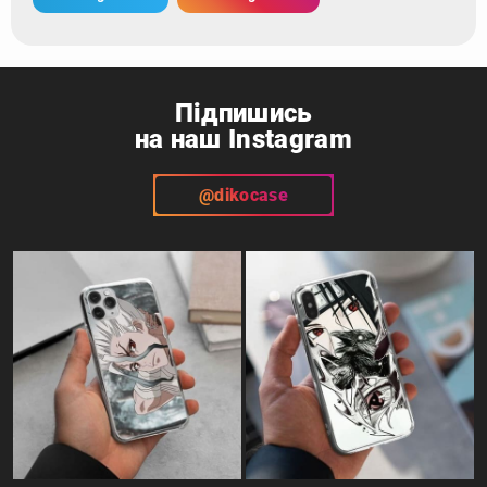
Підпишись
на наш Instagram
@dikocase