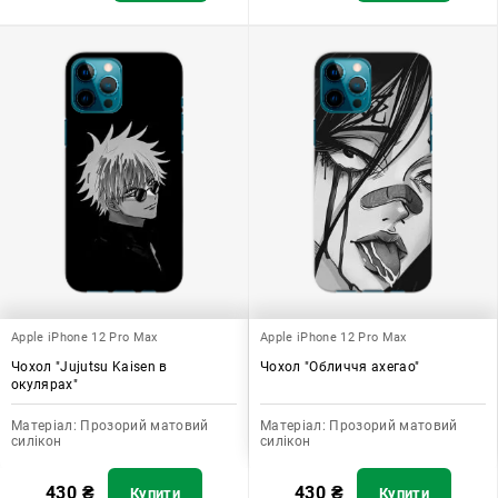
Apple iPhone 12 Pro Max
Apple iPhone 12 Pro Max
Чохол "Jujutsu Kaisen в
Чохол "Обличчя ахегао"
окулярах"
Матеріал:
Прозорий матовий
Матеріал:
Прозорий матовий
силікон
силікон
430
₴
430
₴
Купити
Купити