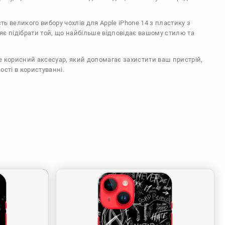
сть великого вибору чохлів для Apple iPhone 14 з пластику з
є підібрати той, що найбільше відповідає вашому стилю та
же корисний аксесуар, який допомагає захистити ваш пристрій,
ості в користуванні.