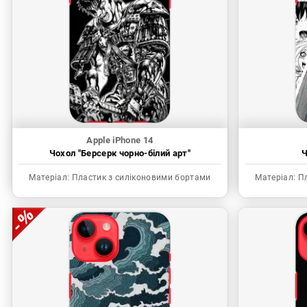
Apple iPhone 14
Чохол "Берсерк чорно-білий арт"
Ч
Матеріал:
Пластик з силіконовими бортами
Матеріал:
Пл