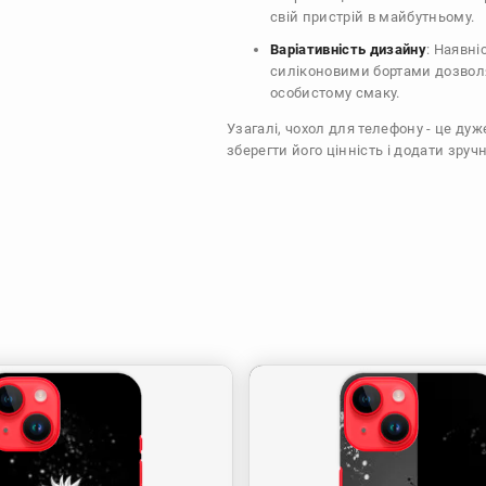
свій пристрій в майбутньому.
Варіативність дизайну
: Наявні
силіконовими бортами дозволя
особистому смаку.
Узагалі, чохол для телефону - це ду
зберегти його цінність і додати зручн