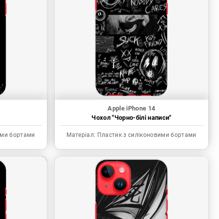
Apple iPhone 14
"
Чохол "Чорно-білі написи"
ими бортами
Матеріал:
Пластик з силіконовими бортами