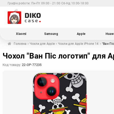
Графік роботи:
Пн-Пт 09:00 - 21:00 Сб-Нд 10:00-18:00
Xiaomi
Samsung
Apple
Huaw
Головна
Чохли для
Apple
Чохли для Apple
iPhone 14
"Ван Пі
Чохол "Ван Піс логотип" для A
Код товару:
22-OP-77235