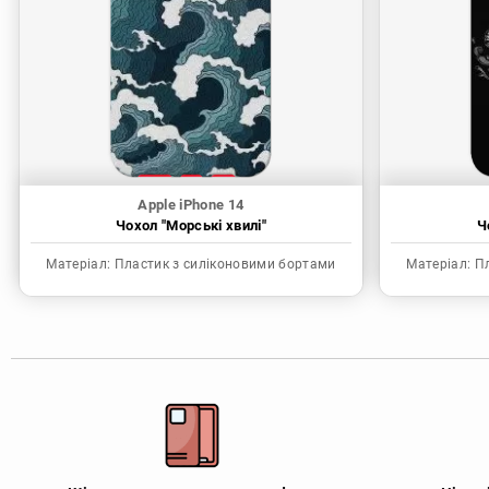
Apple iPhone 14
Чохол "Морські хвилі"
Ч
Матеріал:
Пластик з силіконовими бортами
Матеріал:
Пл