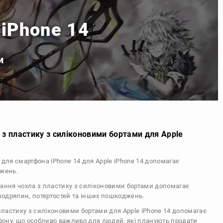
 iPhone 14
и
 з пластику з силіконовими бортами для Apple
л для смартфона iPhone 14 для Apple iPhone 14 допомагає
джень.
тання чохла з пластику з силіконовими бортами допомагає
 подряпин, потертостей та інших пошкоджень.
 пластику з силіконовими бортами для Apple iPhone 14 допомагає
ефону, що особливо важливо для людей, які планують продати