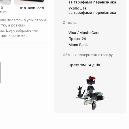
за тарифами перевізника
Укрпошта
ий
Не в наявності
лікон
за тарифами перевізника
ш телефон з усіх сторін.
Оплата:
стю, а роз'єми
их. Друк зображення
Visa / MasterCard
ються чорними.
Приват24
Mono Bank
Обмін / повернення товару:
Протягом 14 днів