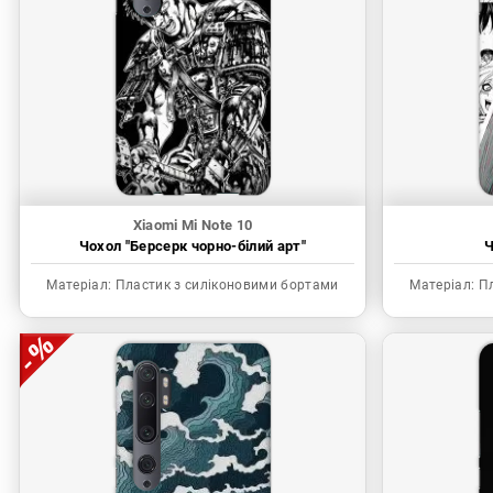
Xiaomi Mi Note 10
Чохол "Берсерк чорно-білий арт"
Ч
Матеріал:
Пластик з силіконовими бортами
Матеріал:
Пл