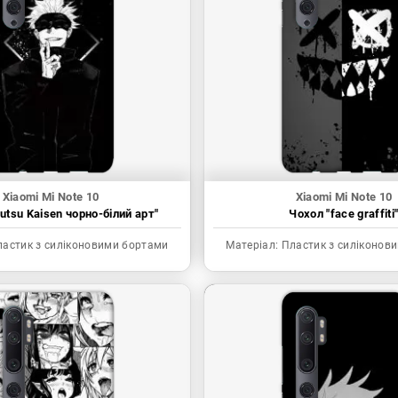
Xiaomi Mi Note 10
Xiaomi Mi Note 10
utsu Kaisen чорно-білий арт"
Чохол "face graffiti
астик з силіконовими бортами
Матеріал:
Пластик з силіконов