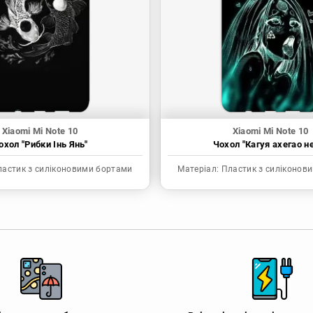
Xiaomi Mi Note 10
Xiaomi Mi Note 10
охол "Рибки Інь Янь"
Чохол "Кагуя ахегао н
астик з силіконовими бортами
Матеріал:
Пластик з силіконов