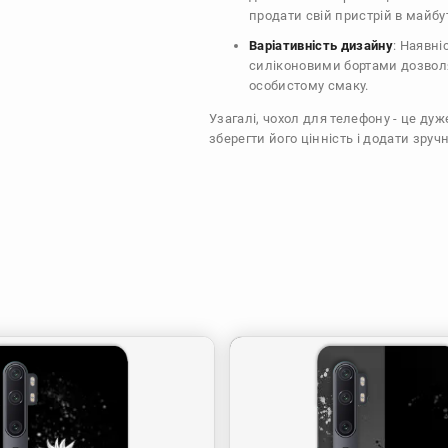
продати свій пристрій в майбу
Варіативність дизайну
: Наявні
силіконовими бортами дозволя
особистому смаку.
Узагалі, чохол для телефону - це ду
зберегти його цінність і додати зручн