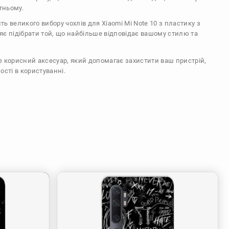
тньому.
сть великого вибору чохлів для Xiaomi Mi Note 10 з пластику з
є підібрати той, що найбільше відповідає вашому стилю та
же корисний аксесуар, який допомагає захистити ваш пристрій,
ості в користуванні.