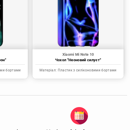
Xiaomi Mi Note 10
еон"
Чохол "Неоновий силуєт"
ими бортами
Матеріал:
Пластик з силіконовими бортами