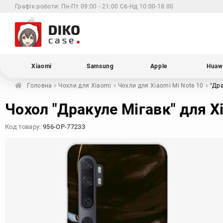
Графік роботи:
Пн-Пт 09:00 - 21:00 Сб-Нд 10:00-18:00
Xiaomi
Samsung
Apple
Huaw
Головна
Чохли для
Xiaomi
Чохли для Xiaomi
Mi Note 10
"Др
Чохол "Дракуле Мігавк" для X
Код товару:
956-OP-77233