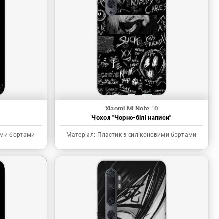
Xiaomi Mi Note 10
"
Чохол "Чорно-білі написи"
ими бортами
Матеріал:
Пластик з силіконовими бортами