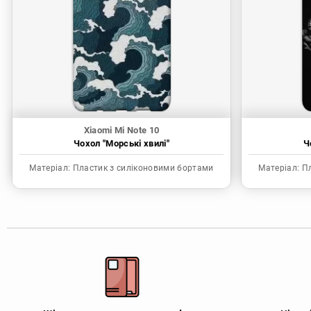
Xiaomi Mi Note 10
Чохол "Морські хвилі"
Ч
Матеріал:
Пластик з силіконовими бортами
Матеріал:
Пл