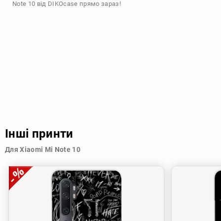
Note 10 від DIKOcase прямо зараз!
Інші принти
Для Xiaomi Mi Note 10