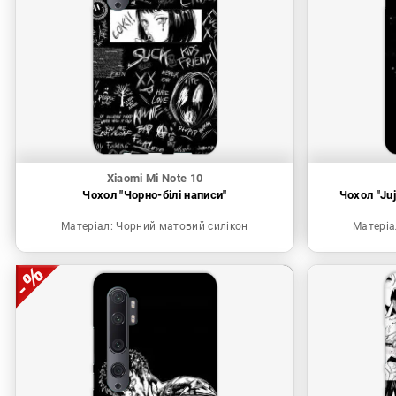
Xiaomi Mi Note 10
Чохол "Чорно-білі написи"
Чохол "Juj
Матеріал:
Чорний матовий силікон
Матеріа