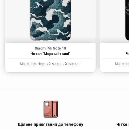
Xiaomi Mi Note 10
Чохол "Морські хвилі"
Ч
Матеріал:
Чорний матовий силікон
Матеріа
Щільне прилягання до телефону
Чітке