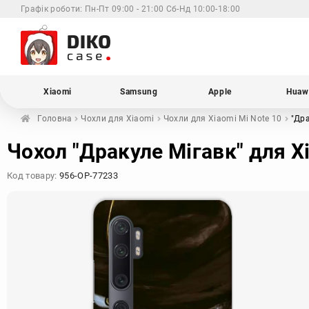
Графік роботи:
Пн-Пт 09:00 - 21:00 Сб-Нд 10:00-18:00
Xiaomi
Samsung
Apple
Huaw
Головна
Чохли для
Xiaomi
Чохли для Xiaomi
Mi Note 10
"Др
Чохол "Дракуле Мігавк" для X
Код товару:
956-OP-77233