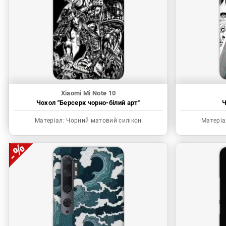
Xiaomi Mi Note 10
Чохол "Берсерк чорно-білий арт"
Ч
Матеріал:
Чорний матовий силікон
Матеріа