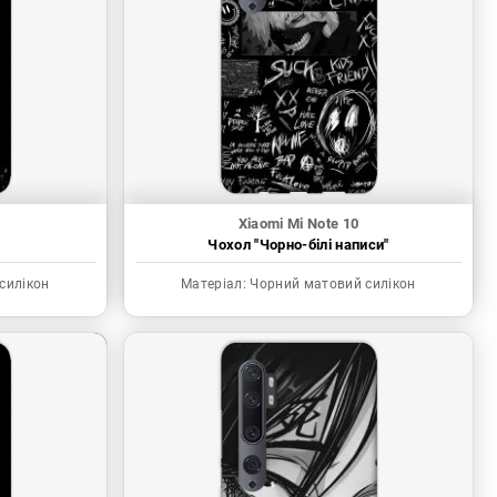
Xiaomi Mi Note 10
"
Чохол "Чорно-білі написи"
силікон
Матеріал:
Чорний матовий силікон