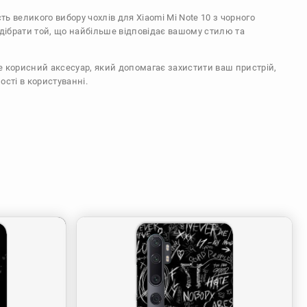
сть великого вибору чохлів для Xiaomi Mi Note 10 з чорного
ідібрати той, що найбільше відповідає вашому стилю та
же корисний аксесуар, який допомагає захистити ваш пристрій,
ості в користуванні.