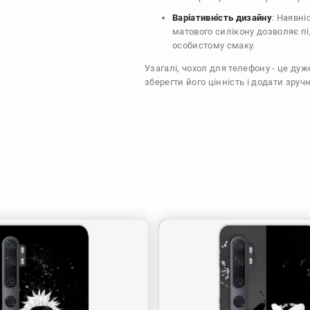
Варіативність дизайну
: Наявні
матового силікону дозволяє п
особистому смаку.
Узагалі, чохол для телефону - це ду
зберегти його цінність і додати зручн