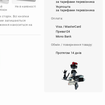
за тарифами перевізника
Укрпошта
ий
Не в наявності
лікон
за тарифами перевізника
 сторін. Всі кнопки
Оплата:
'єми залишаються
аження наноситься на
Visa / MasterCard
Приват24
Mono Bank
Обмін / повернення товару:
Протягом 14 днів