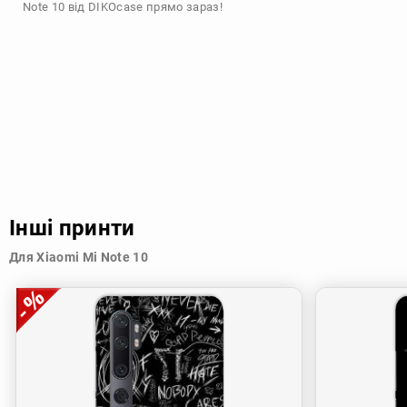
Note 10 від DIKOcase прямо зараз!
Інші принти
Для Xiaomi Mi Note 10