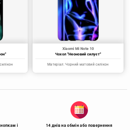
Xiaomi Mi Note 10
еон"
Чохол "Неоновий силуєт"
силікон
Матеріал:
Чорний матовий силікон
кнопкам і
14 днів на обмін або повернення