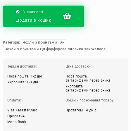
В наявності
Додати в кошик
Категорії:
Чохли з принтами Тян
Чохли з принтами Ця фарфорова лялечка закохалася
Термін доставки:
Ціна доставки:
Нова пошта: 1-2 дні
Нова пошта
за тарифами перевізника
Укрпошта: 1-3 дні
Укрпошта
за тарифами перевізника
Оплата:
Обмін / повернення товару:
Visa / MasterCard
Протягом 14 днів
Приват24
Mono Bank