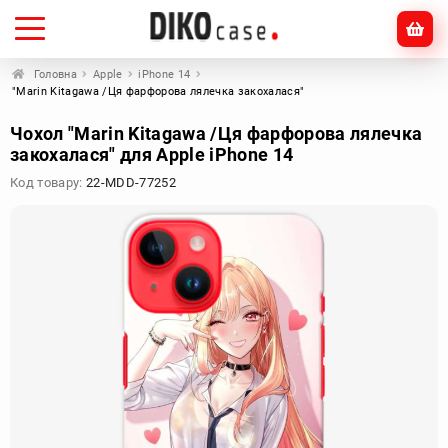
Головна
Apple
iPhone 14
"Marin Kitagawa /Ця фарфорова лялечка закохалася"
Чохол "Marin Kitagawa /Ця фарфорова лялечка
закохалася" для Apple iPhone 14
Код товару:
22-MDD-77252