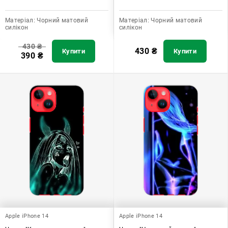
Матеріал:
Чорний матовий
Матеріал:
Чорний матовий
силікон
силікон
430
₴
430
₴
Купити
Купити
390
₴
Apple iPhone 14
Apple iPhone 14