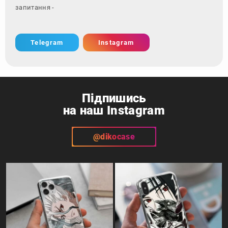
запитання - зверніться
Telegram
Instagram
Підпишись
на наш Instagram
@dikocase