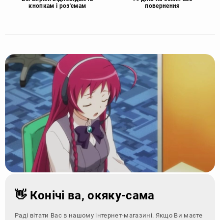
кнопкам і роз'ємам
повернення
👋 Конічі ва, окяку-сама
Раді вітати Вас в нашому інтернет-магазині. Якщо Ви маєте