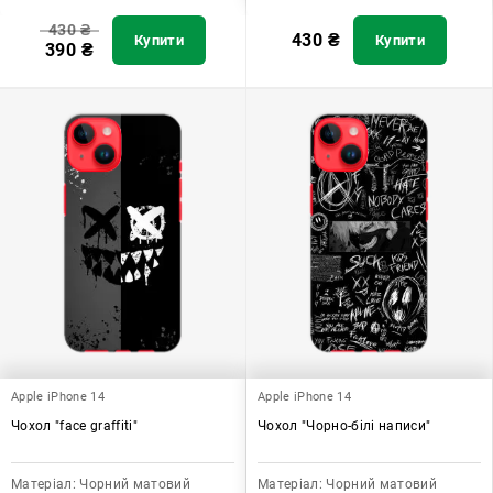
430
₴
430
₴
Купити
Купити
390
₴
Apple iPhone 14
Apple iPhone 14
Чохол "face graffiti"
Чохол "Чорно-білі написи"
Матеріал:
Чорний матовий
Матеріал:
Чорний матовий