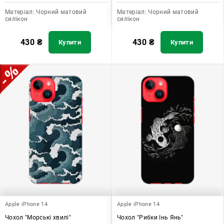
Матеріал:
Чорний матовий
Матеріал:
Чорний матовий
силікон
силікон
430
₴
430
₴
Купити
Купити
Apple iPhone 14
Apple iPhone 14
Чохол "Морські хвилі"
Чохол "Рибки Інь Янь"