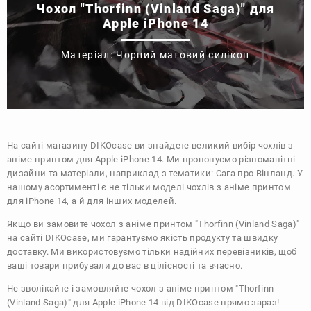
Чохол "Thorfinn (Vinland Saga)" для
Apple iPhone 14
Матеріал: Чорний матовий силікон
На сайті магазину
DIKOcase
ви знайдете великий вибір чохлів з
аніме принтом для Apple iPhone 14. Ми пропонуємо різноманітні
дизайни та матеріали, наприклад з тематики:
Сага про Вінланд
. У
нашому асортименті є не тільки моделі чохлів з аніме принтом
для iPhone 14, а й для інших моделей.
Якщо ви замовите чохол з аніме принтом "Thorfinn (Vinland Saga)"
на сайті DIKOcase, ми гарантуємо якість продукту та швидку
доставку. Ми використовуємо тільки надійних перевізників, щоб
ваші товари прибували до вас в цілісності та вчасно.
Не зволікайте і замовляйте чохол з аніме принтом "Thorfinn
(Vinland Saga)" для Apple iPhone 14 від DIKOcase прямо зараз!