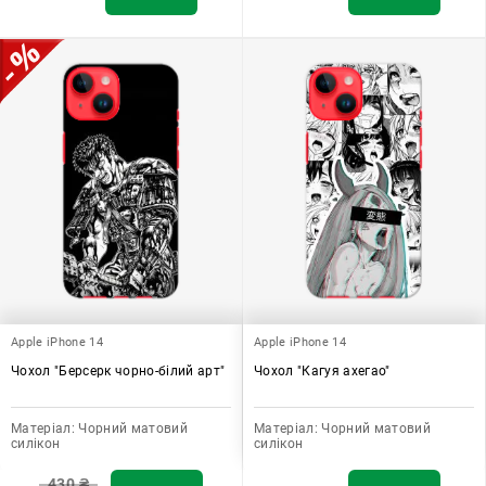
Apple iPhone 14
Apple iPhone 14
Чохол "Берсерк чорно-білий арт"
Чохол "Кагуя ахегао"
Матеріал:
Чорний матовий
Матеріал:
Чорний матовий
силікон
силікон
430
₴