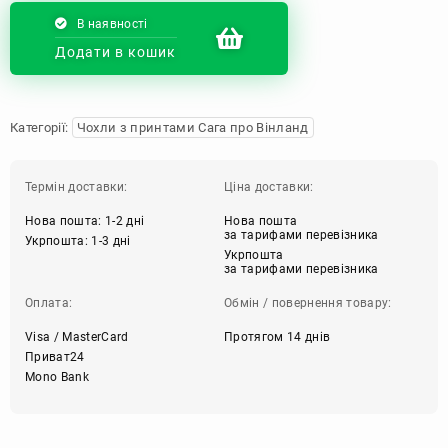
В наявності
Додати в кошик
Категорії:
Чохли з принтами Сага про Вінланд
Термін доставки:
Ціна доставки:
Нова пошта: 1-2 дні
Нова пошта
за тарифами перевізника
Укрпошта: 1-3 дні
Укрпошта
за тарифами перевізника
Оплата:
Обмін / повернення товару:
Visa / MasterCard
Протягом 14 днів
Приват24
Mono Bank