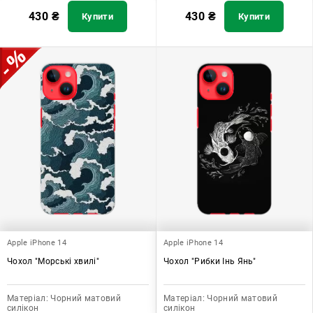
430
₴
430
₴
Купити
Купити
Apple iPhone 14
Apple iPhone 14
Чохол "Морські хвилі"
Чохол "Рибки Інь Янь"
Матеріал:
Чорний матовий
Матеріал:
Чорний матовий
силікон
силікон