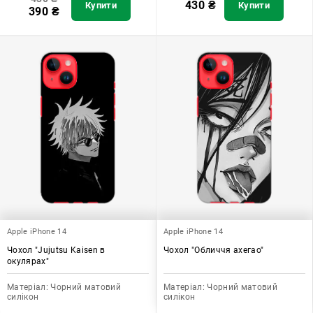
430
₴
Купити
Купити
390
₴
Apple iPhone 14
Apple iPhone 14
Чохол "Jujutsu Kaisen в
Чохол "Обличчя ахегао"
окулярах"
Матеріал:
Чорний матовий
Матеріал:
Чорний матовий
силікон
силікон