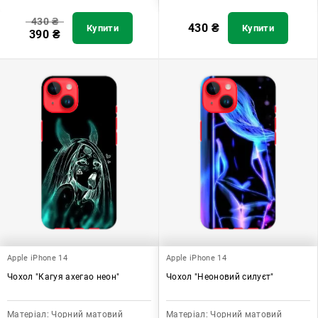
430
₴
430
₴
Купити
Купити
390
₴
Apple iPhone 14
Apple iPhone 14
Чохол "Кагуя ахегао неон"
Чохол "Неоновий силуєт"
Матеріал:
Чорний матовий
Матеріал:
Чорний матовий