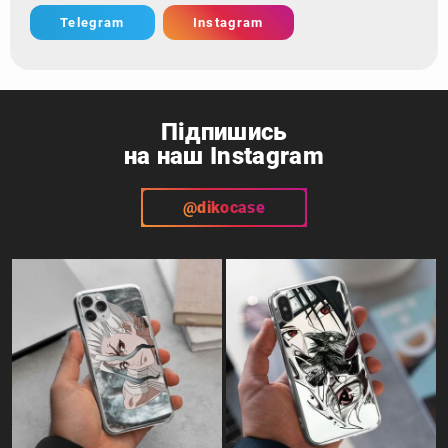
Telegram
Instagram
Підпишись
на наш Instagram
@dikocase