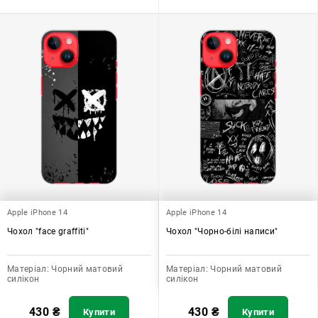
Apple iPhone 14
Apple iPhone 14
Чохол "face graffiti"
Чохол "Чорно-білі написи"
Матеріал:
Чорний матовий
Матеріал:
Чорний матовий
силікон
силікон
430
₴
430
₴
Купити
Купити