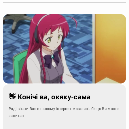
👋 Конічі ва, окяку-сама
Раді вітати Вас в нашому інтернет-магазині. Якщо Ви маєте
запитання - зверніт