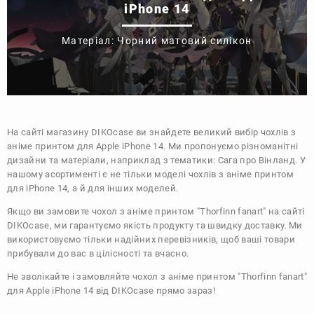
iPhone 14
Матеріал: Чорний матовий силікон
На сайті магазину
DIKOcase
ви знайдете великий вибір чохлів з
аніме принтом для Apple iPhone 14. Ми пропонуємо різноманітні
дизайни та матеріали, наприклад з тематики:
Сага про Вінланд
. У
нашому асортименті є не тільки моделі чохлів з аніме принтом
для iPhone 14, а й для інших моделей.
Якщо ви замовите чохол з аніме принтом "Thorfinn fanart" на сайті
DIKOcase, ми гарантуємо якість продукту та швидку доставку. Ми
використовуємо тільки надійних перевізників, щоб ваші товари
прибували до вас в цілісності та вчасно.
Не зволікайте і замовляйте чохол з аніме принтом "Thorfinn fanart"
для Apple iPhone 14 від DIKOcase прямо зараз!