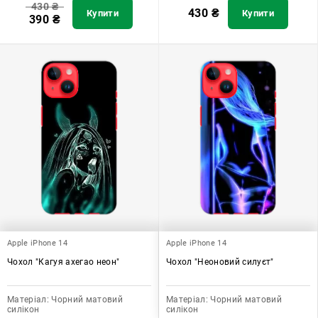
430
₴
430
₴
Купити
Купити
390
₴
Apple iPhone 14
Apple iPhone 14
Чохол "Кагуя ахегао неон"
Чохол "Неоновий силуєт"
Матеріал:
Чорний матовий
Матеріал:
Чорний матовий
силікон
силікон