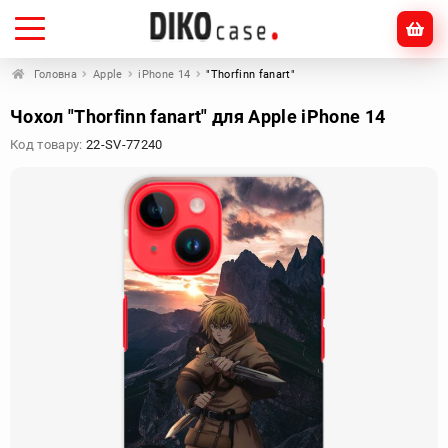
Головна
Apple
iPhone 14
"Thorfinn fanart"
Чохол "Thorfinn fanart" для Apple iPhone 14
Код товару:
22-SV-77240