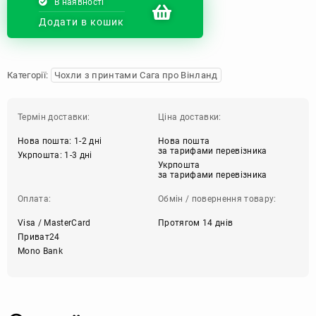
В наявності
Додати в кошик
Категорії:
Чохли з принтами Сага про Вінланд
Термін доставки:
Ціна доставки:
Нова пошта: 1-2 дні
Нова пошта
за тарифами перевізника
Укрпошта: 1-3 дні
Укрпошта
за тарифами перевізника
Оплата:
Обмін / повернення товару:
Visa / MasterCard
Протягом 14 днів
Приват24
Mono Bank