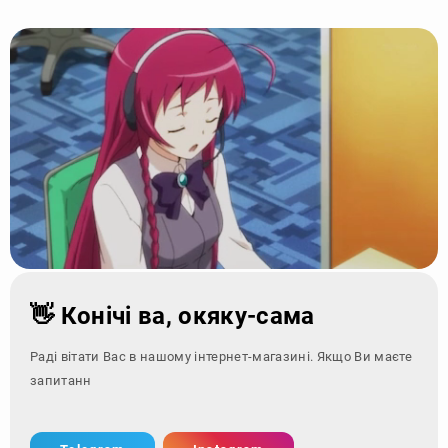
👋 Конічі ва, окяку-сама
Раді вітати Вас в нашому інтернет-магазині. Якщо Ви маєте
запитання - зверніт