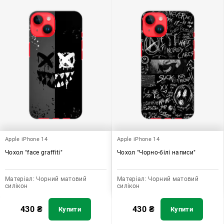
Apple iPhone 14
Apple iPhone 14
Чохол "face graffiti"
Чохол "Чорно-білі написи"
Матеріал:
Чорний матовий
Матеріал:
Чорний матовий
силікон
силікон
430
₴
430
₴
Купити
Купити