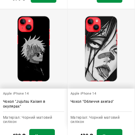
Apple iPhone 14
Apple iPhone 14
Чохол "Jujutsu Kaisen в
Чохол "Обличчя ахегао"
окулярах"
Матеріал:
Чорний матовий
Матеріал:
Чорний матовий
силікон
силікон