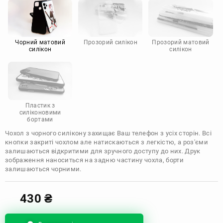
Motorola
Чорний матовий
Прозорий силікон
Прозорий матовий
силікон
силікон
Пластик з
силіконовими
бортами
Чохол з чорного силікону захищає Ваш телефон з усіх сторін. Всі
кнопки закриті чохлом але натискаються з легкістю, а роз'єми
залишаються відкритими для зручного доступу до них. Друк
зображення наноситься на задню частину чохла, борти
залишаються чорними.
430
₴