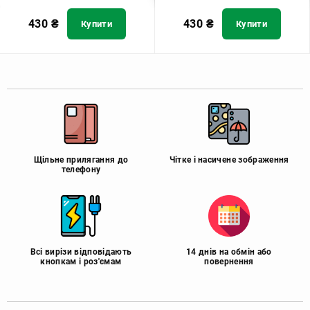
430
₴
430
₴
Купити
Купити
Щільне прилягання до
Чітке і насичене зображення
телефону
Всі вирізи відповідають
14 днів на обмін або
кнопкам і роз'ємам
повернення