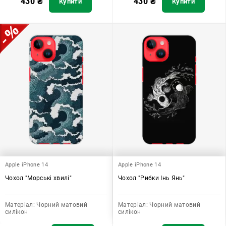
430
₴
430
₴
Купити
Купити
Apple iPhone 14
Apple iPhone 14
Чохол "Морські хвилі"
Чохол "Рибки Інь Янь"
Матеріал:
Чорний матовий
Матеріал:
Чорний матовий
силікон
силікон