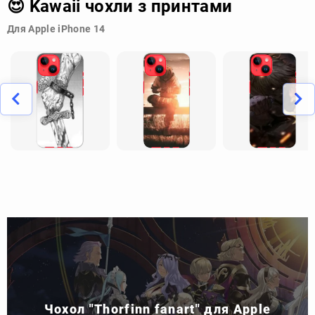
😍 Kawaii чохли з принтами
Для Apple iPhone 14
Чохол "Thorfinn fanart" для Apple