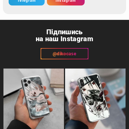
Telegram
Instagram
Підпишись
на наш Instagram
@dikocase