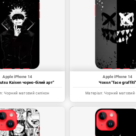
Apple iPhone 14
Apple iPhone 14
utsu Kaisen чорно-білий арт"
Чохол "face graffiti
л:
Чорний матовий силікон
Матеріал:
Чорний матовий 