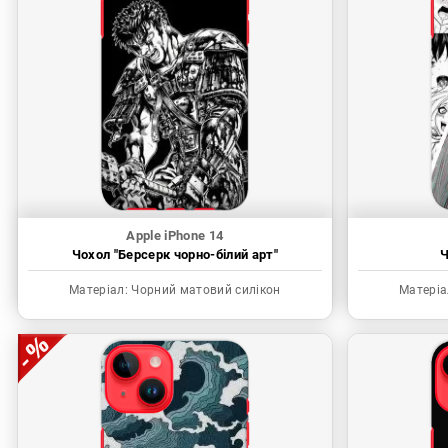
Apple iPhone 14
Чохол "Берсерк чорно-білий арт"
Ч
Матеріал:
Чорний матовий силікон
Матеріа