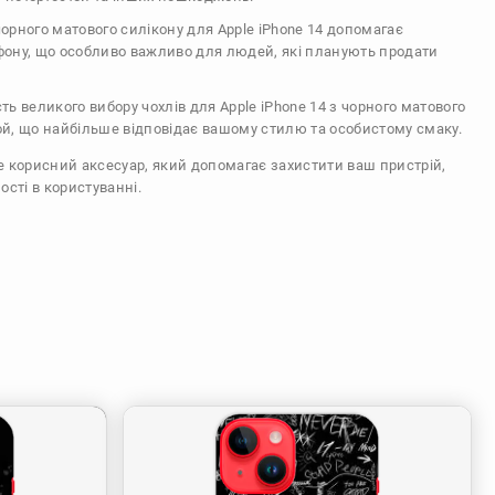
 чорного матового силікону для Apple iPhone 14 допомагає
ефону, що особливо важливо для людей, які планують продати
сть великого вибору чохлів для Apple iPhone 14 з чорного матового
ой, що найбільше відповідає вашому стилю та особистому смаку.
же корисний аксесуар, який допомагає захистити ваш пристрій,
ості в користуванні.