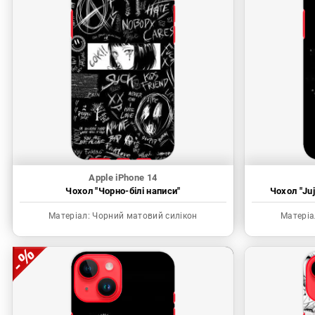
Apple iPhone 14
Чохол "Чорно-білі написи"
Чохол "Juj
Матеріал:
Чорний матовий силікон
Матеріа