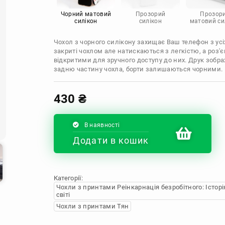
Infinix
Sony
Motorola
Чорний матовий
Прозорий
Прозор
силікон
силікон
матовий си
Чохол з чорного силікону захищає Ваш телефон з усіх
закриті чохлом але натискаються з легкістю, а роз
відкритими для зручного доступу до них. Друк зобр
задню частину чохла, борти залишаються чорними.
430
₴
В наявності
Додати в кошик
Категорії:
Чохли з принтами Реінкарнація безробітного: Істор
світі
Чохли з принтами Тян