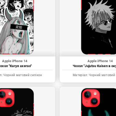
Apple iPhone 14
Apple iPhone 14
охол "Кагуя ахегао"
Чохол "Jujutsu Kaisen в ок
л:
Чорний матовий силікон
Матеріал:
Чорний матовий 