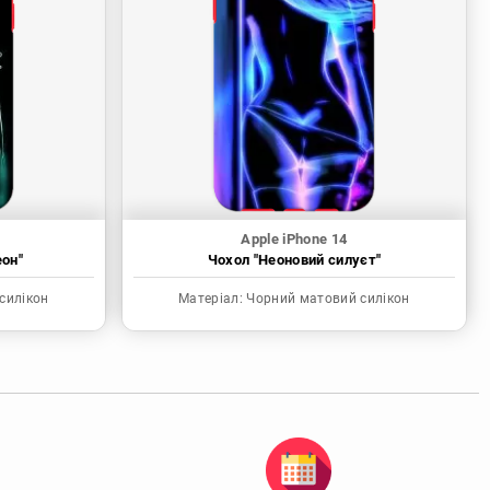
Apple iPhone 14
еон"
Чохол "Неоновий силуєт"
силікон
Матеріал:
Чорний матовий силікон