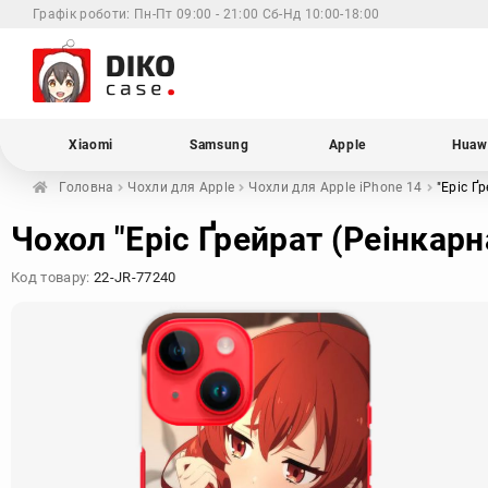
Графік роботи:
Пн-Пт 09:00 - 21:00 Сб-Нд 10:00-18:00
Xiaomi
Samsung
Apple
Huaw
Головна
Чохли для
Apple
Чохли для Apple
iPhone 14
"Еріс Ґ
Чохол "Еріс Ґрейрат (Реінкарн
Код товару:
22-JR-77240