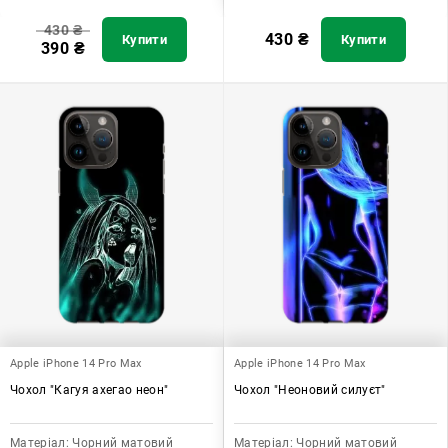
430
₴
430
₴
Купити
Купити
390
₴
Apple iPhone 14 Pro Max
Apple iPhone 14 Pro Max
Чохол "Кагуя ахегао неон"
Чохол "Неоновий силуєт"
Матеріал:
Чорний матовий
Матеріал:
Чорний матовий