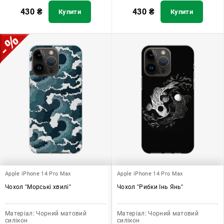
430
₴
430
₴
Купити
Купити
Apple iPhone 14 Pro Max
Apple iPhone 14 Pro Max
Чохол "Морські хвилі"
Чохол "Рибки Інь Янь"
Матеріал:
Чорний матовий
Матеріал:
Чорний матовий
силікон
силікон