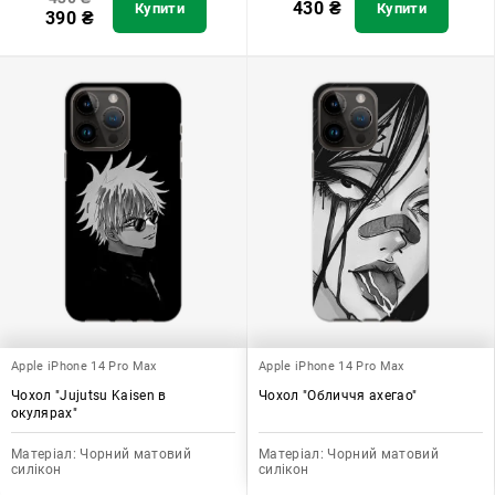
430
₴
Купити
Купити
390
₴
Apple iPhone 14 Pro Max
Apple iPhone 14 Pro Max
Чохол "Jujutsu Kaisen в
Чохол "Обличчя ахегао"
окулярах"
Матеріал:
Чорний матовий
Матеріал:
Чорний матовий
силікон
силікон