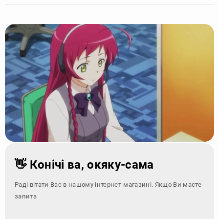
👋 Конічі ва, окяку-сама
Раді вітати Вас в нашому інтернет-магазині. Якщо Ви маєте
запитання - зверні