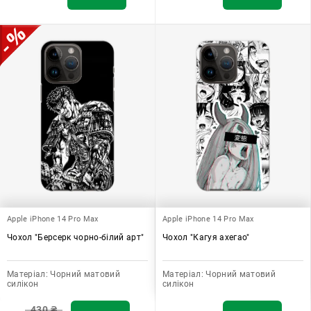
Apple iPhone 14 Pro Max
Apple iPhone 14 Pro Max
Чохол "Берсерк чорно-білий арт"
Чохол "Кагуя ахегао"
Матеріал:
Чорний матовий
Матеріал:
Чорний матовий
силікон
силікон
430
₴