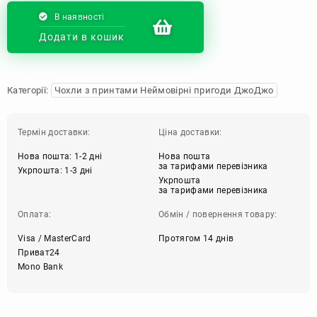
В наявності
Додати в кошик
Категорії:
Чохли з принтами Неймовірні пригоди ДжоДжо
Термін доставки:
Ціна доставки:
Нова пошта: 1-2 дні
Нова пошта
за тарифами перевізника
Укрпошта: 1-3 дні
Укрпошта
за тарифами перевізника
Оплата:
Обмін / повернення товару:
Visa / MasterCard
Протягом 14 днів
Приват24
Mono Bank