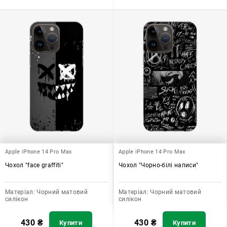
Apple iPhone 14 Pro Max
Apple iPhone 14 Pro Max
Чохол "face graffiti"
Чохол "Чорно-білі написи"
Матеріал:
Чорний матовий
Матеріал:
Чорний матовий
силікон
силікон
430
₴
430
₴
Купити
Купити