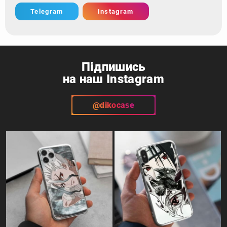
Telegram
Instagram
Підпишись
на наш Instagram
@dikocase