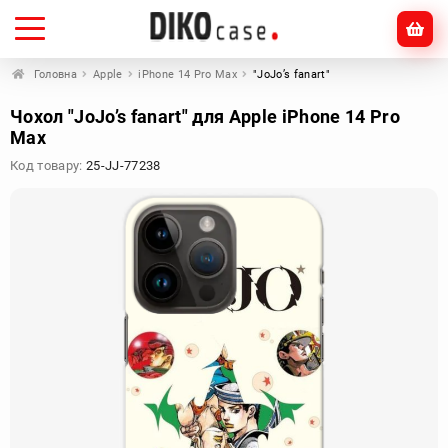
Головна
Apple
iPhone 14 Pro Max
"JoJo’s fanart"
Чохол "JoJo’s fanart" для Apple iPhone 14 Pro
Max
Код товару:
25-JJ-77238