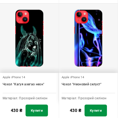
Apple iPhone 14
Apple iPhone 14
Чохол "Кагуя ахегао неон"
Чохол "Неоновий силуєт"
Матеріал:
Прозорий силікон
Матеріал:
Прозорий силікон
430
₴
430
₴
Купити
Купити