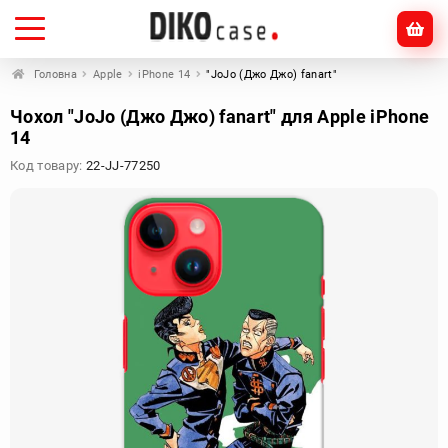
Головна
Apple
iPhone 14
"JoJo (Джо Джо) fanart"
Чохол "JoJo (Джо Джо) fanart" для Apple iPhone
14
Код товару:
22-JJ-77250