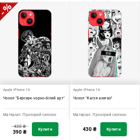
Apple iPhone 14
Apple iPhone 14
Чохол "Берсерк чорно-білий арт"
Чохол "Кагуя ахегао"
Матеріал:
Прозорий силікон
Матеріал:
Прозорий силікон
430
₴
430
₴
Купити
Купити
390
₴