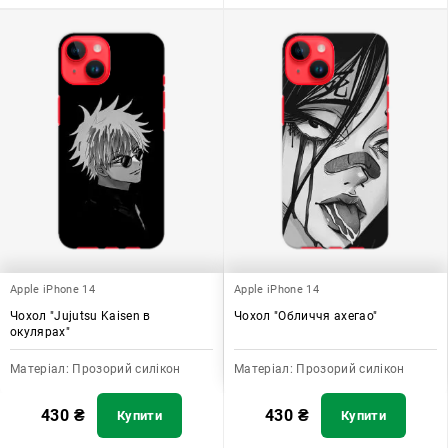
Apple iPhone 14
Apple iPhone 14
Чохол "Jujutsu Kaisen в
Чохол "Обличчя ахегао"
окулярах"
Матеріал:
Прозорий силікон
Матеріал:
Прозорий силікон
430
₴
430
₴
Купити
Купити