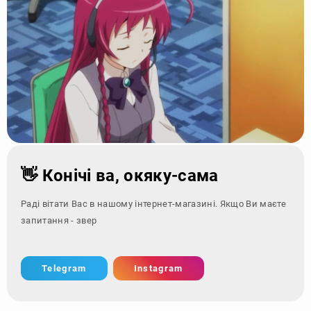
👋 Конічі ва, окяку-сама
Раді вітати Вас в нашому інтернет-магазині. Якщо Ви маєте
запитання - зверніться за к
Telegram
Instagram