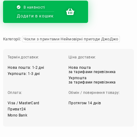
В наявності
Додати в кошик
Категорії:
Чохли з принтами Неймовірні пригоди ДжоДжо
Термін доставки:
Ціна доставки:
Нова пошта: 1-2 дні
Нова пошта
за тарифами перевізника
Укрпошта: 1-3 дні
Укрпошта
за тарифами перевізника
Оплата:
Обмін / повернення товару:
Visa / MasterCard
Протягом 14 днів
Приват24
Mono Bank