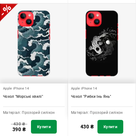
Apple iPhone 14
Apple iPhone 14
Чохол "Морські хвилі"
Чохол "Рибки Інь Янь"
Матеріал:
Прозорий силікон
Матеріал:
Прозорий силікон
430
₴
430
₴
Купити
Купити
390
₴