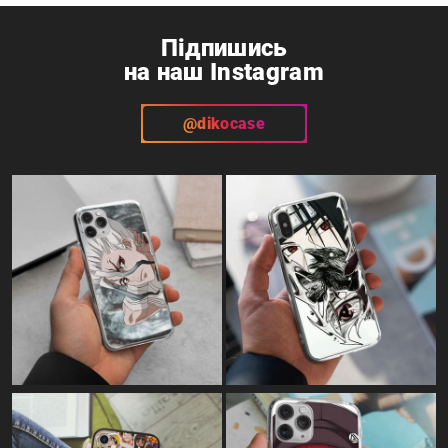
Підпишись
на наш Instagram
@dikocase