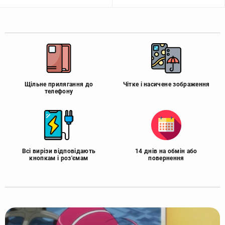
Щільне прилягання до
Чітке і насичене зображення
телефону
Всі вирізи відповідають
14 днів на обмін або
кнопкам і роз'ємам
повернення