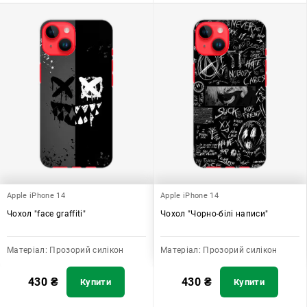
Apple iPhone 14
Apple iPhone 14
Чохол "face graffiti"
Чохол "Чорно-білі написи"
Матеріал:
Прозорий силікон
Матеріал:
Прозорий силікон
430
₴
430
₴
Купити
Купити