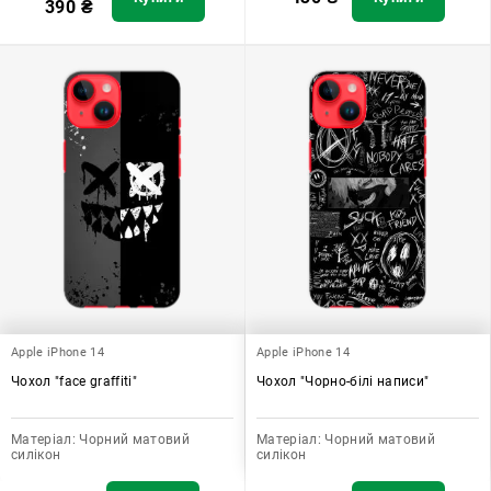
390
₴
Apple iPhone 14
Apple iPhone 14
Чохол "face graffiti"
Чохол "Чорно-білі написи"
Матеріал:
Чорний матовий
Матеріал:
Чорний матовий
силікон
силікон