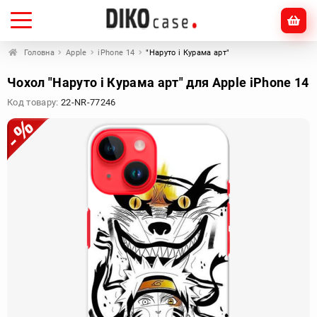
Головна
Apple
iPhone 14
"Наруто і Курама арт"
Чохол "Наруто і Курама арт" для Apple iPhone 14
Код товару:
22-NR-77246