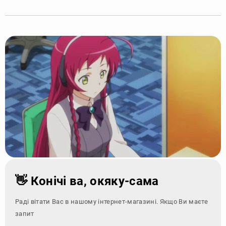
👋 Конічі ва, окяку-сама
Раді вітати Вас в нашому інтернет-магазині. Якщо Ви маєте
запитання - звер