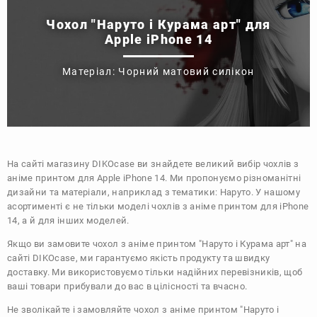
Чохол "Наруто і Курама арт" для
Apple iPhone 14
Матеріал: Чорний матовий силікон
На сайті магазину
DIKOcase
ви знайдете великий вибір чохлів з
аніме принтом для Apple iPhone 14. Ми пропонуємо різноманітні
дизайни та матеріали, наприклад з тематики:
Наруто
. У нашому
асортименті є не тільки моделі чохлів з аніме принтом для iPhone
14, а й для інших моделей.
Якщо ви замовите чохол з аніме принтом "Наруто і Курама арт" на
сайті DIKOcase, ми гарантуємо якість продукту та швидку
доставку. Ми використовуємо тільки надійних перевізників, щоб
ваші товари прибували до вас в цілісності та вчасно.
Не зволікайте і замовляйте чохол з аніме принтом "Наруто і