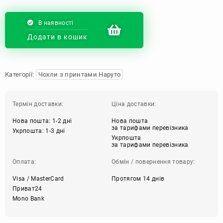
В наявності
Додати в кошик
Категорії:
Чохли з принтами Наруто
Термін доставки:
Ціна доставки:
Нова пошта: 1-2 дні
Нова пошта
за тарифами перевізника
Укрпошта: 1-3 дні
Укрпошта
за тарифами перевізника
Оплата:
Обмін / повернення товару:
Visa / MasterCard
Протягом 14 днів
Приват24
Mono Bank