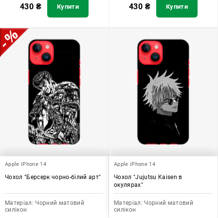
430
₴
430
₴
Купити
Купити
Apple iPhone 14
Apple iPhone 14
Чохол "Берсерк чорно-білий арт"
Чохол "Jujutsu Kaisen в
окулярах"
Матеріал:
Чорний матовий
Матеріал:
Чорний матовий
силікон
силікон