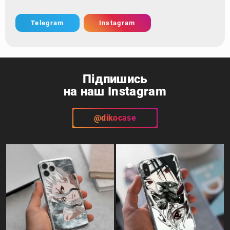
Telegram
Instagram
Підпишись
на наш Instagram
@dikocase