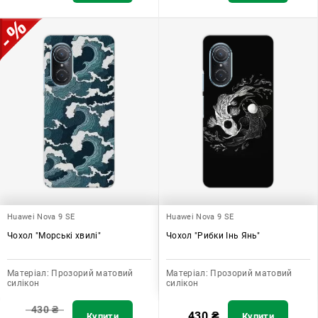
Huawei Nova 9 SE
Huawei Nova 9 SE
Чохол "Морські хвилі"
Чохол "Рибки Інь Янь"
Матеріал:
Прозорий матовий
Матеріал:
Прозорий матовий
силікон
силікон
430
₴
430
₴
Купити
Купити