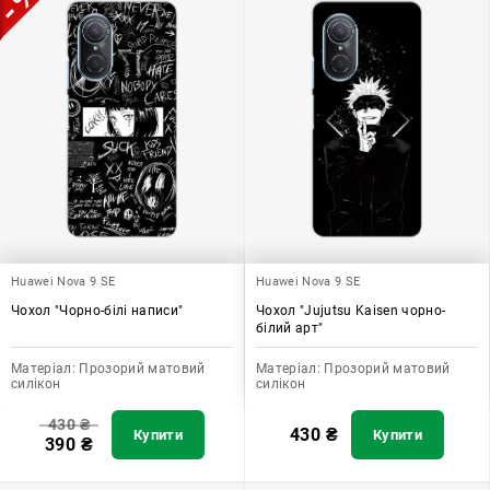
Huawei Nova 9 SE
Huawei Nova 9 SE
Чохол "Чорно-білі написи"
Чохол "Jujutsu Kaisen чорно-
білий арт"
Матеріал:
Прозорий матовий
Матеріал:
Прозорий матовий
силікон
силікон
430
₴
430
₴
Купити
Купити
390
₴