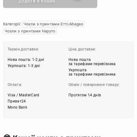
Додати в кошик
Категорії:
Чохли з принтами Етті/Ahegao
Чохли з принтами Наруто
Термін доставки:
Ціна доставки:
Нова пошта: 1-2 дні
Нова пошта
за тарифами перевізника
Укрпошта: 1-3 дні
Укрпошта
за тарифами перевізника
Оплата:
Обмін / повернення товару:
Visa / MasterCard
Протягом 14 днів
Приват24
Mono Bank