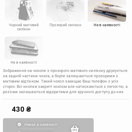
Motorola
Чорний матовий
Прозорий силікон
Не в наявності
силікон
Не в наявності
Зображення на чохоли з прозорого матового силікону друкується
на задній частини чохла, а борти залишаються прозорими з
матовим відтінком. Такий чохол захищає Ваш телефон з усіх
сторін. Всі кнопки закриті чохлом але натискаються з легкістю, а
роз'єми залишаються відкритими для зручного доступу до них.
430
₴
Немає в наявності