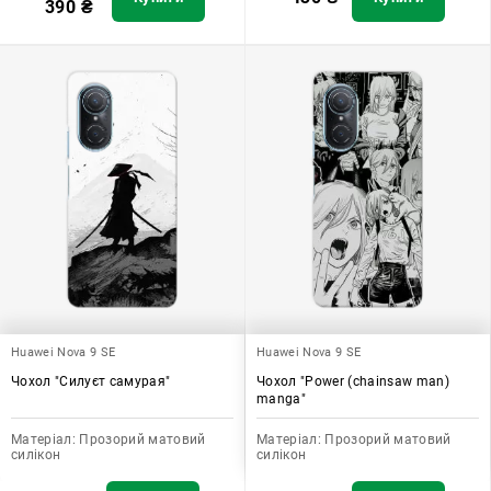
390
₴
Huawei Nova 9 SE
Huawei Nova 9 SE
Чохол "Силуєт самурая"
Чохол "Power (chainsaw man)
manga"
Матеріал:
Прозорий матовий
Матеріал:
Прозорий матовий
силікон
силікон