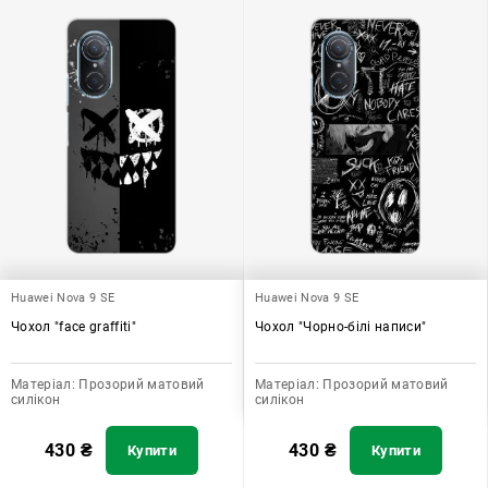
Huawei Nova 9 SE
Huawei Nova 9 SE
Чохол "face graffiti"
Чохол "Чорно-білі написи"
Матеріал:
Прозорий матовий
Матеріал:
Прозорий матовий
силікон
силікон
430
₴
430
₴
Купити
Купити