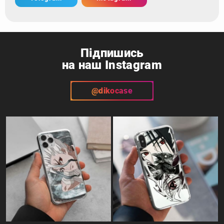
Підпишись
на наш Instagram
@dikocase