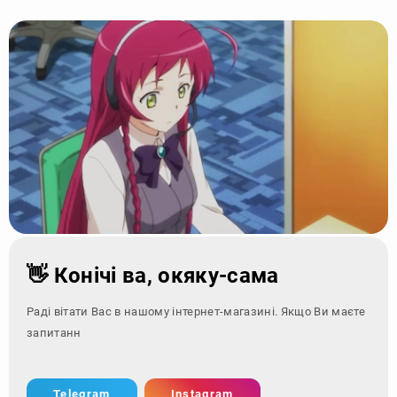
👋 Конічі ва, окяку-сама
Раді вітати Вас в нашому інтернет-магазині. Якщо Ви маєте
запитання - зверніт
Telegram
Instagram