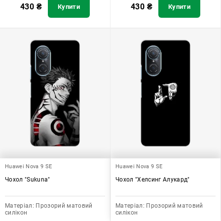
430
₴
430
₴
Купити
Купити
Huawei Nova 9 SE
Huawei Nova 9 SE
Чохол "Sukuna"
Чохол "Хелсинг Алукард"
Матеріал:
Прозорий матовий
Матеріал:
Прозорий матовий
силікон
силікон