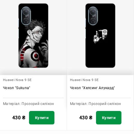
Huawei Nova 9 SE
Huawei Nova 9 SE
Чохол "Sukuna"
Чохол "Хелсинг Алукард"
Матеріал:
Прозорий силікон
Матеріал:
Прозорий силікон
430
₴
430
₴
Купити
Купити