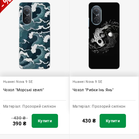
Huawei Nova 9 SE
Huawei Nova 9 SE
Чохол "Морські хвилі"
Чохол "Рибки Інь Янь"
Матеріал:
Прозорий силікон
Матеріал:
Прозорий силікон
430
₴
430
₴
Купити
Купити
390
₴