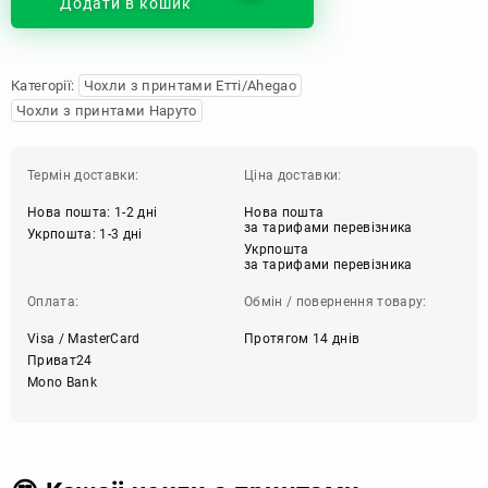
Додати в кошик
Категорії:
Чохли з принтами Етті/Ahegao
Чохли з принтами Наруто
Термін доставки:
Ціна доставки:
Нова пошта: 1-2 дні
Нова пошта
за тарифами перевізника
Укрпошта: 1-3 дні
Укрпошта
за тарифами перевізника
Оплата:
Обмін / повернення товару:
Visa / MasterCard
Протягом 14 днів
Приват24
Mono Bank