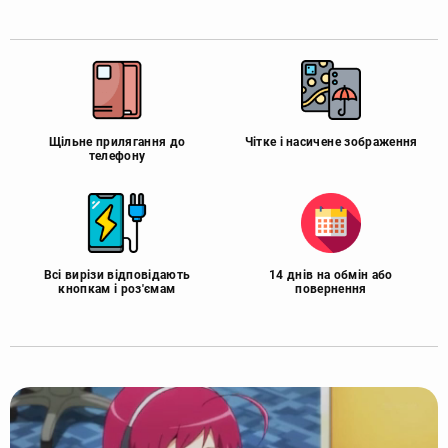
Щільне прилягання до
Чітке і насичене зображення
телефону
Всі вирізи відповідають
14 днів на обмін або
кнопкам і роз'ємам
повернення