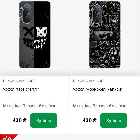
Huawei Nova 9 SE
Huawei Nova 9 SE
Чохол "face graffiti"
Чохол "Чорно-білі написи"
Матеріал:
Прозорий силікон
Матеріал:
Прозорий силікон
430
₴
430
₴
Купити
Купити