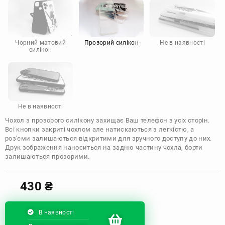
Motorola
Чорний матовий
Прозорий силікон
Не в наявності
силікон
Не в наявності
Чохол з прозорого силікону захищає Ваш телефон з усіх сторін.
Всі кнопки закриті чохлом але натискаються з легкістю, а
роз'єми залишаються відкритими для зручного доступу до них.
Друк зображення наноситься на задню частину чохла, борти
залишаються прозорими.
430
₴
В наявності