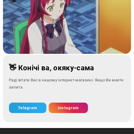
👋 Конічі ва, окяку-сама
Раді вітати Вас в нашому інтернет-магазині. Якщо Ви маєте
запитання - зверн
Telegram
Instagram