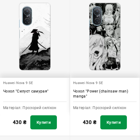
Huawei Nova 9 SE
Huawei Nova 9 SE
Чохол "Силуєт самурая"
Чохол "Power (chainsaw man)
manga"
Матеріал:
Прозорий силікон
Матеріал:
Прозорий силікон
430
₴
430
₴
Купити
Купити