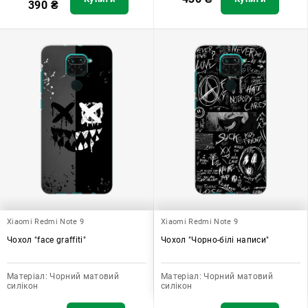
390
₴
Xiaomi Redmi Note 9
Xiaomi Redmi Note 9
Чохол "face graffiti"
Чохол "Чорно-білі написи"
Матеріал:
Чорний матовий
Матеріал:
Чорний матовий
силікон
силікон