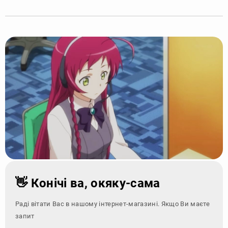
👋 Конічі ва, окяку-сама
Раді вітати Вас в нашому інтернет-магазині. Якщо Ви маєте
запитання - зверн