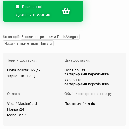
В наявності
Додати в кошик
Категорії:
Чохли з принтами Етті/Ahegao
Чохли з принтами Наруто
Термін доставки:
Ціна доставки:
Нова пошта: 1-2 дні
Нова пошта
за тарифами перевізника
Укрпошта: 1-3 дні
Укрпошта
за тарифами перевізника
Оплата:
Обмін / повернення товару:
Visa / MasterCard
Протягом 14 днів
Приват24
Mono Bank