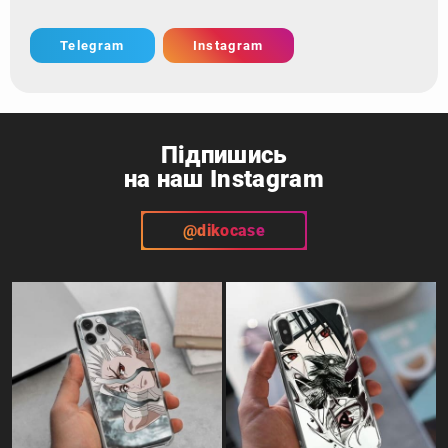
Telegram
Instagram
Підпишись
на наш Instagram
@dikocase