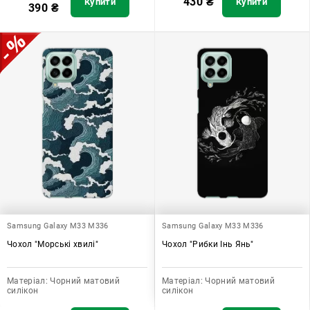
430
₴
Купити
Купити
390
₴
Samsung Galaxy M33 M336
Samsung Galaxy M33 M336
Чохол "Морські хвилі"
Чохол "Рибки Інь Янь"
Матеріал:
Чорний матовий
Матеріал:
Чорний матовий
силікон
силікон