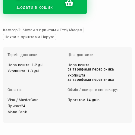
Додати в кошик
Категорії:
Чохли з принтами Етті/Ahegao
Чохли з принтами Наруто
Термін доставки:
Ціна доставки:
Нова пошта: 1-2 дні
Нова пошта
за тарифами перевізника
Укрпошта: 1-3 дні
Укрпошта
за тарифами перевізника
Оплата:
Обмін / повернення товару:
Visa / MasterCard
Протягом 14 днів
Приват24
Mono Bank