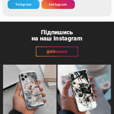
Telegram
Instagram
Підпишись
на наш Instagram
@dikocase