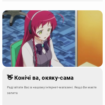
👋 Конічі ва, окяку-сама
Раді вітати Вас в нашому інтернет-магазині. Якщо Ви маєте
запитання - зверні