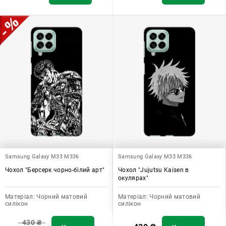
Samsung Galaxy M33 M336
Samsung Galaxy M33 M336
Чохол "Берсерк чорно-білий арт"
Чохол "Jujutsu Kaisen в
окулярах"
Матеріал:
Чорний матовий
Матеріал:
Чорний матовий
силікон
силікон
430
₴