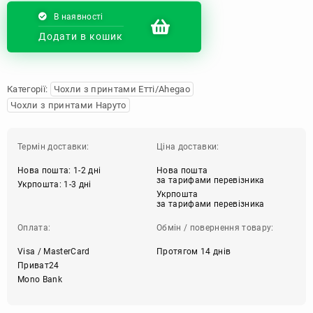
В наявності
Додати в кошик
Категорії:
Чохли з принтами Етті/Ahegao
Чохли з принтами Наруто
Термін доставки:
Ціна доставки:
Нова пошта: 1-2 дні
Нова пошта
за тарифами перевізника
Укрпошта: 1-3 дні
Укрпошта
за тарифами перевізника
Оплата:
Обмін / повернення товару:
Visa / MasterCard
Протягом 14 днів
Приват24
Mono Bank