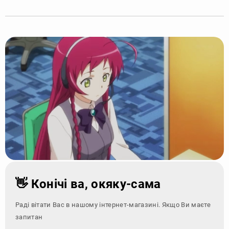
👋 Конічі ва, окяку-сама
Раді вітати Вас в нашому інтернет-магазині. Якщо Ви маєте
запитання - зверні