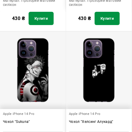
Матеріал:
Прозорий матовий
Матеріал:
Прозорий матовий
силікон
силікон
430
₴
430
₴
Купити
Купити
Apple iPhone 14 Pro
Apple iPhone 14 Pro
Чохол "Sukuna"
Чохол "Хелсинг Алукард"