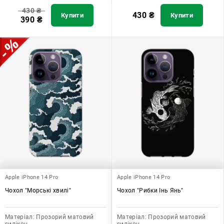
430
₴
430
₴
Купити
Купити
390
₴
Apple iPhone 14 Pro
Apple iPhone 14 Pro
Чохол "Морські хвилі"
Чохол "Рибки Інь Янь"
Матеріал:
Прозорий матовий
Матеріал:
Прозорий матовий
силікон
силікон