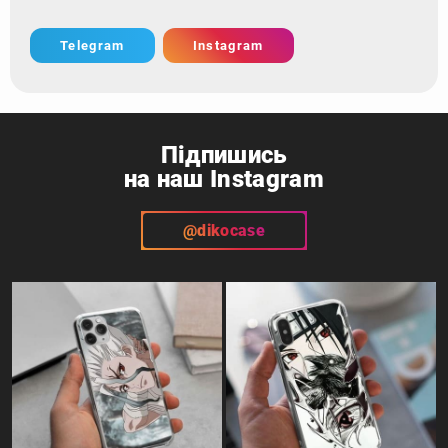
Telegram
Instagram
Підпишись
на наш Instagram
@dikocase