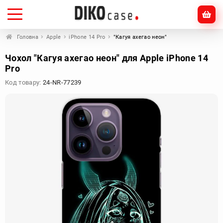
Головна
Apple
iPhone 14 Pro
"Кагуя ахегао неон"
Чохол "Кагуя ахегао неон" для Apple iPhone 14
Pro
Код товару:
24-NR-77239