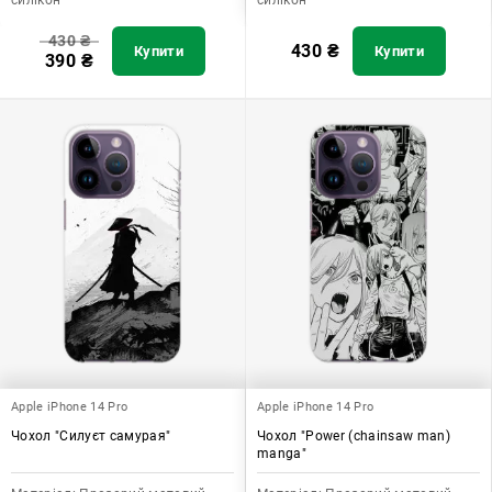
430
₴
430
₴
Купити
Купити
390
₴
Apple iPhone 14 Pro
Apple iPhone 14 Pro
Чохол "Силуєт самурая"
Чохол "Power (chainsaw man)
manga"