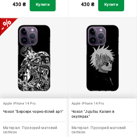
430
₴
430
₴
Купити
Купити
Apple iPhone 14 Pro
Apple iPhone 14 Pro
Чохол "Берсерк чорно-білий арт"
Чохол "Jujutsu Kaisen в
окулярах"
Матеріал:
Прозорий матовий
Матеріал:
Прозорий матовий
силікон
силікон