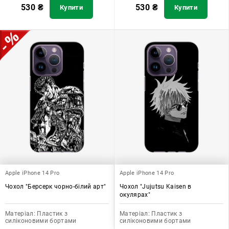
530
₴
530
₴
Купити
Купити
Apple iPhone 14 Pro
Apple iPhone 14 Pro
Чохол "Берсерк чорно-білий арт"
Чохол "Jujutsu Kaisen в
окулярах"
Матеріал:
Пластик з
Матеріал:
Пластик з
силіконовими бортами
силіконовими бортами