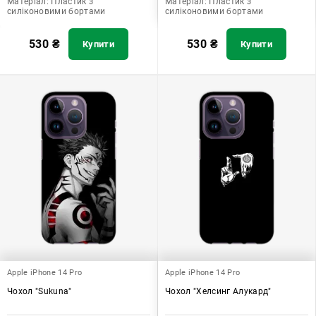
Матеріал:
Пластик з
Матеріал:
Пластик з
силіконовими бортами
силіконовими бортами
530
₴
530
₴
Купити
Купити
Apple iPhone 14 Pro
Apple iPhone 14 Pro
Чохол "Sukuna"
Чохол "Хелсинг Алукард"