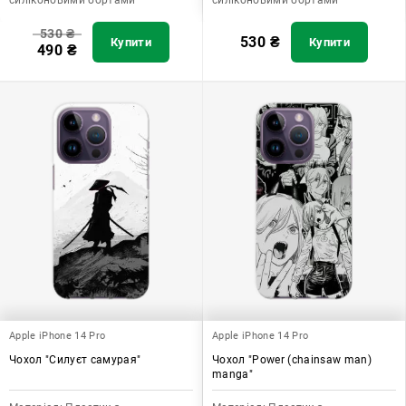
530
₴
530
₴
Купити
Купити
490
₴
Apple iPhone 14 Pro
Apple iPhone 14 Pro
Чохол "Силуєт самурая"
Чохол "Power (chainsaw man)
manga"