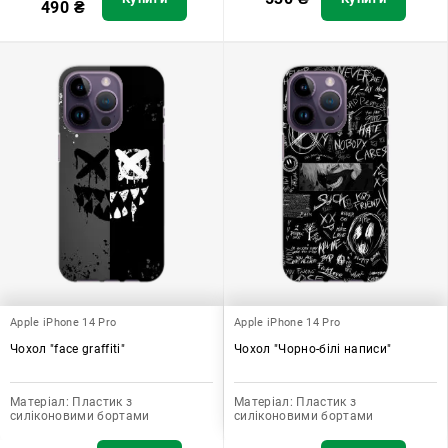
490
₴
Apple iPhone 14 Pro
Apple iPhone 14 Pro
Чохол "face graffiti"
Чохол "Чорно-білі написи"
Матеріал:
Пластик з
Матеріал:
Пластик з
силіконовими бортами
силіконовими бортами