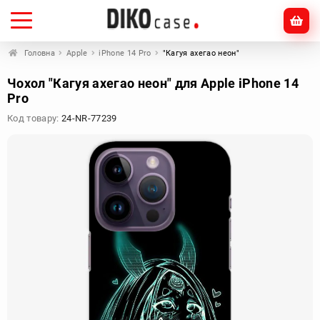
Головна
Apple
iPhone 14 Pro
"Кагуя ахегао неон"
Чохол "Кагуя ахегао неон" для Apple iPhone 14
Pro
Код товару:
24-NR-77239