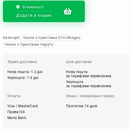
В наявності
Додати в кошик
Категорії:
Чохли з принтами Етті/Ahegao
Чохли з принтами Наруто
Термін доставки:
Ціна доставки:
Нова пошта: 1-2 дні
Нова пошта
за тарифами перевізника
Укрпошта: 1-3 дні
Укрпошта
за тарифами перевізника
Оплата:
Обмін / повернення товару:
Visa / MasterCard
Протягом 14 днів
Приват24
Mono Bank