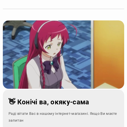
👋 Конічі ва, окяку-сама
Раді вітати Вас в нашому інтернет-магазині. Якщо Ви маєте
запитання - зверні