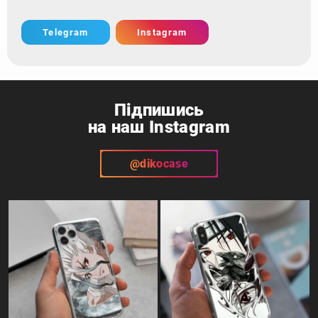
Telegram
Instagram
Підпишись
на наш Instagram
@dikocase