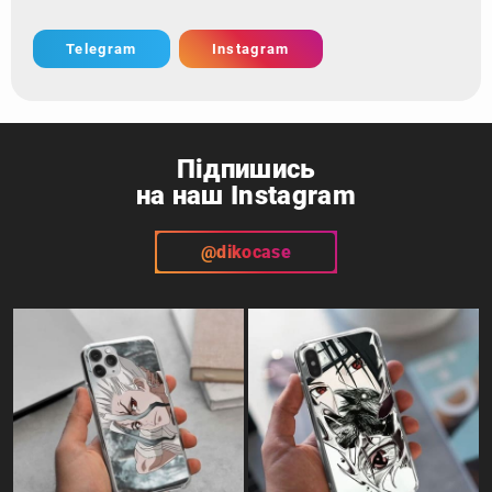
Telegram
Instagram
Підпишись
на наш Instagram
@dikocase