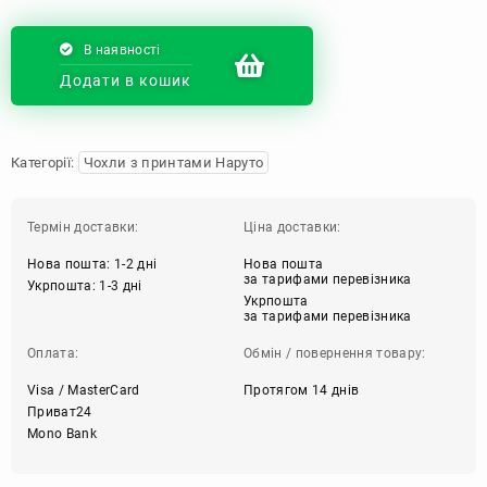
В наявності
Додати в кошик
Категорії:
Чохли з принтами Наруто
Термін доставки:
Ціна доставки:
Нова пошта: 1-2 дні
Нова пошта
за тарифами перевізника
Укрпошта: 1-3 дні
Укрпошта
за тарифами перевізника
Оплата:
Обмін / повернення товару:
Visa / MasterCard
Протягом 14 днів
Приват24
Mono Bank