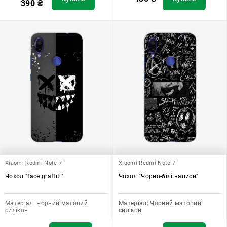
390
₴
Xiaomi Redmi Note 7
Xiaomi Redmi Note 7
Чохол "face graffiti"
Чохол "Чорно-білі написи"
Матеріал:
Чорний матовий
Матеріал:
Чорний матовий
силікон
силікон