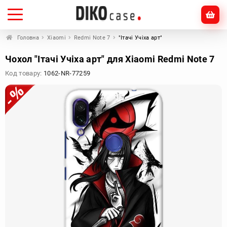
Головна
Xiaomi
Redmi Note 7
"Ітачі Учіха арт"
Чохол "Ітачі Учіха арт" для Xiaomi Redmi Note 7
Код товару:
1062-NR-77259