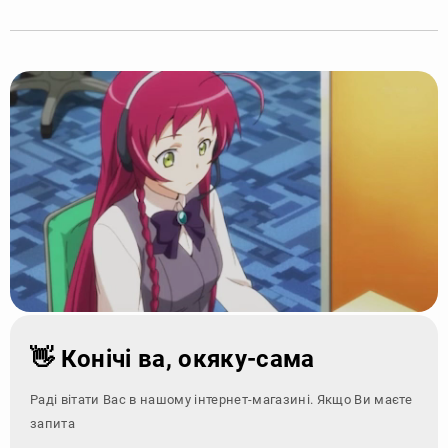
👋 Конічі ва, окяку-сама
Раді вітати Вас в нашому інтернет-магазині. Якщо Ви маєте
запитання - зверн