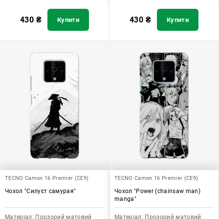
430
₴
430
₴
Купити
Купити
TECNO Camon 16 Premier (CE9)
TECNO Camon 16 Premier (CE9)
Чохол "Силуєт самурая"
Чохол "Power (chainsaw man)
manga"
Матеріал:
Прозорий матовий
Матеріал:
Прозорий матовий