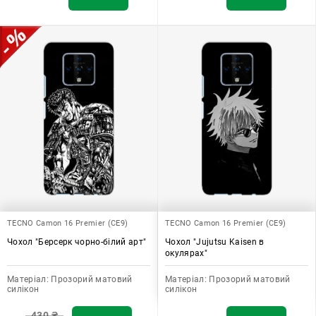
TECNO Camon 16 Premier (CE9)
TECNO Camon 16 Premier (CE9)
Чохол "Берсерк чорно-білий арт"
Чохол "Jujutsu Kaisen в
окулярах"
Матеріал:
Прозорий матовий
Матеріал:
Прозорий матовий
силікон
силікон
430
₴