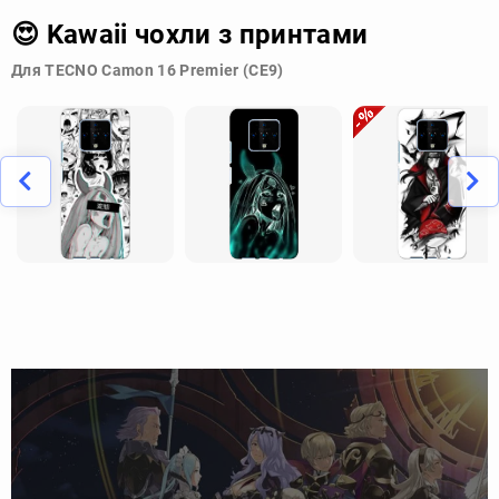
😍 Kawaii чохли з принтами
Для TECNO Camon 16 Premier (CE9)