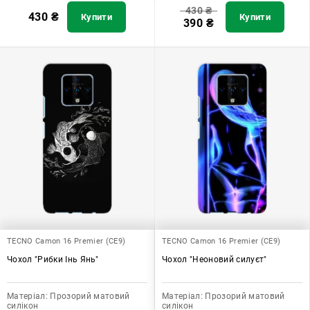
430
₴
430
₴
Купити
Купити
390
₴
TECNO Camon 16 Premier (CE9)
TECNO Camon 16 Premier (CE9)
Чохол "Рибки Інь Янь"
Чохол "Неоновий силуєт"
Матеріал:
Прозорий матовий
Матеріал:
Прозорий матовий
силікон
силікон