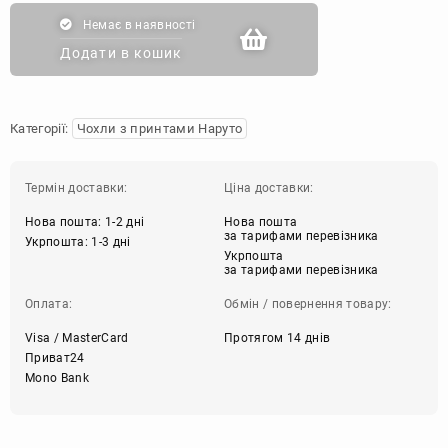
Немає в наявності
Додати в кошик
Категорії:
Чохли з принтами Наруто
Термін доставки:
Ціна доставки:
Нова пошта: 1-2 дні
Нова пошта
за тарифами перевізника
Укрпошта: 1-3 дні
Укрпошта
за тарифами перевізника
Оплата:
Обмін / повернення товару:
Visa / MasterCard
Протягом 14 днів
Приват24
Mono Bank