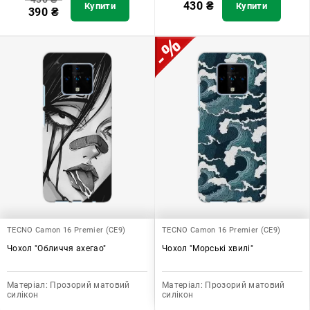
430
₴
Купити
Купити
390
₴
TECNO Camon 16 Premier (CE9)
TECNO Camon 16 Premier (CE9)
Чохол "Обличчя ахегао"
Чохол "Морські хвилі"
Матеріал:
Прозорий матовий
Матеріал:
Прозорий матовий
силікон
силікон