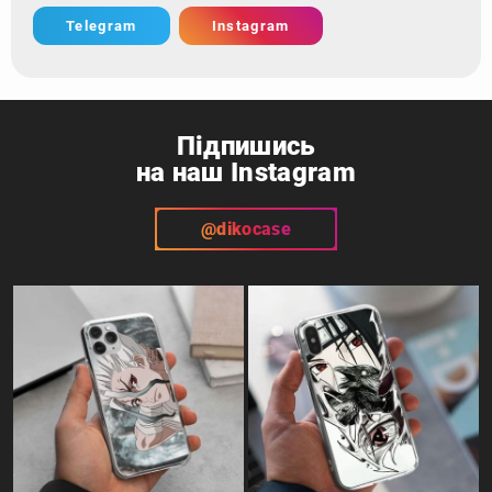
Telegram
Instagram
Підпишись
на наш Instagram
@dikocase