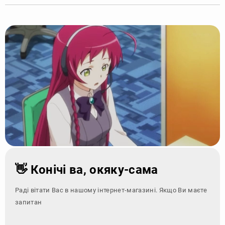
👋 Конічі ва, окяку-сама
Раді вітати Вас в нашому інтернет-магазині. Якщо Ви маєте
запитання - зверні