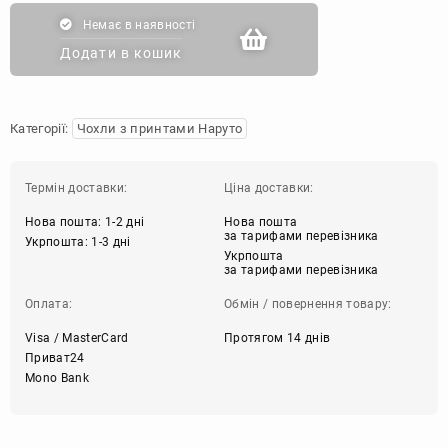
Немає в наявності
Додати в кошик
Категорії:
Чохли з принтами Наруто
Термін доставки:
Ціна доставки:
Нова пошта: 1-2 дні
Нова пошта
за тарифами перевізника
Укрпошта: 1-3 дні
Укрпошта
за тарифами перевізника
Оплата:
Обмін / повернення товару:
Visa / MasterCard
Протягом 14 днів
Приват24
Mono Bank