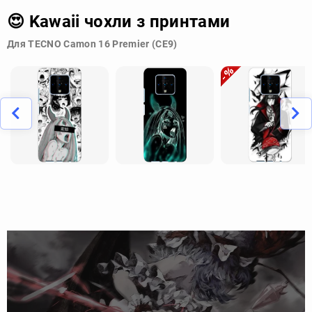
😍 Kawaii чохли з принтами
Для TECNO Camon 16 Premier (CE9)