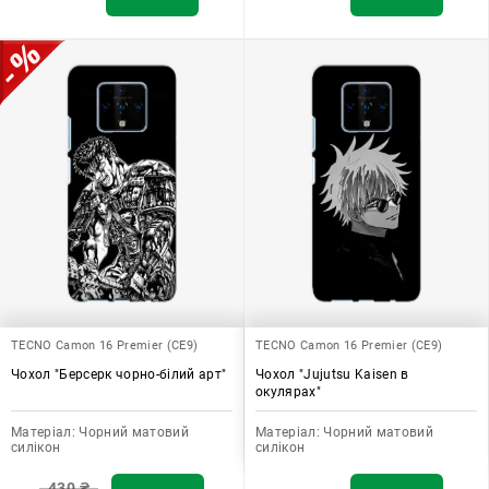
TECNO Camon 16 Premier (CE9)
TECNO Camon 16 Premier (CE9)
Чохол "Берсерк чорно-білий арт"
Чохол "Jujutsu Kaisen в
окулярах"
Матеріал:
Чорний матовий
Матеріал:
Чорний матовий
силікон
силікон
430
₴