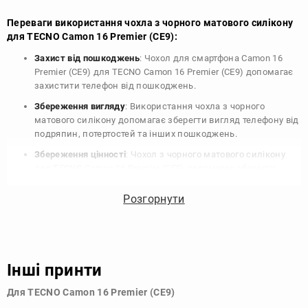
Переваги використання чохла з чорного матового силікону
для TECNO Camon 16 Premier (CE9):
Захист від пошкоджень
: Чохол для смартфона Camon 16
Premier (CE9) для TECNO Camon 16 Premier (CE9) допомагає
захистити телефон від пошкоджень.
Збереження вигляду
: Використання чохла з чорного
матового силікону допомагає зберегти вигляд телефону від
подряпин, потертостей та інших пошкоджень.
Збереження цінності
: Чохол з чорного матового силікону
для TECNO Camon 16 Premier (CE9) допомагає зберегти
цінність вашого телефону, що особливо важливо для
людей, які планують продати свій пристрій в майбутньому.
Розгорнути
Варіативність дизайну
: Наявність великого вибору чохлів
для TECNO Camon 16 Premier (CE9) з чорного матового
силікону дозволяє підібрати той, що найбільше відповідає
вашому стилю та особистому смаку.
Інші принти
Узагалі, чохол для телефону - це дуже корисний аксесуар, який
Для TECNO Camon 16 Premier (CE9)
допомагає захистити ваш пристрій, зберегти його цінність і
додати зручності в користуванні.