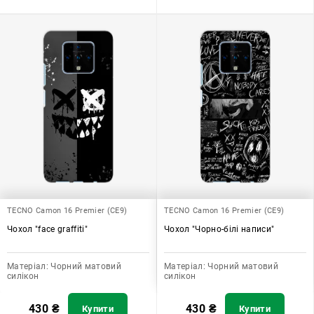
TECNO Camon 16 Premier (CE9)
TECNO Camon 16 Premier (CE9)
Чохол "face graffiti"
Чохол "Чорно-білі написи"
Матеріал:
Чорний матовий
Матеріал:
Чорний матовий
силікон
силікон
430
₴
430
₴
Купити
Купити