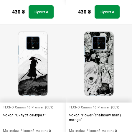
430
₴
430
₴
Купити
Купити
TECNO Camon 16 Premier (CE9)
TECNO Camon 16 Premier (CE9)
Чохол "Силуєт самурая"
Чохол "Power (chainsaw man)
manga"
Матеріал:
Чорний матовий
Матеріал:
Чорний матовий