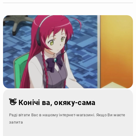
👋 Конічі ва, окяку-сама
Раді вітати Вас в нашому інтернет-магазині. Якщо Ви маєте
запитання - зверні