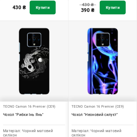
430
₴
430
₴
Купити
Купити
390
₴
TECNO Camon 16 Premier (CE9)
TECNO Camon 16 Premier (CE9)
Чохол "Рибки Інь Янь"
Чохол "Неоновий силуєт"
Матеріал:
Чорний матовий
Матеріал:
Чорний матовий
силікон
силікон