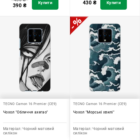
430
₴
Купити
Купити
390
₴
TECNO Camon 16 Premier (CE9)
TECNO Camon 16 Premier (CE9)
Чохол "Обличчя ахегао"
Чохол "Морські хвилі"
Матеріал:
Чорний матовий
Матеріал:
Чорний матовий
силікон
силікон