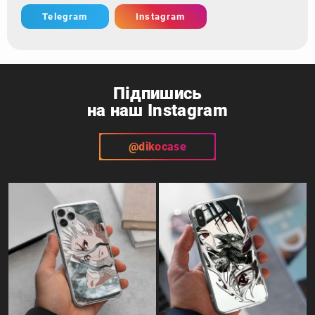
Telegram
Instagram
Підпишись
на наш Instagram
@dikocase