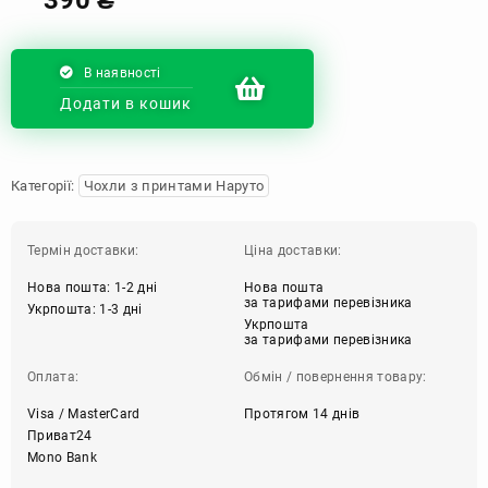
В наявності
Додати в кошик
Категорії:
Чохли з принтами Наруто
Термін доставки:
Ціна доставки:
Нова пошта: 1-2 дні
Нова пошта
за тарифами перевізника
Укрпошта: 1-3 дні
Укрпошта
за тарифами перевізника
Оплата:
Обмін / повернення товару:
Visa / MasterCard
Протягом 14 днів
Приват24
Mono Bank