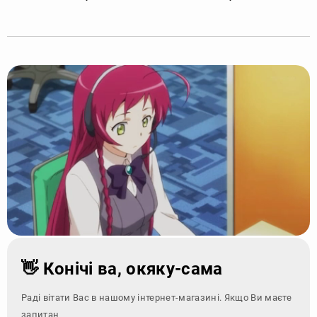
👋 Конічі ва, окяку-сама
Раді вітати Вас в нашому інтернет-магазині. Якщо Ви маєте
запитання - зверніт