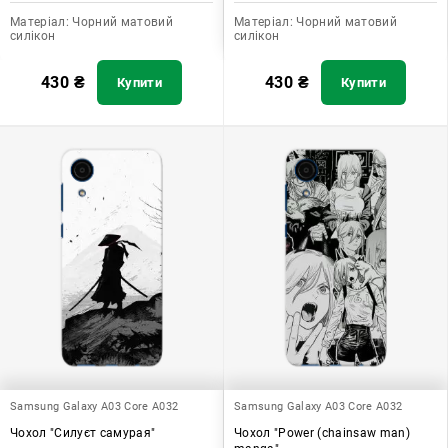
Матеріал:
Чорний матовий
Матеріал:
Чорний матовий
силікон
силікон
430
₴
430
₴
Купити
Купити
Samsung Galaxy A03 Core A032
Samsung Galaxy A03 Core A032
Чохол "Силуєт самурая"
Чохол "Power (chainsaw man)