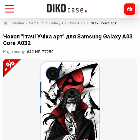
Головна
Samsung
Galaxy A03 Core A032
"Ітачі Учіха арт"
Чохол "Ітачі Учіха арт" для Samsung Galaxy A03
Core A032
Код товару:
642-NR-77259