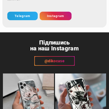
Telegram
Instagram
Підпишись
на наш Instagram
@dikocase