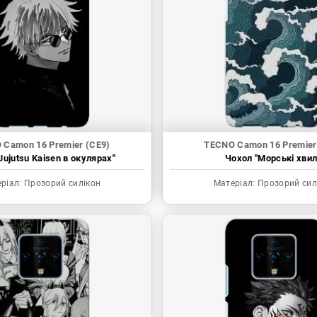
 Camon 16 Premier (CE9)
TECNO Camon 16 Premier
Jujutsu Kaisen в окулярах"
Чохол "Морські хвил
ріал:
Прозорий силікон
Матеріал:
Прозорий сил