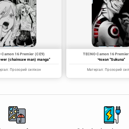
 Camon 16 Premier (CE9)
TECNO Camon 16 Premier
ower (chainsaw man) manga"
Чохол "Sukuna"
ріал:
Прозорий силікон
Матеріал:
Прозорий сил