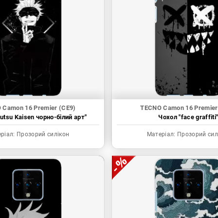
 Camon 16 Premier (CE9)
TECNO Camon 16 Premier
utsu Kaisen чорно-білий арт"
Чохол "face graffiti
ріал:
Прозорий силікон
Матеріал:
Прозорий сил