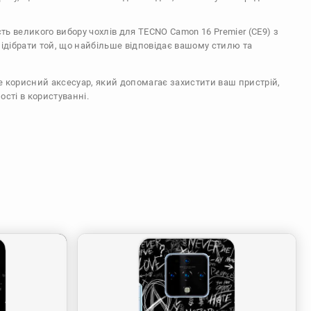
сть великого вибору чохлів для TECNO Camon 16 Premier (CE9) з
ідібрати той, що найбільше відповідає вашому стилю та
же корисний аксесуар, який допомагає захистити ваш пристрій,
ості в користуванні.