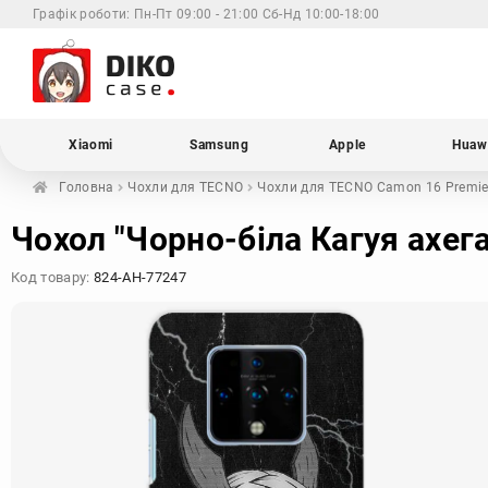
Графік роботи:
Пн-Пт 09:00 - 21:00 Сб-Нд 10:00-18:00
Xiaomi
Samsung
Apple
Huaw
Головна
Чохли для
TECNO
Чохли для TECNO
Camon 16 Premie
Чохол "Чорно-біла Кагуя ахег
Код товару:
824-AH-77247