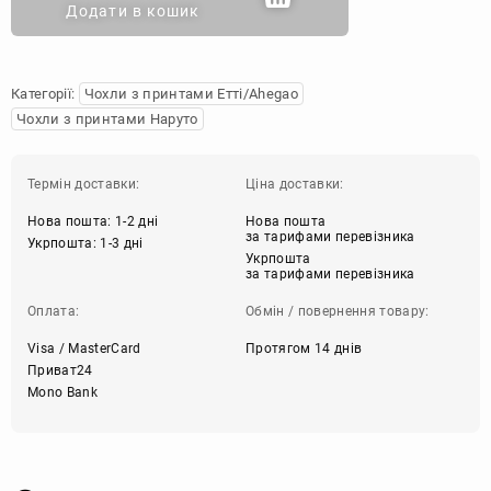
Додати в кошик
Категорії:
Чохли з принтами Етті/Ahegao
Чохли з принтами Наруто
Термін доставки:
Ціна доставки:
Нова пошта: 1-2 дні
Нова пошта
за тарифами перевізника
Укрпошта: 1-3 дні
Укрпошта
за тарифами перевізника
Оплата:
Обмін / повернення товару:
Visa / MasterCard
Протягом 14 днів
Приват24
Mono Bank