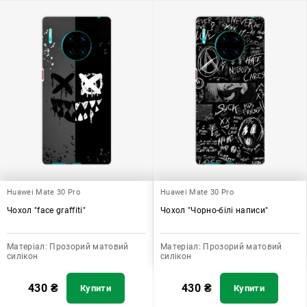
Huawei Mate 30 Pro
Huawei Mate 30 Pro
Чохол "face graffiti"
Чохол "Чорно-білі написи"
Матеріал:
Прозорий матовий
Матеріал:
Прозорий матовий
силікон
силікон
430
₴
430
₴
Купити
Купити