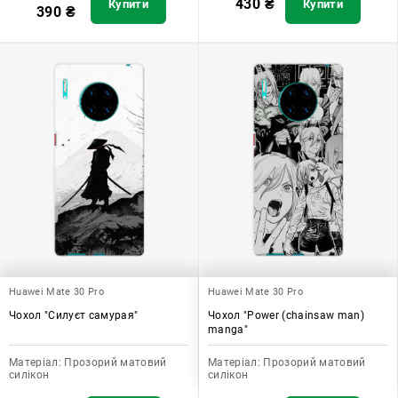
430
₴
Купити
Купити
390
₴
Huawei Mate 30 Pro
Huawei Mate 30 Pro
Чохол "Силуєт самурая"
Чохол "Power (chainsaw man)
manga"
Матеріал:
Прозорий матовий
Матеріал:
Прозорий матовий
силікон
силікон