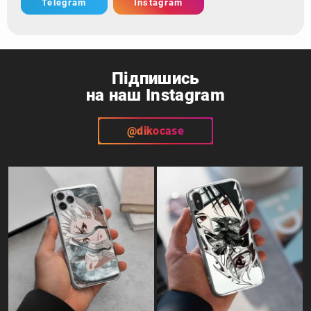
Telegram
Instagram
Підпишись
на наш Instagram
@dikocase