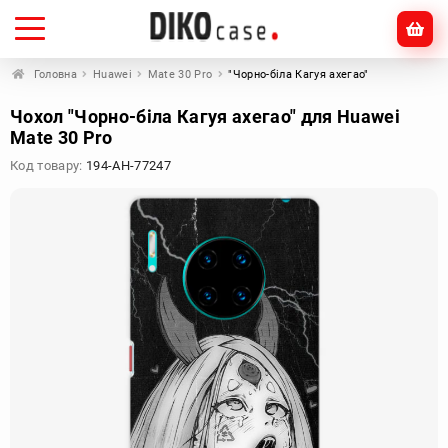
Головна
Huawei
Mate 30 Pro
"Чорно-біла Кагуя ахегао"
Чохол "Чорно-біла Кагуя ахегао" для Huawei
Mate 30 Pro
Код товару:
194-AH-77247