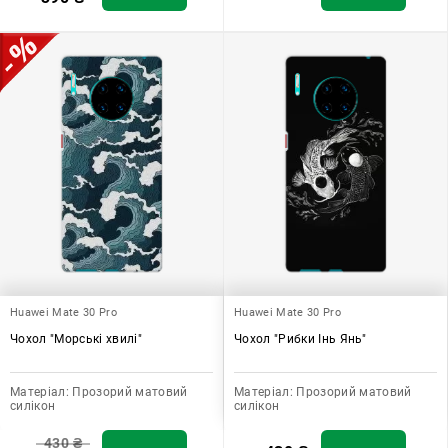
Huawei Mate 30 Pro
Huawei Mate 30 Pro
Чохол "Морські хвилі"
Чохол "Рибки Інь Янь"
Матеріал:
Прозорий матовий
Матеріал:
Прозорий матовий
силікон
силікон
430
₴