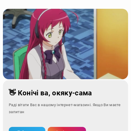
👋 Конічі ва, окяку-сама
Раді вітати Вас в нашому інтернет-магазині. Якщо Ви маєте
запитання - зверні