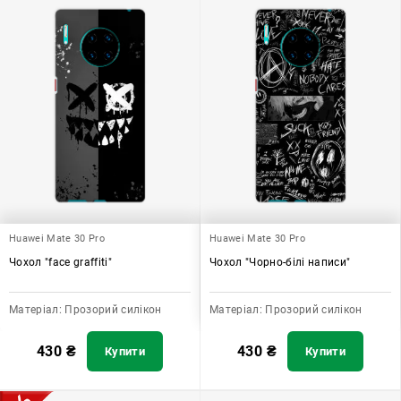
Huawei Mate 30 Pro
Huawei Mate 30 Pro
Чохол "face graffiti"
Чохол "Чорно-білі написи"
Матеріал:
Прозорий силікон
Матеріал:
Прозорий силікон
430
₴
430
₴
Купити
Купити