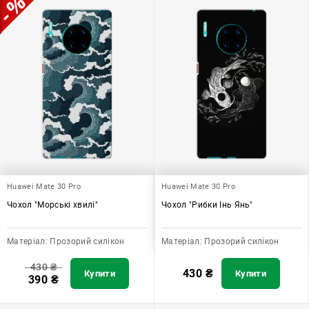
Huawei Mate 30 Pro
Huawei Mate 30 Pro
Чохол "Морські хвилі"
Чохол "Рибки Інь Янь"
Матеріал:
Прозорий силікон
Матеріал:
Прозорий силікон
430
₴
430
₴
Купити
Купити
390
₴