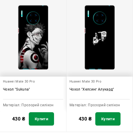
Huawei Mate 30 Pro
Huawei Mate 30 Pro
Чохол "Sukuna"
Чохол "Хелсинг Алукард"
Матеріал:
Прозорий силікон
Матеріал:
Прозорий силікон
430
₴
430
₴
Купити
Купити