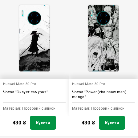
Huawei Mate 30 Pro
Huawei Mate 30 Pro
Чохол "Силуєт самурая"
Чохол "Power (chainsaw man)
manga"
Матеріал:
Прозорий силікон
Матеріал:
Прозорий силікон
430
₴
430
₴
Купити
Купити