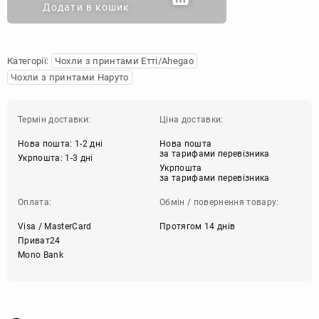
Додати в кошик
Категорії:
Чохли з принтами Етті/Ahegao
Чохли з принтами Наруто
Термін доставки:
Ціна доставки:
Нова пошта: 1-2 дні
Нова пошта
за тарифами перевізника
Укрпошта: 1-3 дні
Укрпошта
за тарифами перевізника
Оплата:
Обмін / повернення товару:
Visa / MasterCard
Протягом 14 днів
Приват24
Mono Bank