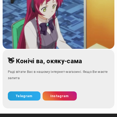
👋 Конічі ва, окяку-сама
Раді вітати Вас в нашому інтернет-магазині. Якщо Ви маєте
запитання - зверн
Telegram
Instagram