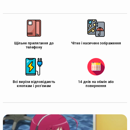
Щільне прилягання до
Чітке і насичене зображення
телефону
Всі вирізи відповідають
14 днів на обмін або
кнопкам і роз'ємам
повернення