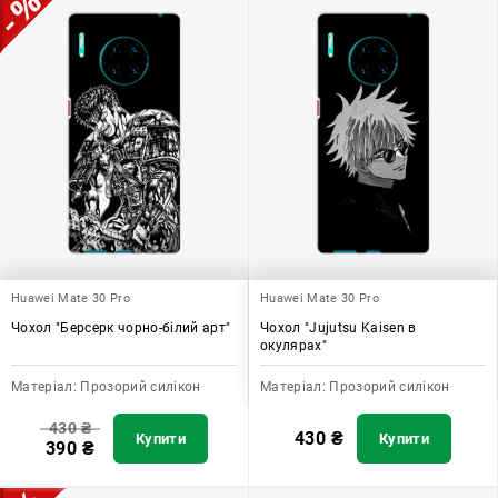
Huawei Mate 30 Pro
Huawei Mate 30 Pro
Чохол "Берсерк чорно-білий арт"
Чохол "Jujutsu Kaisen в
окулярах"
Матеріал:
Прозорий силікон
Матеріал:
Прозорий силікон
430
₴
430
₴
Купити
Купити
390
₴