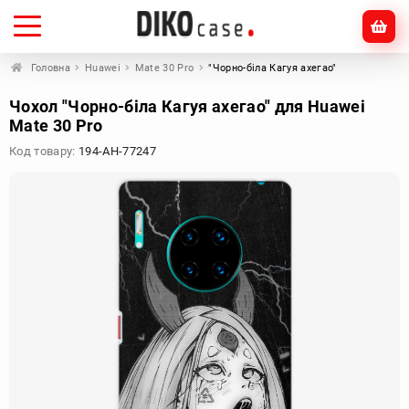
Головна
Huawei
Mate 30 Pro
"Чорно-біла Кагуя ахегао"
Чохол "Чорно-біла Кагуя ахегао" для Huawei
Mate 30 Pro
Код товару:
194-AH-77247