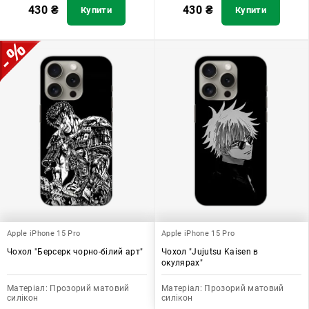
430
₴
430
₴
Купити
Купити
Apple iPhone 15 Pro
Apple iPhone 15 Pro
Чохол "Берсерк чорно-білий арт"
Чохол "Jujutsu Kaisen в
окулярах"
Матеріал:
Прозорий матовий
Матеріал:
Прозорий матовий
силікон
силікон