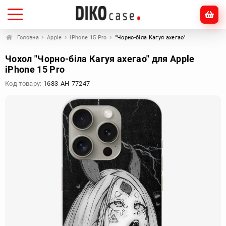
Головна
Apple
iPhone 15 Pro
"Чорно-біла Кагуя ахегао"
Чохол "Чорно-біла Кагуя ахегао" для Apple
iPhone 15 Pro
Код товару:
1683-AH-77247