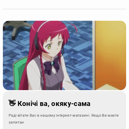
👋 Конічі ва, окяку-сама
Раді вітати Вас в нашому інтернет-магазині. Якщо Ви маєте
запитання - зверні