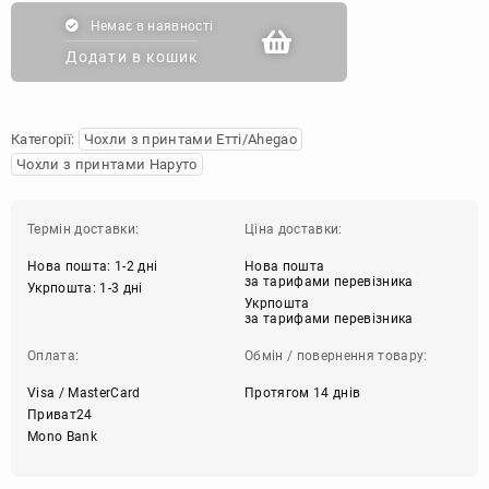
Немає в наявності
Додати в кошик
Категорії:
Чохли з принтами Етті/Ahegao
Чохли з принтами Наруто
Термін доставки:
Ціна доставки:
Нова пошта: 1-2 дні
Нова пошта
за тарифами перевізника
Укрпошта: 1-3 дні
Укрпошта
за тарифами перевізника
Оплата:
Обмін / повернення товару:
Visa / MasterCard
Протягом 14 днів
Приват24
Mono Bank