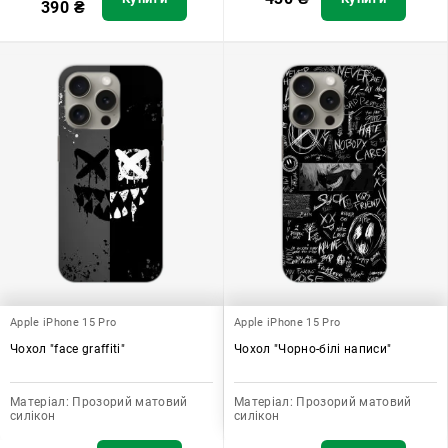
390
₴
Apple iPhone 15 Pro
Apple iPhone 15 Pro
Чохол "face graffiti"
Чохол "Чорно-білі написи"
Матеріал:
Прозорий матовий
Матеріал:
Прозорий матовий
силікон
силікон