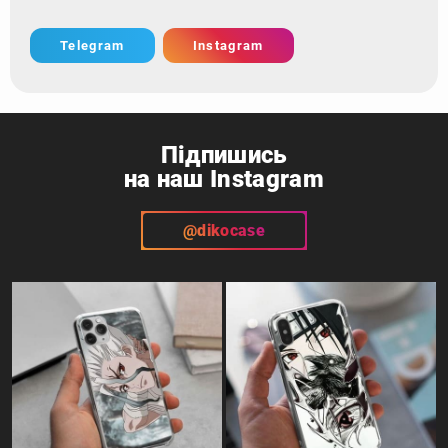
Telegram
Instagram
Підпишись
на наш Instagram
@dikocase