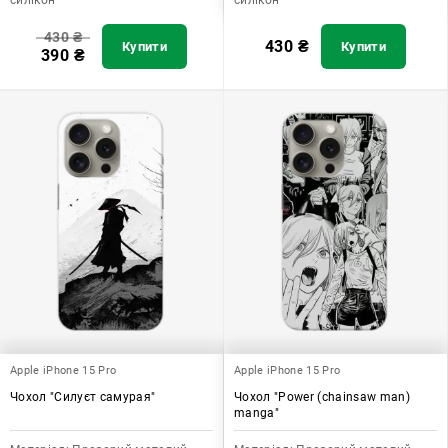
430
₴
430
₴
Купити
Купити
390
₴
Apple iPhone 15 Pro
Apple iPhone 15 Pro
Чохол "Силуєт самурая"
Чохол "Power (chainsaw man)
manga"