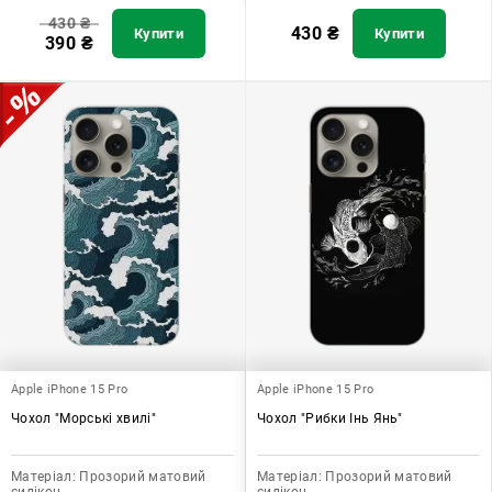
430
₴
430
₴
Купити
Купити
390
₴
Apple iPhone 15 Pro
Apple iPhone 15 Pro
Чохол "Морські хвилі"
Чохол "Рибки Інь Янь"
Матеріал:
Прозорий матовий
Матеріал:
Прозорий матовий
силікон
силікон