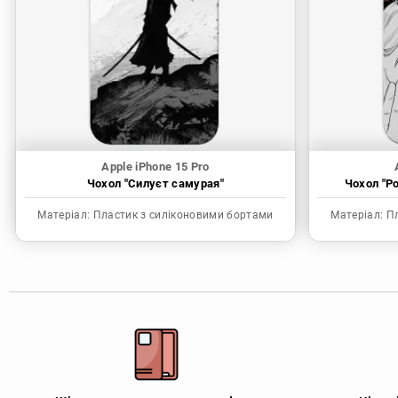
Apple iPhone 15 Pro
Чохол "Силуєт самурая"
Чохол "P
Матеріал:
Пластик з силіконовими бортами
Матеріал:
Пл