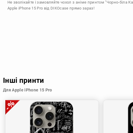
Не зволікайте і замовляйте чохол з аніме принтом "Чорно-біла Ка
Apple iPhone 15 Pro від DIKOcase прямо зараз!
Інші принти
Для Apple iPhone 15 Pro