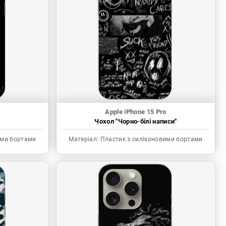
Apple iPhone 15 Pro
"
Чохол "Чорно-білі написи"
ими бортами
Матеріал:
Пластик з силіконовими бортами