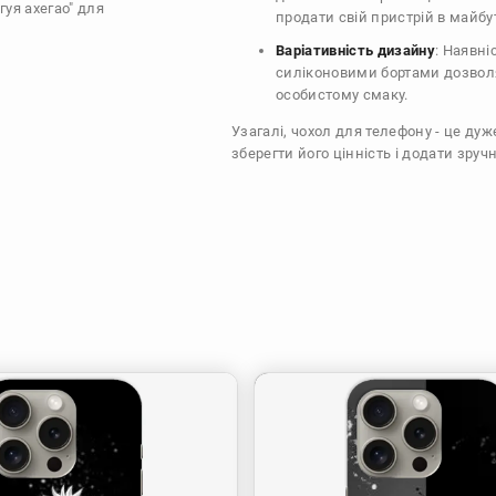
гуя ахегао" для
продати свій пристрій в майбу
Варіативність дизайну
: Наявні
силіконовими бортами дозволя
особистому смаку.
Узагалі, чохол для телефону - це ду
зберегти його цінність і додати зручн