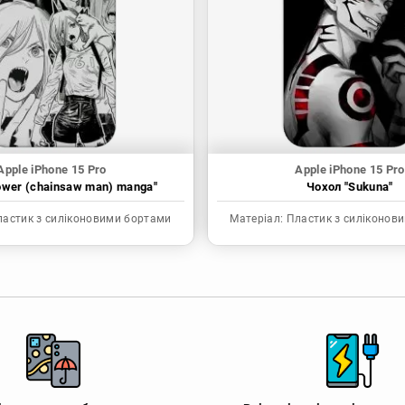
Apple iPhone 15 Pro
Apple iPhone 15 Pro
ower (chainsaw man) manga"
Чохол "Sukuna"
астик з силіконовими бортами
Матеріал:
Пластик з силіконов