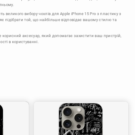
тньому.
сть великого вибору чохлів для Apple iPhone 15 Pro з пластику з
є підібрати той, що найбільше відповідає вашому стилю та
же корисний аксесуар, який допомагає захистити ваш пристрій,
ості в користуванні.