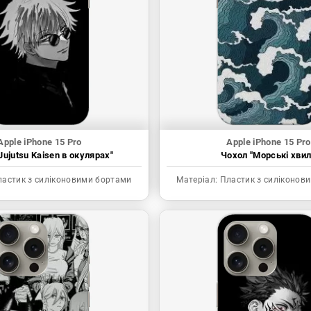
Apple iPhone 15 Pro
Apple iPhone 15 Pro
Jujutsu Kaisen в окулярах"
Чохол "Морські хвил
астик з силіконовими бортами
Матеріал:
Пластик з силіконов