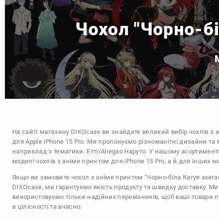
Чохол "Чорно-бі
На сайті магазину
DIKOcase
ви знайдете великий вибір чохлів з 
для Apple iPhone 15 Pro. Ми пропонуємо різноманітні дизайни та 
наприклад з тематики:
Етті/Ahegao
Наруто
. У нашому асортименті
моделі чохлів з аніме принтом для iPhone 15 Pro, а й для інших 
Якщо ви замовите чохол з аніме принтом "Чорно-біла Кагуя ахегао
DIKOcase, ми гарантуємо якість продукту та швидку доставку. Ми
використовуємо тільки надійних перевізників, щоб ваші товари 
в цілісності та вчасно.