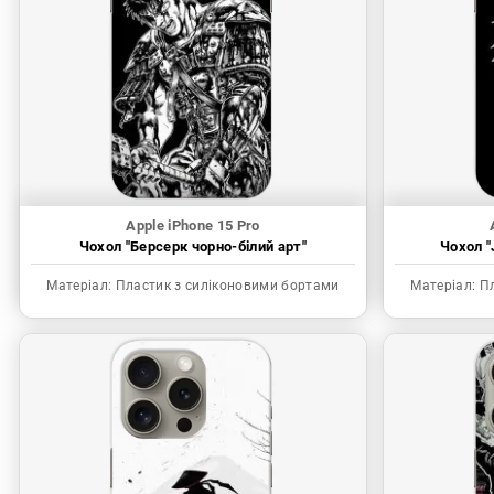
Apple iPhone 15 Pro
Чохол "Берсерк чорно-білий арт"
Чохол "
Матеріал:
Пластик з силіконовими бортами
Матеріал:
Пл