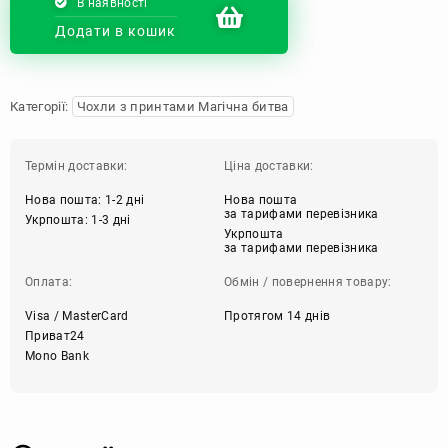
В наявності
Додати в кошик
Категорії:
Чохли з принтами Магічна битва
Термін доставки:
Ціна доставки:
Нова пошта: 1-2 дні
Нова пошта
за тарифами перевізника
Укрпошта: 1-3 дні
Укрпошта
за тарифами перевізника
Оплата:
Обмін / повернення товару:
Visa / MasterCard
Протягом 14 днів
Приват24
Mono Bank