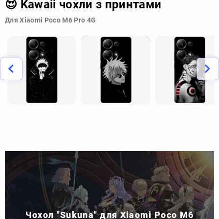
😍 Kawaii чохли з принтами
Для Xiaomi Poco M6 Pro 4G
Чохол "Sukuna" для Xiaomi Poco M6