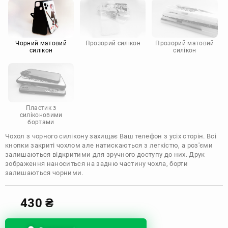
Motorola
Чорний матовий
Прозорий силікон
Прозорий матовий
силікон
силікон
Пластик з
силіконовими
бортами
Чохол з чорного силікону захищає Ваш телефон з усіх сторін. Всі
кнопки закриті чохлом але натискаються з легкістю, а роз'єми
залишаються відкритими для зручного доступу до них. Друк
зображення наноситься на задню частину чохла, борти
залишаються чорними.
430
₴