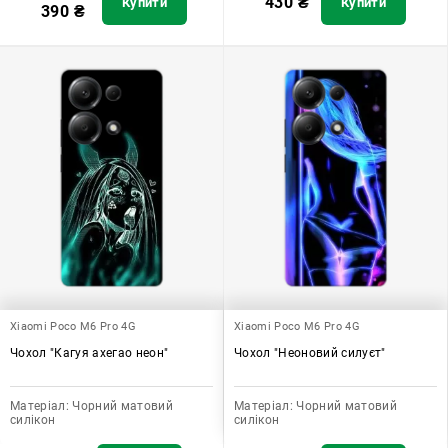
430
₴
Купити
Купити
390
₴
Xiaomi Poco M6 Pro 4G
Xiaomi Poco M6 Pro 4G
Чохол "Кагуя ахегао неон"
Чохол "Неоновий силуєт"
Матеріал:
Чорний матовий
Матеріал:
Чорний матовий
силікон
силікон