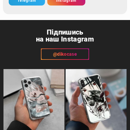
Telegram
Instagram
Підпишись
на наш Instagram
@dikocase