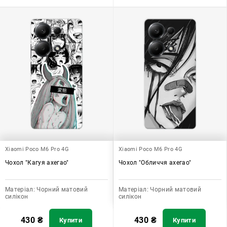
Xiaomi Poco M6 Pro 4G
Xiaomi Poco M6 Pro 4G
Чохол "Кагуя ахегао"
Чохол "Обличчя ахегао"
Матеріал:
Чорний матовий
Матеріал:
Чорний матовий
силікон
силікон
430
₴
430
₴
Купити
Купити