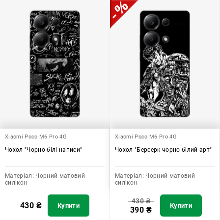
Xiaomi Poco M6 Pro 4G
Xiaomi Poco M6 Pro 4G
Чохол "Чорно-білі написи"
Чохол "Берсерк чорно-білий арт"
Матеріал:
Чорний матовий
Матеріал:
Чорний матовий
силікон
силікон
430
₴
430
₴
Купити
Купити
390
₴