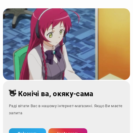
👋 Конічі ва, окяку-сама
Раді вітати Вас в нашому інтернет-магазині. Якщо Ви маєте
запитання - зверні