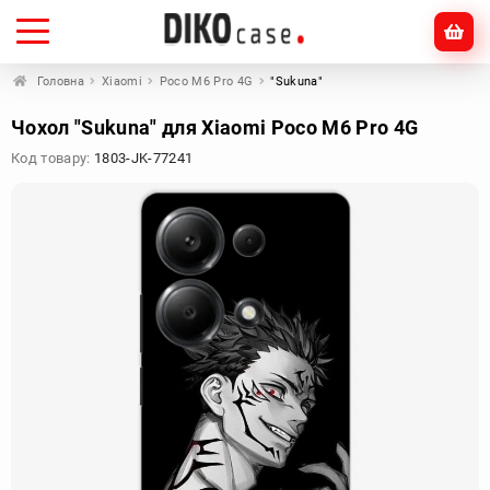
Головна
Xiaomi
Poco M6 Pro 4G
"Sukuna"
Чохол "Sukuna" для Xiaomi Poco M6 Pro 4G
Код товару:
1803-JK-77241