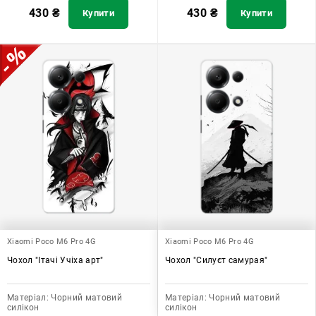
430
₴
430
₴
Купити
Купити
Xiaomi Poco M6 Pro 4G
Xiaomi Poco M6 Pro 4G
Чохол "Ітачі Учіха арт"
Чохол "Силуєт самурая"
Матеріал:
Чорний матовий
Матеріал:
Чорний матовий
силікон
силікон