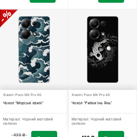
Xiaomi Poco M6 Pro 4G
Xiaomi Poco M6 Pro 4G
Чохол "Морські хвилі"
Чохол "Рибки Інь Янь"
Матеріал:
Чорний матовий
Матеріал:
Чорний матовий
силікон
силікон
430
₴