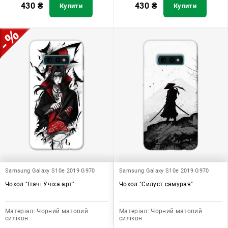
430
₴
430
₴
Купити
Купити
Samsung Galaxy S10e 2019 G970
Samsung Galaxy S10e 2019 G970
Чохол "Ітачі Учіха арт"
Чохол "Силуєт самурая"
Матеріал:
Чорний матовий
Матеріал:
Чорний матовий
силікон
силікон