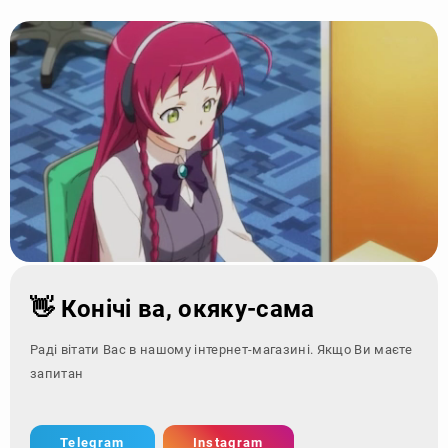
👋 Конічі ва, окяку-сама
Раді вітати Вас в нашому інтернет-магазині. Якщо Ви маєте
запитання - зверні
Telegram
Instagram