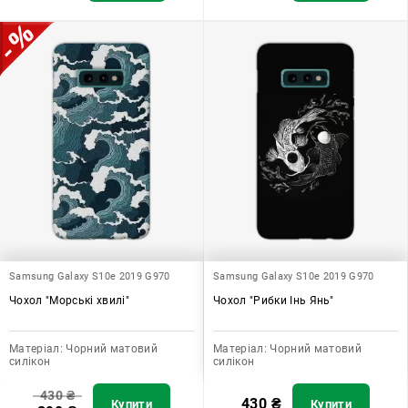
Samsung Galaxy S10e 2019 G970
Samsung Galaxy S10e 2019 G970
Чохол "Морські хвилі"
Чохол "Рибки Інь Янь"
Матеріал:
Чорний матовий
Матеріал:
Чорний матовий
силікон
силікон
430
₴
430
₴
Купити
Купити