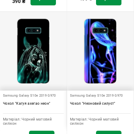
390
₴
Samsung Galaxy S10e 2019 G970
Samsung Galaxy S10e 2019 G970
Чохол "Кагуя ахегао неон"
Чохол "Неоновий силуєт"
Матеріал:
Чорний матовий
Матеріал:
Чорний матовий
силікон
силікон