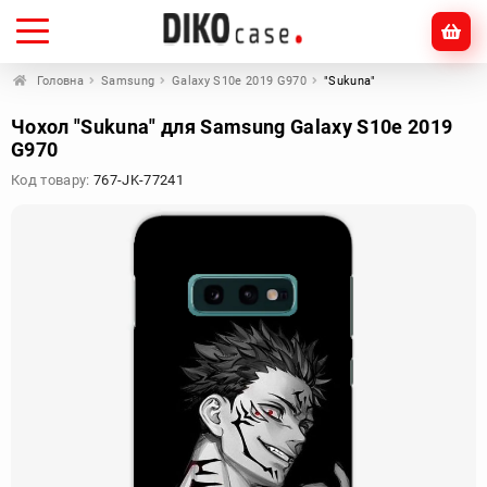
Головна
Samsung
Galaxy S10e 2019 G970
"Sukuna"
Чохол "Sukuna" для Samsung Galaxy S10e 2019
G970
Код товару:
767-JK-77241