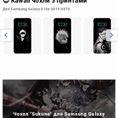
😍 Kawaii чохли з принтами
Для Samsung Galaxy S10e 2019 G970
Чохол "Sukuna" для Samsung Galaxy