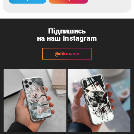
Підпишись
на наш Instagram
@dikocase