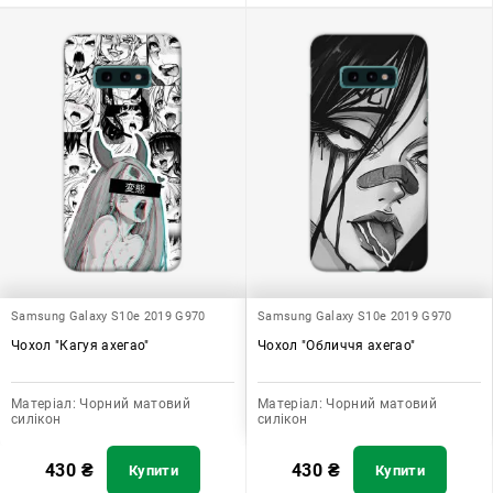
Samsung Galaxy S10e 2019 G970
Samsung Galaxy S10e 2019 G970
Чохол "Кагуя ахегао"
Чохол "Обличчя ахегао"
Матеріал:
Чорний матовий
Матеріал:
Чорний матовий
силікон
силікон
430
₴
430
₴
Купити
Купити