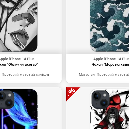
pple iPhone 14 Plus
Apple iPhone 14 Plu
хол "Обличчя ахегао"
Чохол "Морські хвил
:
Прозорий матовий силікон
Матеріал:
Прозорий матовий