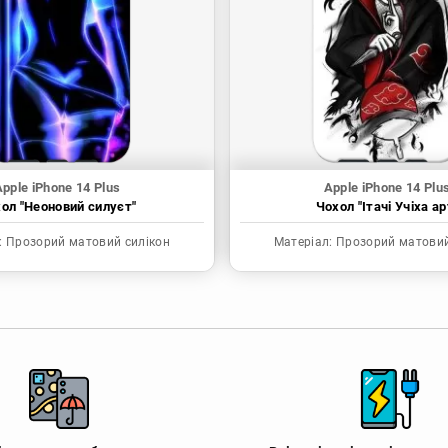
pple iPhone 14 Plus
Apple iPhone 14 Plu
ол "Неоновий силуєт"
Чохол "Ітачі Учіха ар
:
Прозорий матовий силікон
Матеріал:
Прозорий матовий