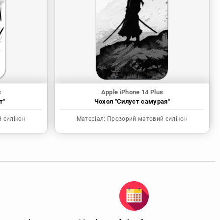
s
Apple iPhone 14 Plus
т"
Чохол "Силуєт самурая"
 силікон
Матеріал:
Прозорий матовий силікон