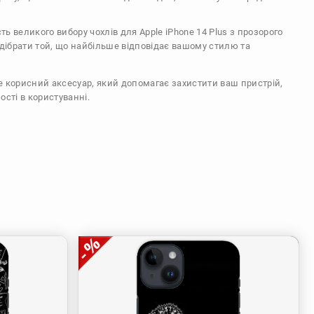
сть великого вибору чохлів для Apple iPhone 14 Plus з прозорого
ідібрати той, що найбільше відповідає вашому стилю та
же корисний аксесуар, який допомагає захистити ваш пристрій,
ості в користуванні.