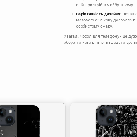
свій пристрій в майбутньому.
Варіативність дизайну
: Наявні
матового силікону дозволяє п
особистому смаку.
Узагалі, чохол для телефону - це ду
зберегти його цінність і додати зручн