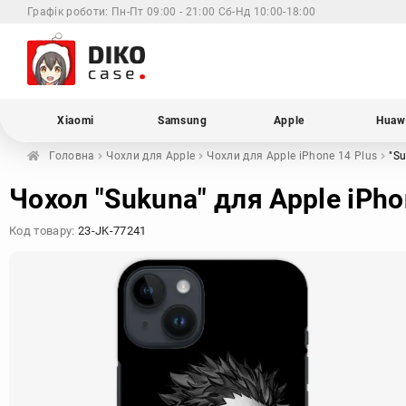
Графік роботи:
Пн-Пт 09:00 - 21:00 Сб-Нд 10:00-18:00
Xiaomi
Samsung
Apple
Huaw
Головна
Чохли для
Apple
Чохли для Apple
iPhone 14 Plus
"S
Чохол "Sukuna" для Apple iPho
Код товару:
23-JK-77241