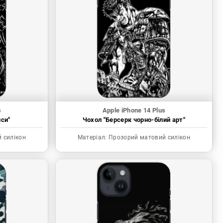
s
Apple iPhone 14 Plus
иси"
Чохол "Берсерк чорно-білий арт"
 силікон
Матеріал:
Прозорий матовий силікон