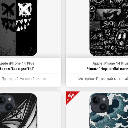
pple iPhone 14 Plus
Apple iPhone 14 Plu
Чохол "face graffiti"
Чохол "Чорно-білі нап
:
Прозорий матовий силікон
Матеріал:
Прозорий матовий