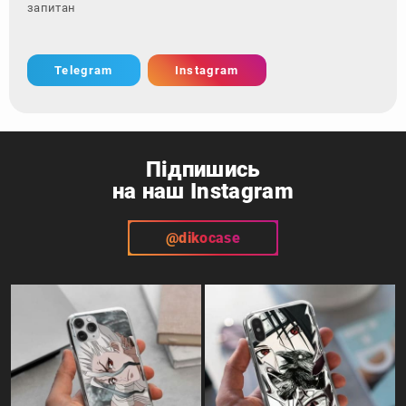
запитання - зверні
Telegram
Instagram
Підпишись
на наш Instagram
@dikocase