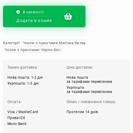
В наявності
Додати в кошик
Категорії:
Чохли з принтами Магічна битва
Чохли з принтами Чорно-білі
Термін доставки:
Ціна доставки:
Нова пошта: 1-2 дні
Нова пошта
за тарифами перевізника
Укрпошта: 1-3 дні
Укрпошта
за тарифами перевізника
Оплата:
Обмін / повернення товару:
Visa / MasterCard
Протягом 14 днів
Приват24
Mono Bank