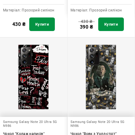
Матеріал:
Прозорий силікон
Матеріал:
Прозорий силікон
430
₴
430
₴
Купити
Купити
390
₴
Samsung Galaxy Note 20 Ultra 5G
Samsung Galaxy Note 20 Ultra 5G
N986
N986
Чохол "Колаж написів"
Чохол "Вовк з Уолл-стріт"