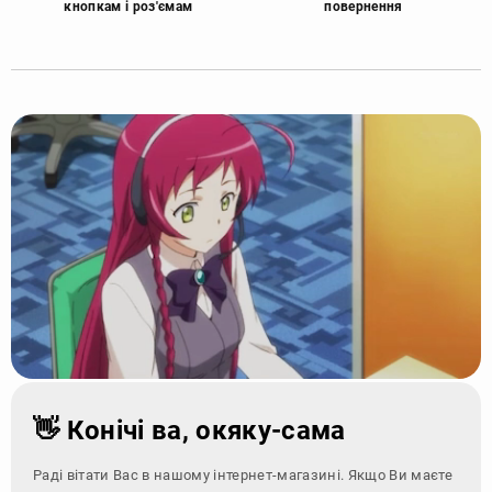
кнопкам і роз'ємам
повернення
👋 Конічі ва, окяку-сама
Раді вітати Вас в нашому інтернет-магазині. Якщо Ви маєте