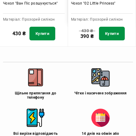
Чохол "Ван Піс розшукується"
Чохол "02 Little Princess"
Матеріал:
Прозорий силікон
Матеріал:
Прозорий силікон
430
₴
430
₴
Купити
Купити
390
₴
Щільне прилягання до
Чітке і насичене зображення
телефону
Всі вирізи відповідають
14 днів на обмін або