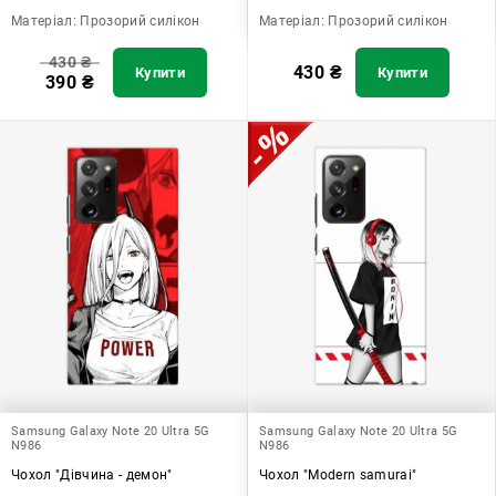
Матеріал:
Прозорий силікон
Матеріал:
Прозорий силікон
430
₴
430
₴
Купити
Купити
390
₴
Samsung Galaxy Note 20 Ultra 5G
Samsung Galaxy Note 20 Ultra 5G
N986
N986
Чохол "Дівчина - демон"
Чохол "Modern samurai"