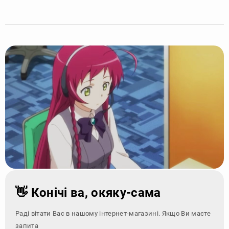
👋 Конічі ва, окяку-сама
Раді вітати Вас в нашому інтернет-магазині. Якщо Ви маєте
запитання - зверні