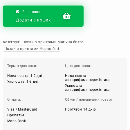
В наявності
Додати в кошик
Категорії:
Чохли з принтами Магічна битва
Чохли з принтами Чорно-білі
Термін доставки:
Ціна доставки:
Нова пошта: 1-2 дні
Нова пошта
за тарифами перевізника
Укрпошта: 1-3 дні
Укрпошта
за тарифами перевізника
Оплата:
Обмін / повернення товару:
Visa / MasterCard
Протягом 14 днів
Приват24
Mono Bank