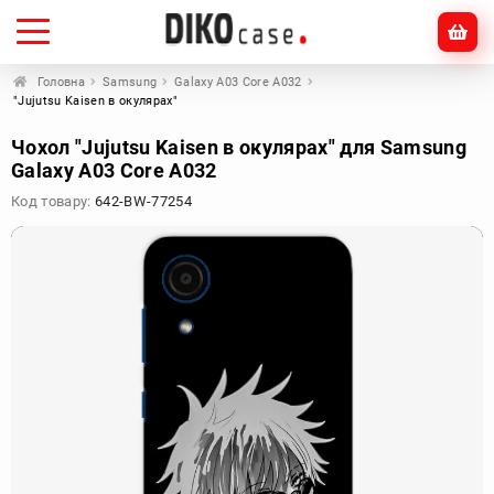
Головна
Samsung
Galaxy A03 Core A032
"Jujutsu Kaisen в окулярах"
Чохол "Jujutsu Kaisen в окулярах" для Samsung
Galaxy A03 Core A032
Код товару:
642-BW-77254