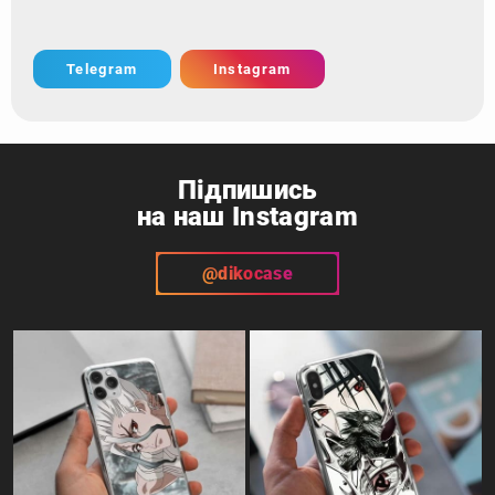
Telegram
Instagram
Підпишись
на наш Instagram
@dikocase