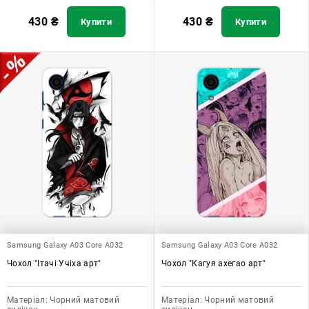
430
₴
430
₴
Купити
Купити
Samsung Galaxy A03 Core A032
Samsung Galaxy A03 Core A032
Чохол "Ітачі Учіха арт"
Чохол "Кагуя ахегао арт"
Матеріал:
Чорний матовий
Матеріал:
Чорний матовий