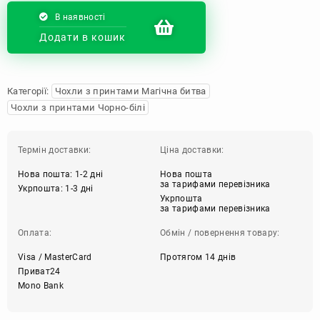
В наявності
Додати в кошик
Категорії:
Чохли з принтами Магічна битва
Чохли з принтами Чорно-білі
Термін доставки:
Ціна доставки:
Нова пошта: 1-2 дні
Нова пошта
за тарифами перевізника
Укрпошта: 1-3 дні
Укрпошта
за тарифами перевізника
Оплата:
Обмін / повернення товару:
Visa / MasterCard
Протягом 14 днів
Приват24
Mono Bank