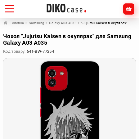
Головна
Samsung
Galaxy A03 A035
"Jujutsu Kaisen в окулярах"
Чохол "Jujutsu Kaisen в окулярах" для Samsung
Galaxy A03 A035
Код товару:
641-BW-77254