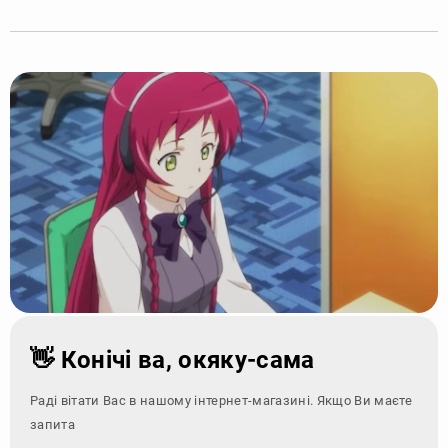
👋 Конічі ва, окяку-сама
Раді вітати Вас в нашому інтернет-магазині. Якщо Ви маєте
запитання - зверн