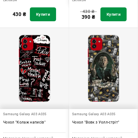
430
₴
430
₴
Купити
Купити
390
₴
Samsung Galaxy A03 A035
Samsung Galaxy A03 A035
Чохол "Колаж написів"
Чохол "Вовк з Уолл-стріт"