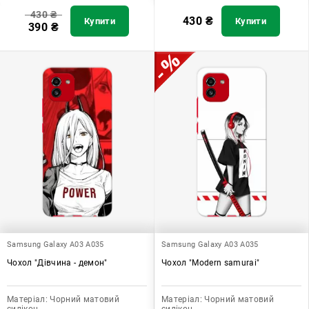
430
₴
430
₴
Купити
Купити
390
₴
Samsung Galaxy A03 A035
Samsung Galaxy A03 A035
Чохол "Дівчина - демон"
Чохол "Modern samurai"
Матеріал:
Чорний матовий
Матеріал:
Чорний матовий
силікон
силікон