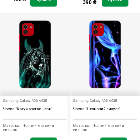
390
₴
Samsung Galaxy A03 A035
Samsung Galaxy A03 A035
Чохол "Кагуя ахегао неон"
Чохол "Неоновий силуєт"
Матеріал:
Чорний матовий
Матеріал:
Чорний матовий
силікон
силікон