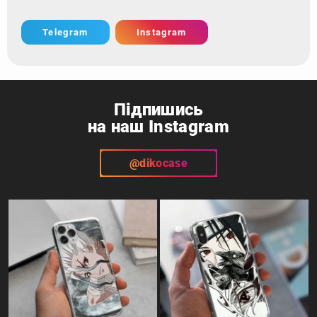
Telegram
Instagram
Підпишись
на наш Instagram
@dikocase