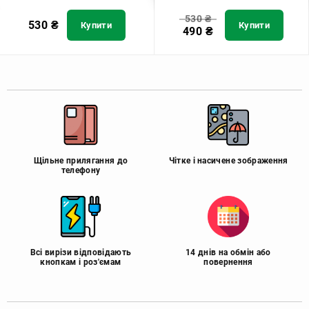
530
₴
530
₴
Купити
Купити
490
₴
Щільне прилягання до
Чітке і насичене зображення
телефону
Всі вирізи відповідають
14 днів на обмін або
кнопкам і роз'ємам
повернення