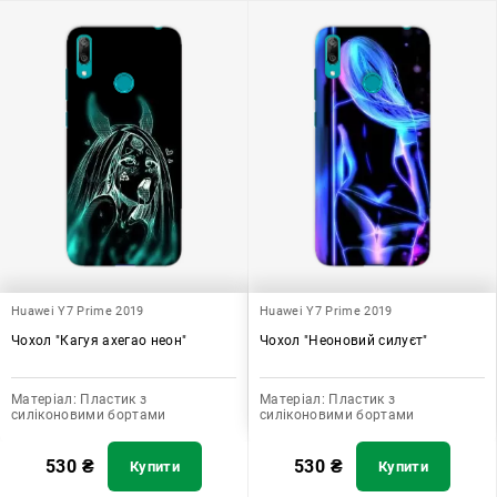
Huawei Y7 Prime 2019
Huawei Y7 Prime 2019
Чохол "Кагуя ахегао неон"
Чохол "Неоновий силуєт"
Матеріал:
Пластик з
Матеріал:
Пластик з
силіконовими бортами
силіконовими бортами
530
₴
530
₴
Купити
Купити