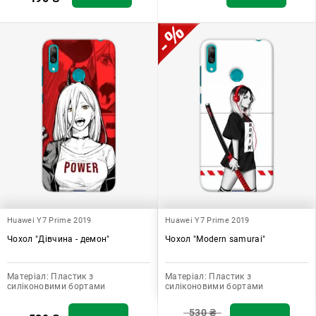
Huawei Y7 Prime 2019
Huawei Y7 Prime 2019
Чохол "Дівчина - демон"
Чохол "Modern samurai"
Матеріал:
Пластик з
Матеріал:
Пластик з
силіконовими бортами
силіконовими бортами
530
₴