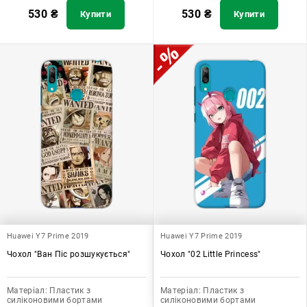
530
₴
530
₴
Купити
Купити
Huawei Y7 Prime 2019
Huawei Y7 Prime 2019
Чохол "Ван Піс розшукується"
Чохол "02 Little Princess"
Матеріал:
Пластик з
Матеріал:
Пластик з
силіконовими бортами
силіконовими бортами