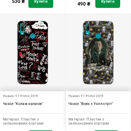
530
₴
Купити
Купити
490
₴
Huawei Y7 Prime 2019
Huawei Y7 Prime 2019
Чохол "Колаж написів"
Чохол "Вовк з Уолл-стріт"
Матеріал:
Пластик з
Матеріал:
Пластик з
силіконовими бортами
силіконовими бортами