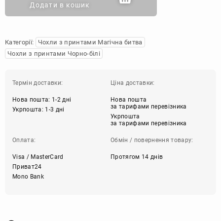
Додати в кошик
Категорії:
Чохли з принтами Магічна битва
Чохли з принтами Чорно-білі
Термін доставки:
Ціна доставки:
Нова пошта: 1-2 дні
Нова пошта
за тарифами перевізника
Укрпошта: 1-3 дні
Укрпошта
за тарифами перевізника
Оплата:
Обмін / повернення товару:
Visa / MasterCard
Протягом 14 днів
Приват24
Mono Bank