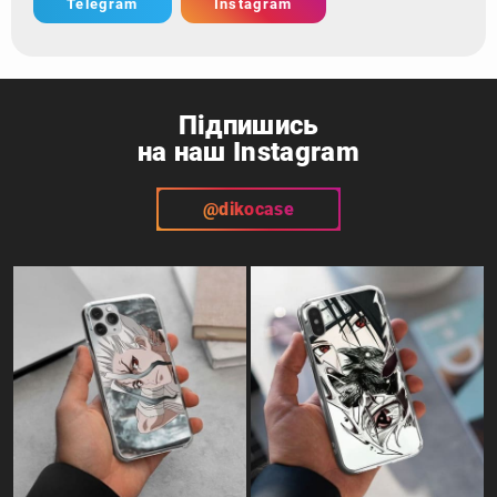
Telegram
Instagram
Підпишись
на наш Instagram
@dikocase