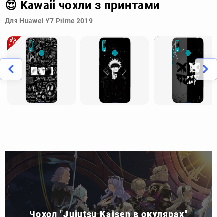
😍 Kawaii чохли з принтами
Для Huawei Y7 Prime 2019
Чохол "Jujutsu Kaisen в окулярах"