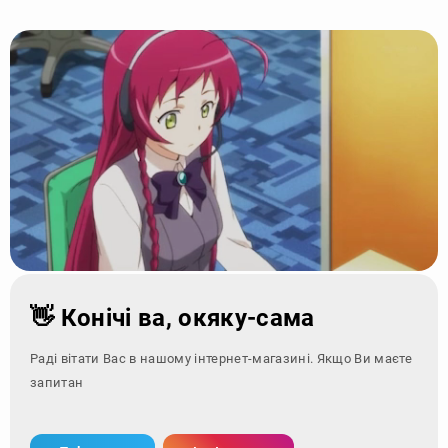
👋 Конічі ва, окяку-сама
Раді вітати Вас в нашому інтернет-магазині. Якщо Ви маєте
запитання - зверніт