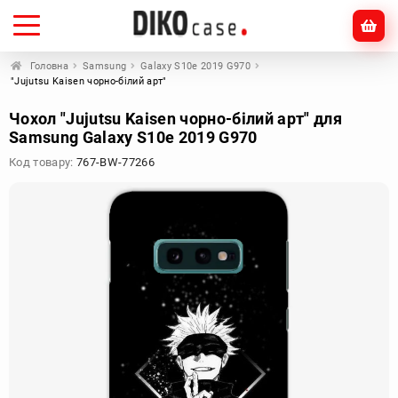
Головна
Samsung
Galaxy S10e 2019 G970
"Jujutsu Kaisen чорно-білий арт"
Чохол "Jujutsu Kaisen чорно-білий арт" для
Samsung Galaxy S10e 2019 G970
Код товару:
767-BW-77266