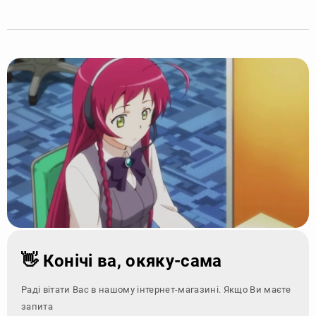
👋 Конічі ва, окяку-сама
Раді вітати Вас в нашому інтернет-магазині. Якщо Ви маєте
запитання - зверн