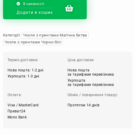
В наявності
Додати в кошик
Категорії:
Чохли з принтами Магічна битва
Чохли з принтами Чорно-білі
Термін доставки:
Ціна доставки:
Нова пошта: 1-2 дні
Нова пошта
за тарифами перевізника
Укрпошта: 1-3 дні
Укрпошта
за тарифами перевізника
Оплата:
Обмін / повернення товару:
Visa / MasterCard
Протягом 14 днів
Приват24
Mono Bank