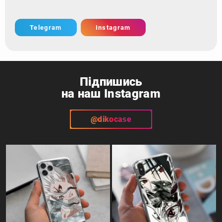
Telegram
Instagram
Підпишись
на наш Instagram
@dikocase