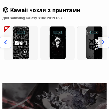
😍 Kawaii чохли з принтами
Для Samsung Galaxy S10e 2019 G970