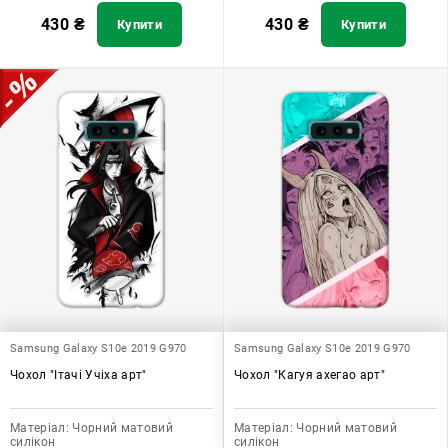
430
₴
430
₴
Купити
Купити
Samsung Galaxy S10e 2019 G970
Samsung Galaxy S10e 2019 G970
Чохол "Ітачі Учіха арт"
Чохол "Кагуя ахегао арт"
Матеріал:
Чорний матовий
Матеріал:
Чорний матовий
силікон
силікон