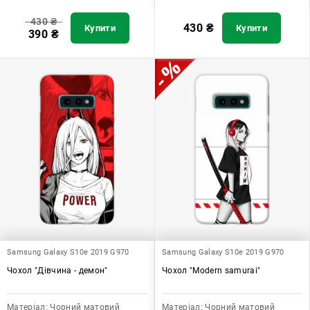
430
₴
430
₴
Купити
Купити
390
₴
Samsung Galaxy S10e 2019 G970
Samsung Galaxy S10e 2019 G970
Чохол "Дівчина - демон"
Чохол "Modern samurai"
Матеріал:
Чорний матовий
Матеріал:
Чорний матовий