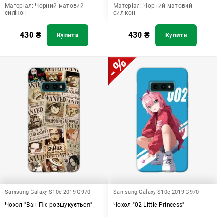
Матеріал:
Чорний матовий
Матеріал:
Чорний матовий
силікон
силікон
430
₴
430
₴
Купити
Купити
Samsung Galaxy S10e 2019 G970
Samsung Galaxy S10e 2019 G970
Чохол "Ван Піс розшукується"
Чохол "02 Little Princess"