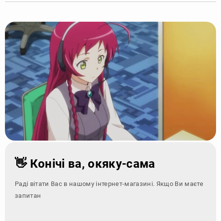
👋 Конічі ва, окяку-сама
Раді вітати Вас в нашому інтернет-магазині. Якщо Ви маєте
запитання - зверні