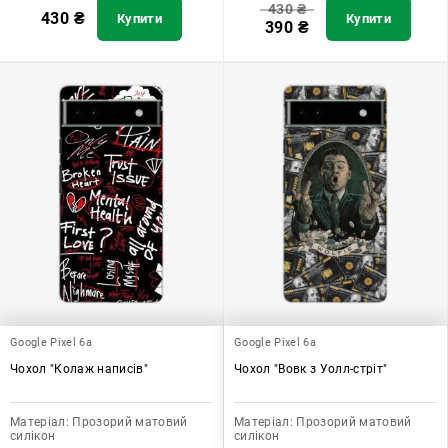
430
₴
430
₴
Купити
Купити
390
₴
Google Pixel 6a
Google Pixel 6a
Чохол "Колаж написів"
Чохол "Вовк з Уолл-стріт"
Матеріал:
Прозорий матовий
Матеріал:
Прозорий матовий
силікон
силікон