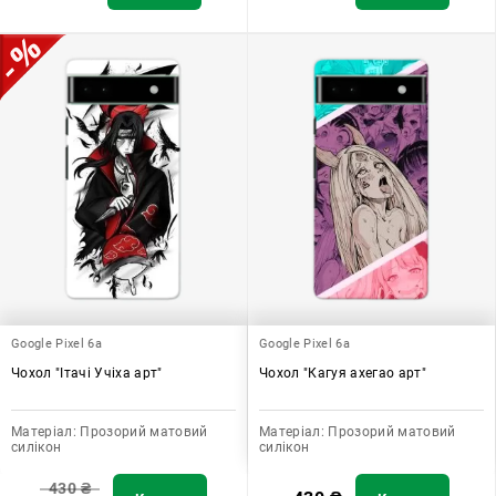
Google Pixel 6a
Google Pixel 6a
Чохол "Ітачі Учіха арт"
Чохол "Кагуя ахегао арт"
Матеріал:
Прозорий матовий
Матеріал:
Прозорий матовий
силікон
силікон
430
₴