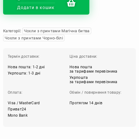
Додати в кошик
Категорії:
Чохли з принтами Магічна битва
Чохли з принтами Чорно-білі
Термін доставки:
Ціна доставки:
Нова пошта: 1-2 дні
Нова пошта
за тарифами перевізника
Укрпошта: 1-3 дні
Укрпошта
за тарифами перевізника
Оплата:
Обмін / повернення товару:
Visa / MasterCard
Протягом 14 днів
Приват24
Mono Bank