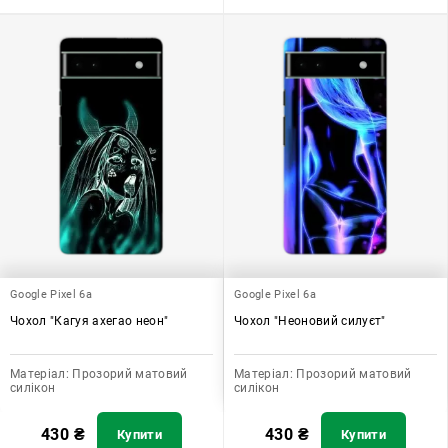
Google Pixel 6a
Google Pixel 6a
Чохол "Кагуя ахегао неон"
Чохол "Неоновий силуєт"
Матеріал:
Прозорий матовий
Матеріал:
Прозорий матовий
силікон
силікон
430
₴
430
₴
Купити
Купити