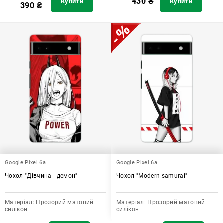
430
₴
Купити
Купити
390
₴
Google Pixel 6a
Google Pixel 6a
Чохол "Дівчина - демон"
Чохол "Modern samurai"
Матеріал:
Прозорий матовий
Матеріал:
Прозорий матовий
силікон
силікон