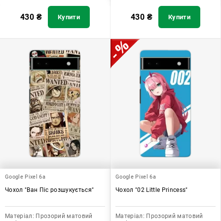
430
₴
430
₴
Купити
Купити
Google Pixel 6a
Google Pixel 6a
Чохол "Ван Піс розшукується"
Чохол "02 Little Princess"
Матеріал:
Прозорий матовий
Матеріал:
Прозорий матовий