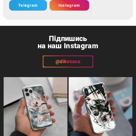
Telegram
Instagram
Підпишись
на наш Instagram
@dikocase