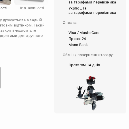
за тарифами перевізника
Укрпошта
ості
Не в наявності
за тарифами перевізника
у друкується на задній
Оплата:
атовим відтінком. Такий
 закриті чохлом але
Visa / MasterCard
ідкритими для зручного
Приват24
Mono Bank
Обмін / повернення товару:
Протягом 14 днів