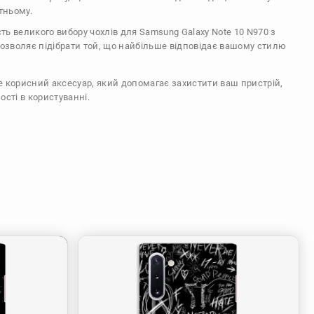
тньому.
сть великого вибору чохлів для Samsung Galaxy Note 10 N970 з
дозволяє підібрати той, що найбільше відповідає вашому стилю
же корисний аксесуар, який допомагає захистити ваш пристрій,
ості в користуванні.