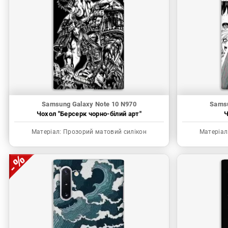
Samsung Galaxy Note 10 N970
Samsu
Чохол "Берсерк чорно-білий арт"
Ч
Матеріал:
Прозорий матовий силікон
Матеріал