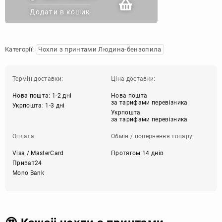
Додати в кошик
Категорії:
Чохли з принтами Людина-бензопила
Термін доставки:
Ціна доставки:
Нова пошта: 1-2 дні
Нова пошта
за тарифами перевізника
Укрпошта: 1-3 дні
Укрпошта
за тарифами перевізника
Оплата:
Обмін / повернення товару:
Visa / MasterCard
Протягом 14 днів
Приват24
Mono Bank