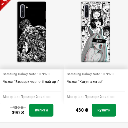
Samsung Galaxy Note 10 N970
Samsung Galaxy Note 10 N970
Чохол "Берсерк чорно-білий арт"
Чохол "Кагуя ахегао"
Матеріал:
Прозорий силікон
Матеріал:
Прозорий силікон
430
₴
430
₴
Купити
Купити
390
₴