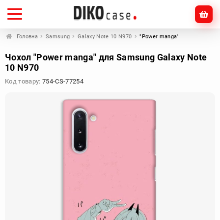
Головна
Samsung
Galaxy Note 10 N970
"Power manga"
Чохол "Power manga" для Samsung Galaxy Note
10 N970
Код товару:
754-CS-77254