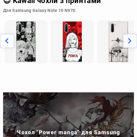
😍 Kawaii чохли з принтами
Для Samsung Galaxy Note 10 N970
Чохол "Power manga" для Samsung