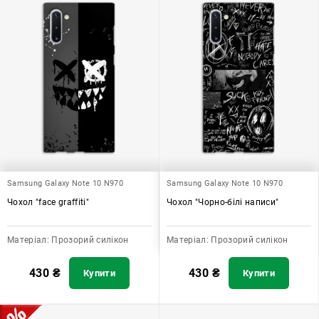
Samsung Galaxy Note 10 N970
Samsung Galaxy Note 10 N970
Чохол "face graffiti"
Чохол "Чорно-білі написи"
Матеріал:
Прозорий силікон
Матеріал:
Прозорий силікон
430
₴
430
₴
Купити
Купити