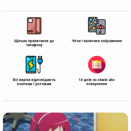
Щільне прилягання до
Чітке і насичене зображення
телефону
Всі вирізи відповідають
14 днів на обмін або
кнопкам і роз'ємам
повернення