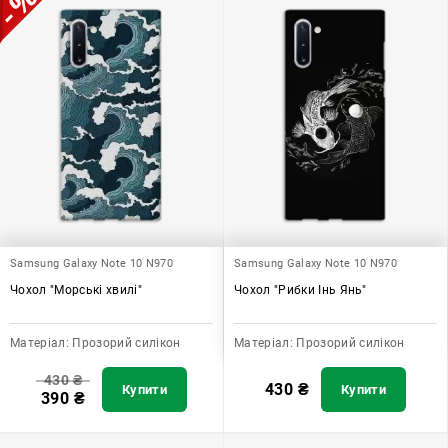
Samsung Galaxy Note 10 N970
Samsung Galaxy Note 10 N970
Чохол "Морські хвилі"
Чохол "Рибки Інь Янь"
Матеріал:
Прозорий силікон
Матеріал:
Прозорий силікон
430
₴
430
₴
Купити
Купити
390
₴