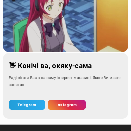
👋 Конічі ва, окяку-сама
Раді вітати Вас в нашому інтернет-магазині. Якщо Ви маєте
запитання - зверні
Telegram
Instagram