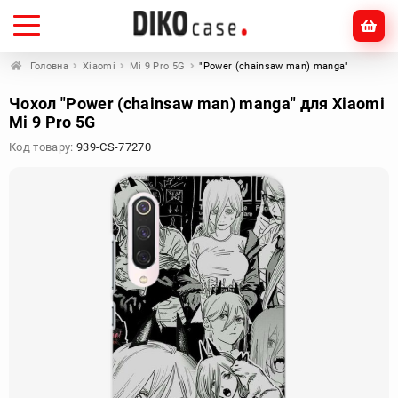
Головна
Xiaomi
Mi 9 Pro 5G
"Power (chainsaw man) manga"
Чохол "Power (chainsaw man) manga" для Xiaomi
Mi 9 Pro 5G
Код товару:
939-CS-77270