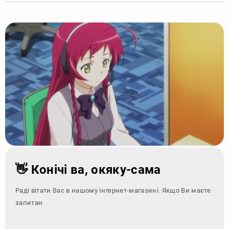
👋 Конічі ва, окяку-сама
Раді вітати Вас в нашому інтернет-магазині. Якщо Ви маєте
запитання - зверніт