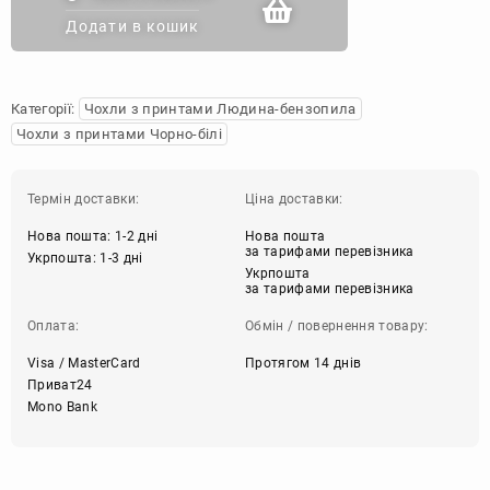
Додати в кошик
Категорії:
Чохли з принтами Людина-бензопила
Чохли з принтами Чорно-білі
Термін доставки:
Ціна доставки:
Нова пошта: 1-2 дні
Нова пошта
за тарифами перевізника
Укрпошта: 1-3 дні
Укрпошта
за тарифами перевізника
Оплата:
Обмін / повернення товару:
Visa / MasterCard
Протягом 14 днів
Приват24
Mono Bank