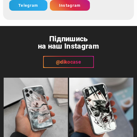
Telegram
Instagram
Підпишись
на наш Instagram
@dikocase