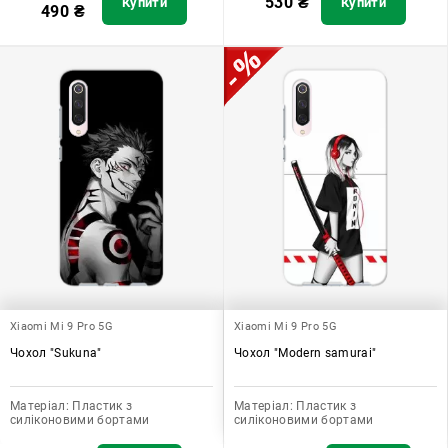
530
₴
Купити
Купити
490
₴
Xiaomi Mi 9 Pro 5G
Xiaomi Mi 9 Pro 5G
Чохол "Sukuna"
Чохол "Modern samurai"
Матеріал:
Пластик з
Матеріал:
Пластик з
силіконовими бортами
силіконовими бортами