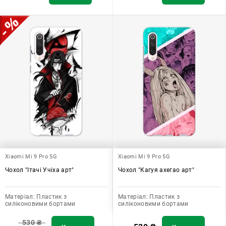
Xiaomi Mi 9 Pro 5G
Xiaomi Mi 9 Pro 5G
Чохол "Ітачі Учіха арт"
Чохол "Кагуя ахегао арт"
Матеріал:
Пластик з
Матеріал:
Пластик з
силіконовими бортами
силіконовими бортами
530
₴