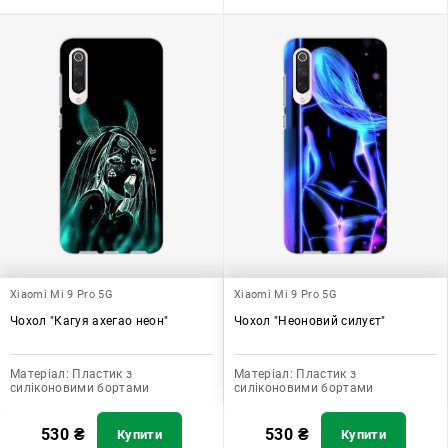
Xiaomi Mi 9 Pro 5G
Xiaomi Mi 9 Pro 5G
Чохол "Кагуя ахегао неон"
Чохол "Неоновий силуєт"
Матеріал:
Пластик з
Матеріал:
Пластик з
силіконовими бортами
силіконовими бортами
530
₴
530
₴
Купити
Купити