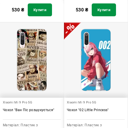
530
₴
530
₴
Купити
Купити
Xiaomi Mi 9 Pro 5G
Xiaomi Mi 9 Pro 5G
Чохол "Ван Піс розшукується"
Чохол "02 Little Princess"
Матеріал:
Пластик з
Матеріал:
Пластик з