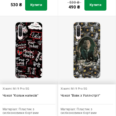
530
₴
530
₴
Купити
Купити
490
₴
Xiaomi Mi 9 Pro 5G
Xiaomi Mi 9 Pro 5G
Чохол "Колаж написів"
Чохол "Вовк з Уолл-стріт"
Матеріал:
Пластик з
Матеріал:
Пластик з
силіконовими бортами
силіконовими бортами