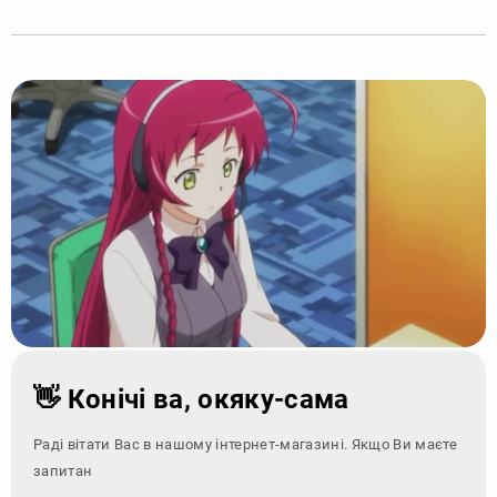
👋 Конічі ва, окяку-сама
Раді вітати Вас в нашому інтернет-магазині. Якщо Ви маєте
запитання - зверні