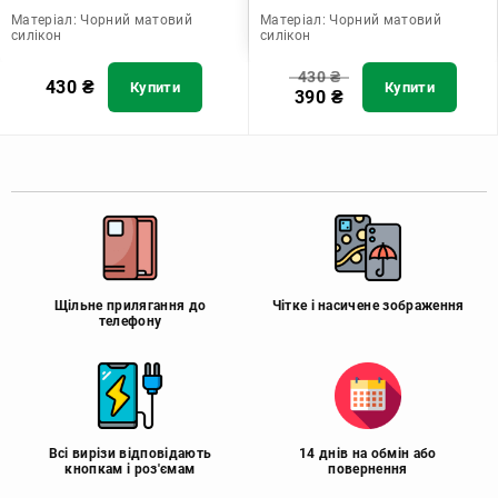
Матеріал:
Чорний матовий
Матеріал:
Чорний матовий
силікон
силікон
430
₴
430
₴
Купити
Купити
390
₴
Щільне прилягання до
Чітке і насичене зображення
телефону
Всі вирізи відповідають
14 днів на обмін або
кнопкам і роз'ємам
повернення