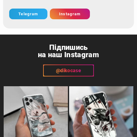
Telegram
Instagram
Підпишись
на наш Instagram
@dikocase