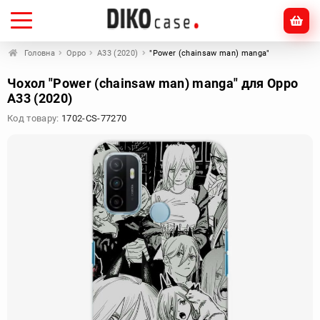
Головна
Oppo
A33 (2020)
"Power (chainsaw man) manga"
Чохол "Power (chainsaw man) manga" для Oppo
A33 (2020)
Код товару:
1702-CS-77270