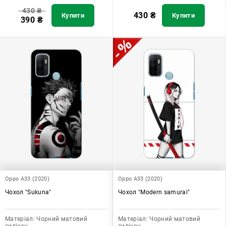
430
₴
430
₴
Купити
Купити
390
₴
Oppo A33 (2020)
Oppo A33 (2020)
Чохол "Sukuna"
Чохол "Modern samurai"
Матеріал:
Чорний матовий
Матеріал:
Чорний матовий
силікон
силікон