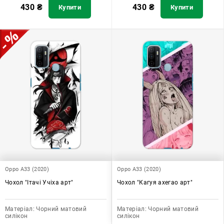
430
₴
430
₴
Купити
Купити
Oppo A33 (2020)
Oppo A33 (2020)
Чохол "Ітачі Учіха арт"
Чохол "Кагуя ахегао арт"
Матеріал:
Чорний матовий
Матеріал:
Чорний матовий
силікон
силікон