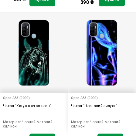
390
₴
Oppo A33 (2020)
Oppo A33 (2020)
Чохол "Кагуя ахегао неон"
Чохол "Неоновий силуєт"
Матеріал:
Чорний матовий
Матеріал:
Чорний матовий
силікон
силікон