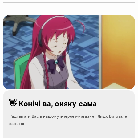
👋 Конічі ва, окяку-сама
Раді вітати Вас в нашому інтернет-магазині. Якщо Ви маєте
запитання - зверні