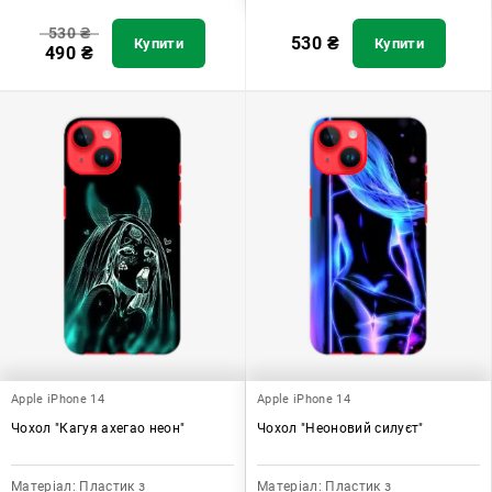
530
₴
530
₴
Купити
Купити
490
₴
Apple iPhone 14
Apple iPhone 14
Чохол "Кагуя ахегао неон"
Чохол "Неоновий силуєт"
Матеріал:
Пластик з
Матеріал:
Пластик з