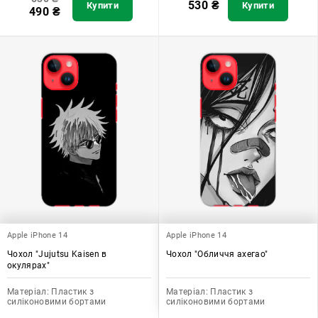
530
₴
Купити
Купити
490
₴
Apple iPhone 14
Apple iPhone 14
Чохол "Jujutsu Kaisen в
Чохол "Обличчя ахегао"
окулярах"
Матеріал:
Пластик з
Матеріал:
Пластик з
силіконовими бортами
силіконовими бортами