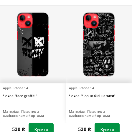
Apple iPhone 14
Apple iPhone 14
Чохол "face graffiti"
Чохол "Чорно-білі написи"
Матеріал:
Пластик з
Матеріал:
Пластик з
силіконовими бортами
силіконовими бортами
530
₴
530
₴
Купити
Купити