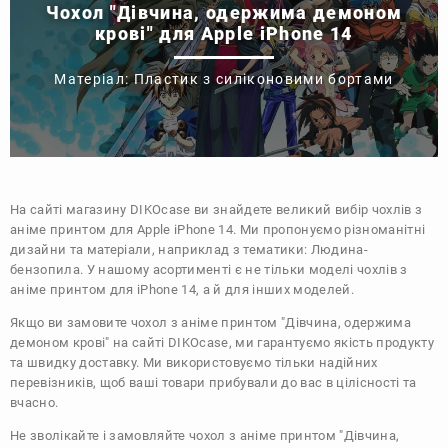
Чохол "Дівчина, одержима демоном
крові" для Apple iPhone 14
Матеріал: Пластик з силіконовими бортами
На сайті магазину
DIKOcase
ви знайдете великий вибір чохлів з
аніме принтом для Apple iPhone 14. Ми пропонуємо різноманітні
дизайни та матеріали, наприклад з тематики:
Людина-
бензопила
. У нашому асортименті є не тільки моделі чохлів з
аніме принтом для iPhone 14, а й для інших моделей.
Якщо ви замовите чохол з аніме принтом "Дівчина, одержима
демоном крові" на сайті DIKOcase, ми гарантуємо якість продукту
та швидку доставку. Ми використовуємо тільки надійних
перевізників, щоб ваші товари прибували до вас в цілісності та
вчасно.
Не зволікайте і замовляйте чохол з аніме принтом "Дівчина,