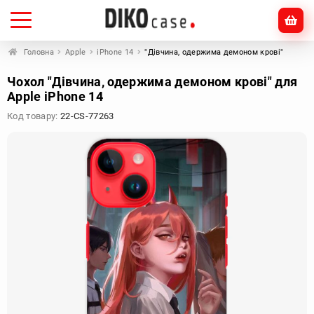
Головна
Apple
iPhone 14
"Дівчина, одержима демоном крові"
Чохол "Дівчина, одержима демоном крові" для
Apple iPhone 14
Код товару:
22-CS-77263