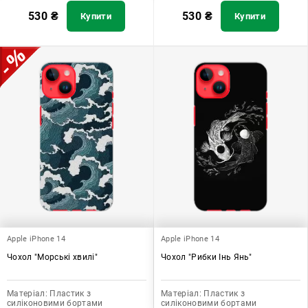
530
₴
530
₴
Купити
Купити
Apple iPhone 14
Apple iPhone 14
Чохол "Морські хвилі"
Чохол "Рибки Інь Янь"
Матеріал:
Пластик з
Матеріал:
Пластик з
силіконовими бортами
силіконовими бортами