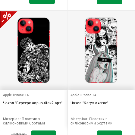
Apple iPhone 14
Apple iPhone 14
Чохол "Берсерк чорно-білий арт"
Чохол "Кагуя ахегао"
Матеріал:
Пластик з
Матеріал:
Пластик з
силіконовими бортами
силіконовими бортами
530
₴