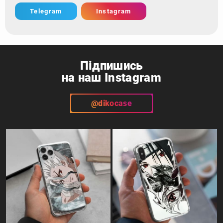
Telegram
Instagram
Підпишись
на наш Instagram
@dikocase