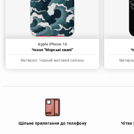
Apple iPhone 14
Чохол "Морські хвилі"
Ч
Матеріал:
Чорний матовий силікон
Матеріа
Щільне прилягання до телефону
Чітке