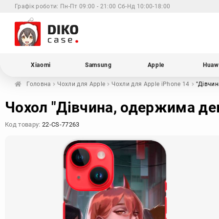
Графік роботи:
Пн-Пт 09:00 - 21:00 Сб-Нд 10:00-18:00
Xiaomi
Samsung
Apple
Huaw
Головна
Чохли для
Apple
Чохли для Apple
iPhone 14
"Дівчин
Чохол "Дівчина, одержима дем
Код товару:
22-CS-77263