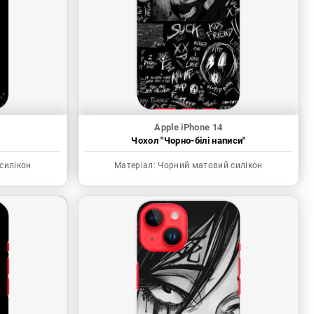
Apple iPhone 14
"
Чохол "Чорно-білі написи"
силікон
Матеріал:
Чорний матовий силікон