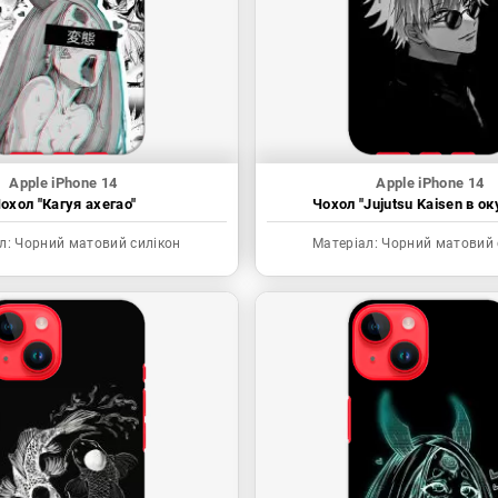
Apple iPhone 14
Apple iPhone 14
охол "Кагуя ахегао"
Чохол "Jujutsu Kaisen в ок
л:
Чорний матовий силікон
Матеріал:
Чорний матовий 