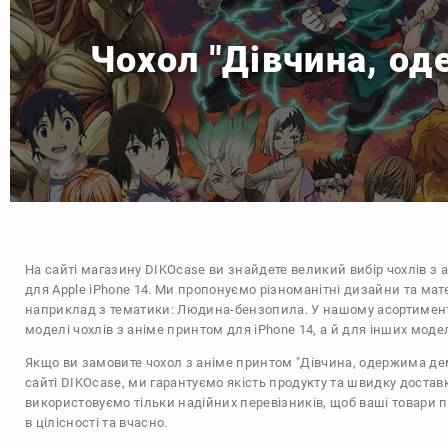
Чохол "Дівчина, од
На сайті магазину
DIKOcase
ви знайдете великий вибір чохлів з 
для Apple iPhone 14. Ми пропонуємо різноманітні дизайни та мат
наприклад з тематики:
Людина-бензопила
. У нашому асортимент
моделі чохлів з аніме принтом для iPhone 14, а й для інших моде
Якщо ви замовите чохол з аніме принтом "Дівчина, одержима де
сайті DIKOcase, ми гарантуємо якість продукту та швидку достав
використовуємо тільки надійних перевізників, щоб ваші товари 
в цілісності та вчасно.