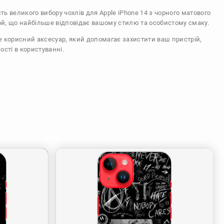
сть великого вибору чохлів для Apple iPhone 14 з чорного матового
ой, що найбільше відповідає вашому стилю та особистому смаку.
же корисний аксесуар, який допомагає захистити ваш пристрій,
ості в користуванні.