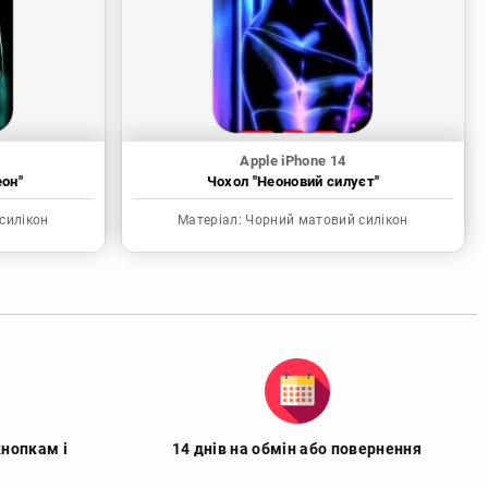
Apple iPhone 14
еон"
Чохол "Неоновий силуєт"
силікон
Матеріал:
Чорний матовий силікон
кнопкам і
14 днів на обмін або повернення