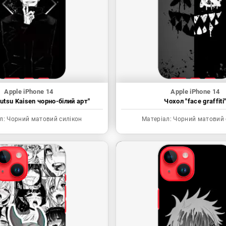
Apple iPhone 14
Apple iPhone 14
utsu Kaisen чорно-білий арт"
Чохол "face graffiti
л:
Чорний матовий силікон
Матеріал:
Чорний матовий 