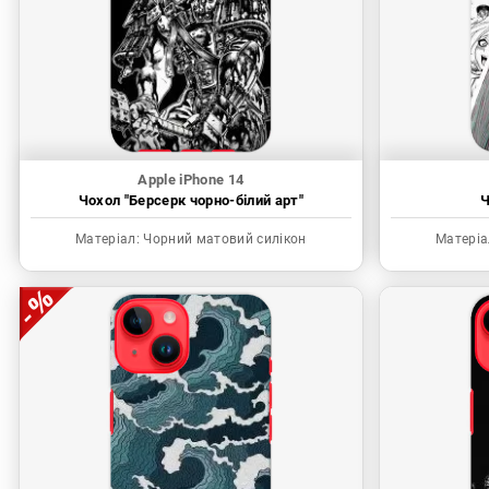
Apple iPhone 14
Чохол "Берсерк чорно-білий арт"
Ч
Матеріал:
Чорний матовий силікон
Матеріа