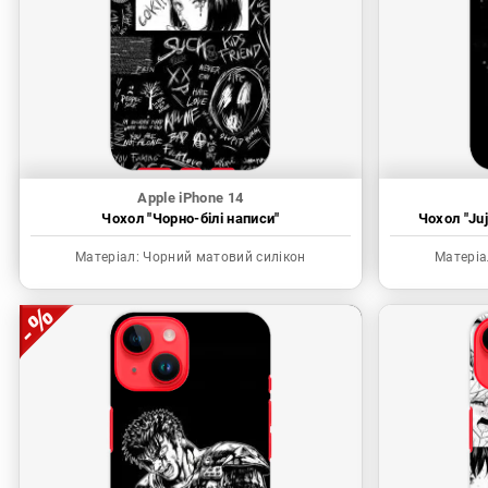
Apple iPhone 14
Чохол "Чорно-білі написи"
Чохол "Juj
Матеріал:
Чорний матовий силікон
Матеріа