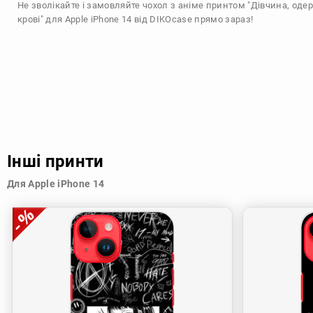
Не зволікайте і замовляйте чохол з аніме принтом "Дівчина, о
крові" для Apple iPhone 14 від DIKOcase прямо зараз!
Інші принти
Для Apple iPhone 14