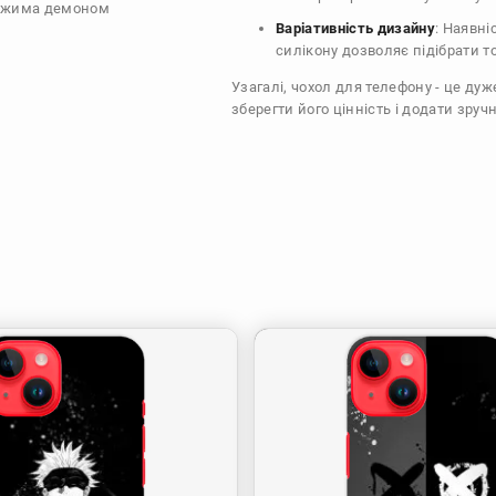
держима демоном
Варіативність дизайну
: Наявні
силікону дозволяє підібрати т
Узагалі, чохол для телефону - це ду
зберегти його цінність і додати зручн