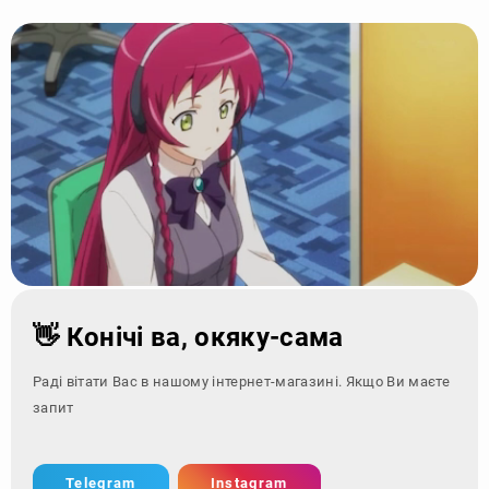
👋 Конічі ва, окяку-сама
Раді вітати Вас в нашому інтернет-магазині. Якщо Ви маєте
запитання - зверн
Telegram
Instagram