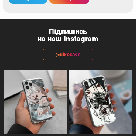
Підпишись
на наш Instagram
@dikocase