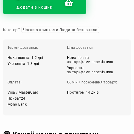
Додати в кошик
Категорії:
Чохли з принтами Людина-бензопила
Термін доставки:
Ціна доставки:
Нова пошта: 1-2 дні
Нова пошта
за тарифами перевізника
Укрпошта: 1-3 дні
Укрпошта
за тарифами перевізника
Оплата:
Обмін / повернення товару:
Visa / MasterCard
Протягом 14 днів
Приват24
Mono Bank