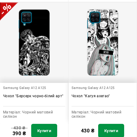
Samsung Galaxy A12 A125
Samsung Galaxy A12 A125
Чохол "Берсерк чорно-білий арт"
Чохол "Кагуя ахегао"
Матеріал:
Чорний матовий
Матеріал:
Чорний матовий
силікон
силікон
430
₴
430
₴
Купити
Купити
390
₴