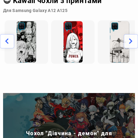
😍 Kawaii чохли з принтами
Для Samsung Galaxy A12 A125
Чохол "Дівчина - демон" для