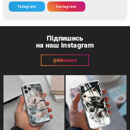
Telegram
Instagram
Підпишись
на наш Instagram
@dikocase