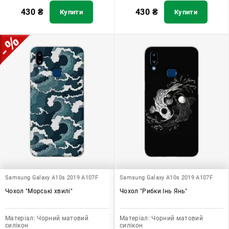
430
₴
430
₴
Купити
Купити
Samsung Galaxy A10s 2019 A107F
Samsung Galaxy A10s 2019 A107F
Чохол "Морські хвилі"
Чохол "Рибки Інь Янь"
Матеріал:
Чорний матовий
Матеріал:
Чорний матовий
силікон
силікон