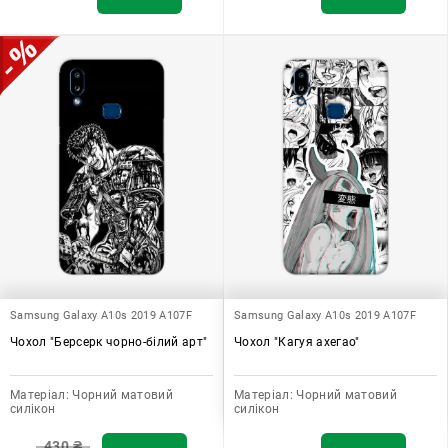
Samsung Galaxy A10s 2019 A107F
Samsung Galaxy A10s 2019 A107F
Чохол "Берсерк чорно-білий арт"
Чохол "Кагуя ахегао"
Матеріал:
Чорний матовий
Матеріал:
Чорний матовий
силікон
силікон
430
₴