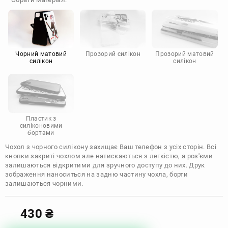
Doogee
Infinix
Sony
Motorola
Чорний матовий
Прозорий силікон
Прозорий матовий
силікон
силікон
Пластик з
силіконовими
бортами
Чохол з чорного силікону захищає Ваш телефон з усіх сторін. Всі
кнопки закриті чохлом але натискаються з легкістю, а роз'єми
залишаються відкритими для зручного доступу до них. Друк
зображення наноситься на задню частину чохла, борти
залишаються чорними.
430
₴