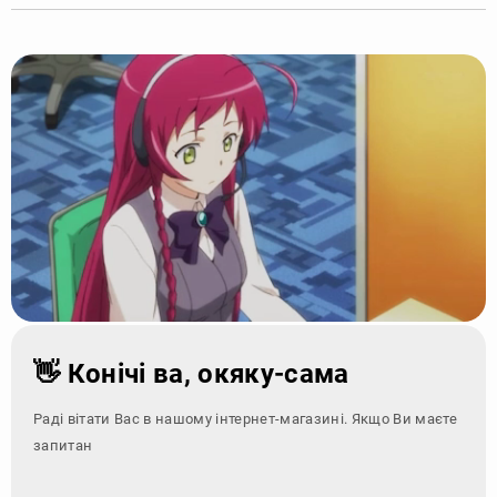
👋 Конічі ва, окяку-сама
Раді вітати Вас в нашому інтернет-магазині. Якщо Ви маєте
запитання - зверні