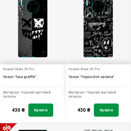
Huawei Mate 30 Pro
Huawei Mate 30 Pro
Чохол "face graffiti"
Чохол "Чорно-білі написи"
Матеріал:
Чорний матовий
Матеріал:
Чорний матовий
силікон
силікон
430
₴
430
₴
Купити
Купити