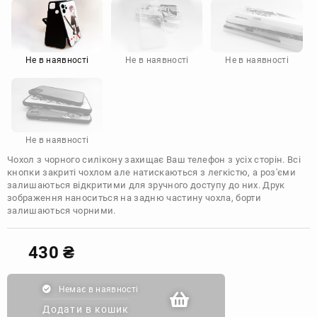
Motorola
Не в наявності
Не в наявності
Не в наявності
Не в наявності
Чохол з чорного силікону захищає Ваш телефон з усіх сторін. Всі
кнопки закриті чохлом але натискаються з легкістю, а роз'єми
залишаються відкритими для зручного доступу до них. Друк
зображення наноситься на задню частину чохла, борти
залишаються чорними.
430
₴
Немає в наявності
Додати в кошик