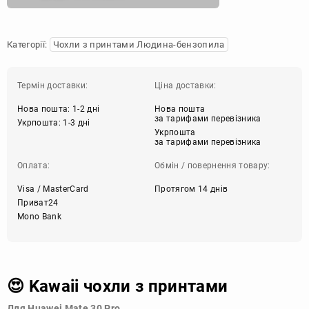
Категорії:
Чохли з принтами Людина-бензопила
Термін доставки:
Ціна доставки:
Нова пошта: 1-2 дні
Нова пошта
за тарифами перевізника
Укрпошта: 1-3 дні
Укрпошта
за тарифами перевізника
Оплата:
Обмін / повернення товару:
Visa / MasterCard
Протягом 14 днів
Приват24
Mono Bank
😍 Kawaii чохли з принтами
Для Huawei Mate 30 Pro