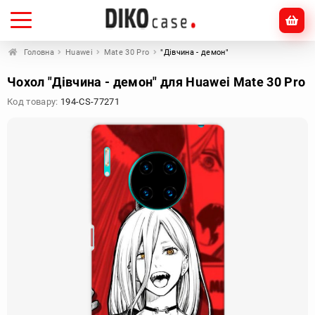
Головна
Huawei
Mate 30 Pro
"Дівчина - демон"
Чохол "Дівчина - демон" для Huawei Mate 30 Pro
Код товару:
194-CS-77271