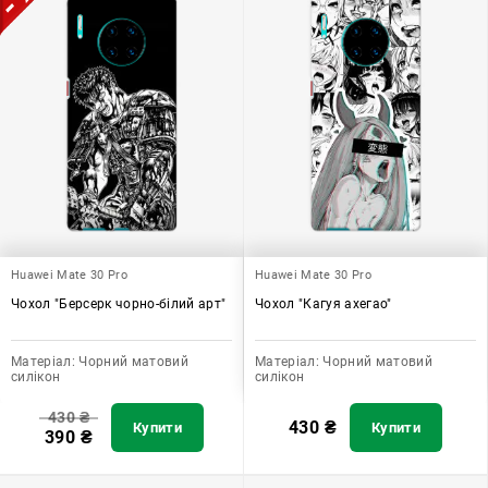
Huawei Mate 30 Pro
Huawei Mate 30 Pro
Чохол "Берсерк чорно-білий арт"
Чохол "Кагуя ахегао"
Матеріал:
Чорний матовий
Матеріал:
Чорний матовий
силікон
силікон
430
₴
430
₴
Купити
Купити
390
₴