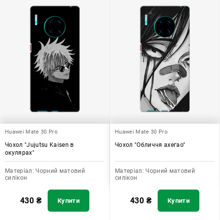
Huawei Mate 30 Pro
Huawei Mate 30 Pro
Чохол "Jujutsu Kaisen в
Чохол "Обличчя ахегао"
окулярах"
Матеріал:
Чорний матовий
Матеріал:
Чорний матовий
силікон
силікон
430
₴
430
₴
Купити
Купити