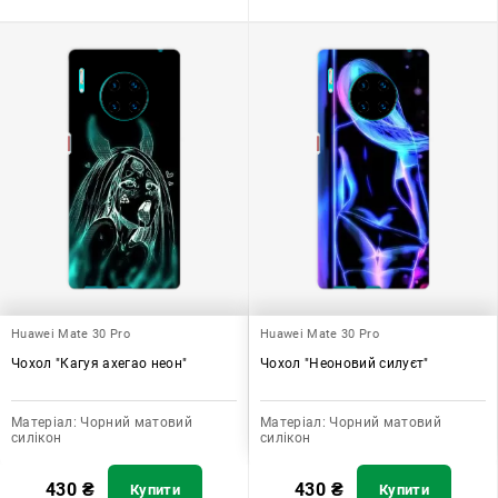
Huawei Mate 30 Pro
Huawei Mate 30 Pro
Чохол "Кагуя ахегао неон"
Чохол "Неоновий силуєт"
Матеріал:
Чорний матовий
Матеріал:
Чорний матовий
силікон
силікон
430
₴
430
₴
Купити
Купити