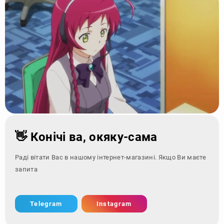
👋 Конічі ва, окяку-сама
Раді вітати Вас в нашому інтернет-магазині. Якщо Ви маєте
запитання - зверн
Telegram
Instagram