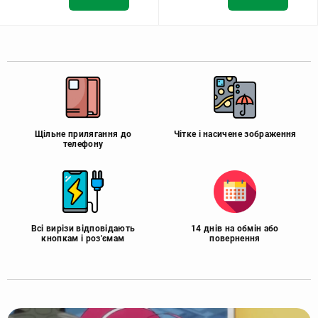
Щільне прилягання до
Чітке і насичене зображення
телефону
Всі вирізи відповідають
14 днів на обмін або
кнопкам і роз'ємам
повернення