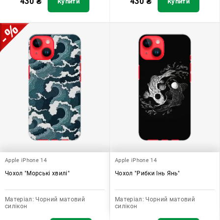
430
₴
430
₴
Купити
Купити
Apple iPhone 14
Apple iPhone 14
Чохол "Морські хвилі"
Чохол "Рибки Інь Янь"
Матеріал:
Чорний матовий
Матеріал:
Чорний матовий
силікон
силікон