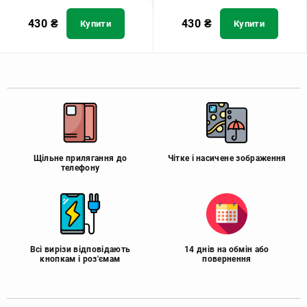
430
₴
430
₴
Купити
Купити
Щільне прилягання до
Чітке і насичене зображення
телефону
Всі вирізи відповідають
14 днів на обмін або
кнопкам і роз'ємам
повернення