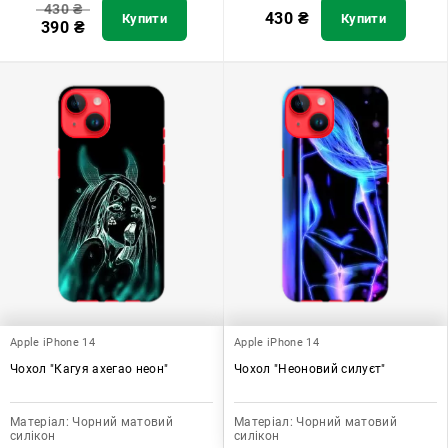
430
₴
430
₴
Купити
Купити
390
₴
Apple iPhone 14
Apple iPhone 14
Чохол "Кагуя ахегао неон"
Чохол "Неоновий силуєт"
Матеріал:
Чорний матовий
Матеріал:
Чорний матовий
силікон
силікон