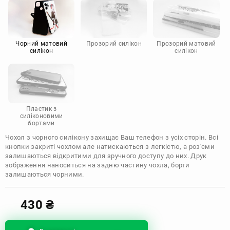
Motorola
Чорний матовий
Прозорий силікон
Прозорий матовий
силікон
силікон
Пластик з
силіконовими
бортами
Чохол з чорного силікону захищає Ваш телефон з усіх сторін. Всі
кнопки закриті чохлом але натискаються з легкістю, а роз'єми
залишаються відкритими для зручного доступу до них. Друк
зображення наноситься на задню частину чохла, борти
залишаються чорними.
430
₴