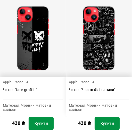
Apple iPhone 14
Apple iPhone 14
Чохол "face graffiti"
Чохол "Чорно-білі написи"
Матеріал:
Чорний матовий
Матеріал:
Чорний матовий
силікон
силікон
430
₴
430
₴
Купити
Купити