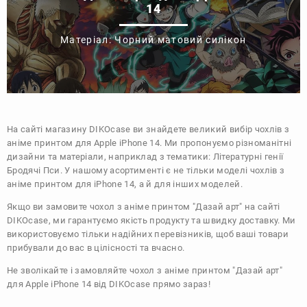
14
Матеріал: Чорний матовий силікон
На сайті магазину
DIKOcase
ви знайдете великий вибір чохлів з
аніме принтом для Apple iPhone 14. Ми пропонуємо різноманітні
дизайни та матеріали, наприклад з тематики:
Літературні генії
Бродячі Пси
. У нашому асортименті є не тільки моделі чохлів з
аніме принтом для iPhone 14, а й для інших моделей.
Якщо ви замовите чохол з аніме принтом "Дазай арт" на сайті
DIKOcase, ми гарантуємо якість продукту та швидку доставку. Ми
використовуємо тільки надійних перевізників, щоб ваші товари
прибували до вас в цілісності та вчасно.
Не зволікайте і замовляйте чохол з аніме принтом "Дазай арт"
для Apple iPhone 14 від DIKOcase прямо зараз!