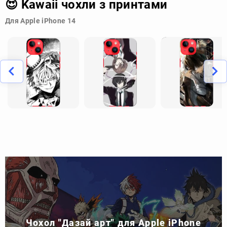
😍 Kawaii чохли з принтами
Для Apple iPhone 14
Чохол "Дазай арт" для Apple iPhone