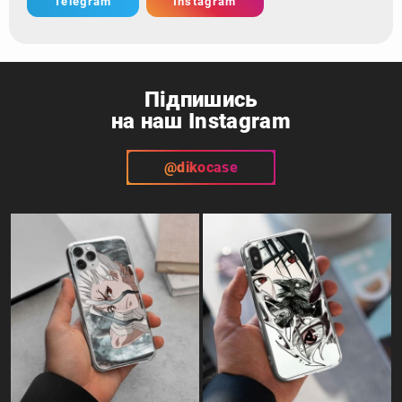
Telegram
Instagram
Підпишись
на наш Instagram
@dikocase