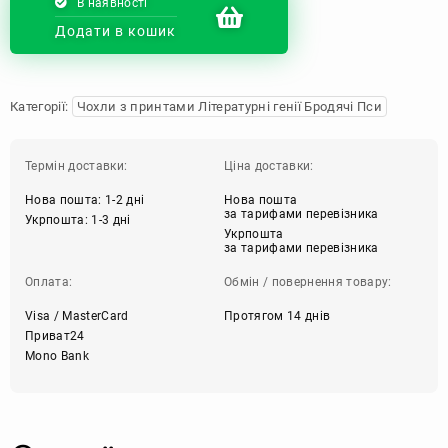
В наявності
Додати в кошик
Категорії:
Чохли з принтами Літературні генії Бродячі Пси
Термін доставки:
Ціна доставки:
Нова пошта: 1-2 дні
Нова пошта
за тарифами перевізника
Укрпошта: 1-3 дні
Укрпошта
за тарифами перевізника
Оплата:
Обмін / повернення товару:
Visa / MasterCard
Протягом 14 днів
Приват24
Mono Bank