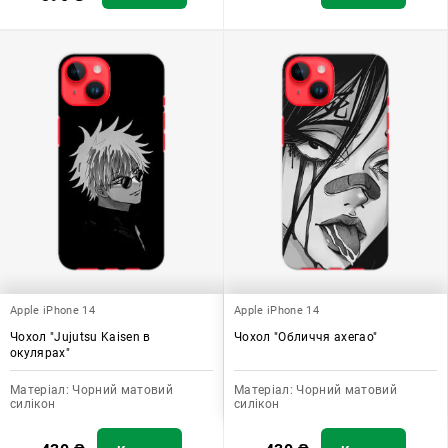
Apple iPhone 14
Apple iPhone 14
Чохол "Jujutsu Kaisen в
Чохол "Обличчя ахегао"
окулярах"
Матеріал:
Чорний матовий
Матеріал:
Чорний матовий
силікон
силікон