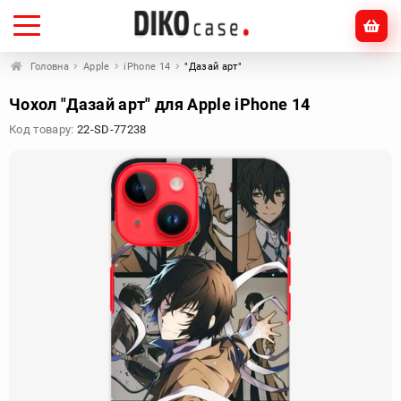
Головна
Apple
iPhone 14
"Дазай арт"
Чохол "Дазай арт" для Apple iPhone 14
Код товару:
22-SD-77238