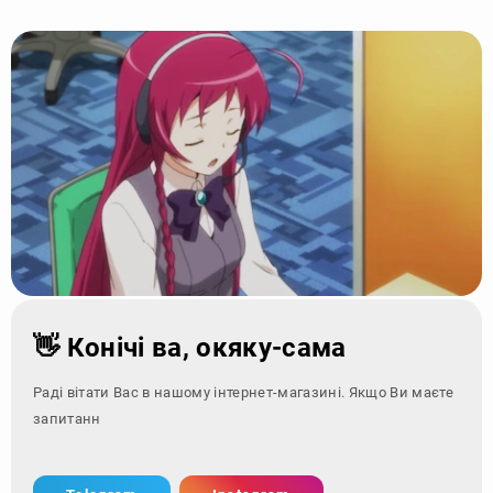
👋 Конічі ва, окяку-сама
Раді вітати Вас в нашому інтернет-магазині. Якщо Ви маєте
запитання - зверніт