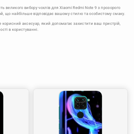
сть великого вибору чохлів для Xiaomi Redmi Note 9 з прозорого
ой, що найбільше відповідає вашому стилю та особистому смаку.
же корисний аксесуар, який допомагає захистити ваш пристрій,
ості в користуванні.