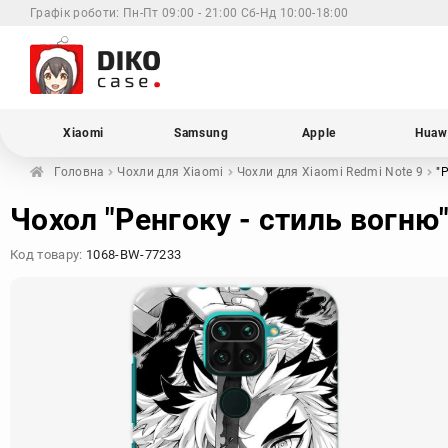
Графік роботи:
Пн-Пт 09:00 - 21:00 Сб-Нд 10:00-18:00
Xiaomi
Samsung
Apple
Huaw
Головна
Чохли для
Xiaomi
Чохли для Xiaomi
Redmi Note 9
"
Чохол "Ренгоку - стиль вогню"
Код товару:
1068-BW-77233