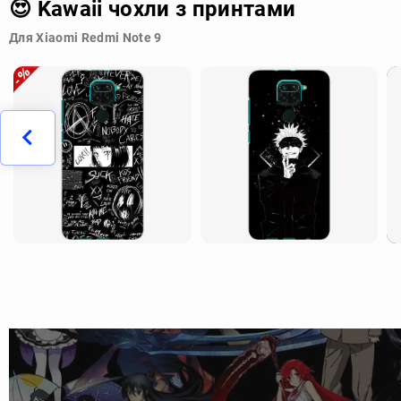
😍 Kawaii чохли з принтами
Для Xiaomi Redmi Note 9