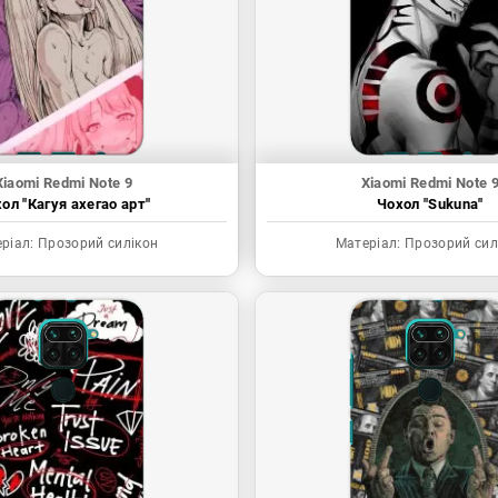
Xiaomi Redmi Note 9
Xiaomi Redmi Note 
ол "Кагуя ахегао арт"
Чохол "Sukuna"
ріал:
Прозорий силікон
Матеріал:
Прозорий сил