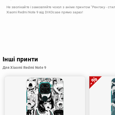
Не зволікайте і замовляйте чохол з аніме принтом "Ренгоку - сти
Xiaomi Redmi Note 9 від DIKOcase прямо зараз!
Інші принти
Для Xiaomi Redmi Note 9