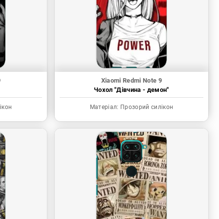
9
Xiaomi Redmi Note 9
Чохол "Дівчина - демон"
ікон
Матеріал:
Прозорий силікон