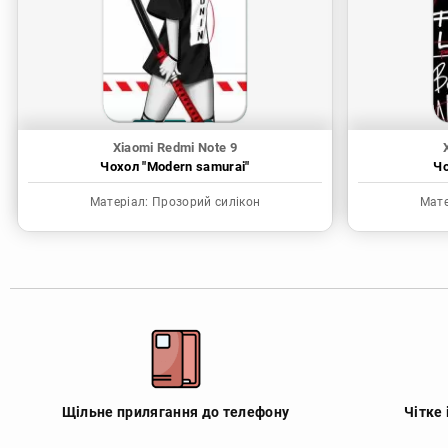
Xiaomi Redmi Note 9
Чохол "Modern samurai"
Чо
Матеріал:
Прозорий силікон
Мате
Щільне прилягання до телефону
Чітке