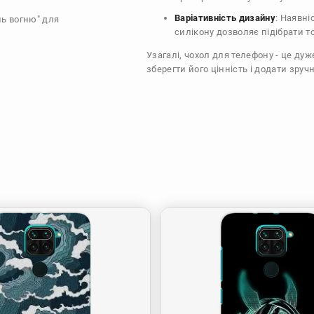
Варіативність дизайну
: Наявні
ль вогню" для
силікону дозволяє підібрати т
Узагалі, чохол для телефону - це ду
зберегти його цінність і додати зручн