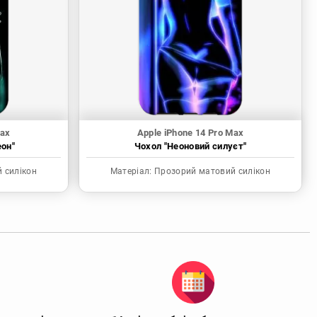
Max
Apple iPhone 14 Pro Max
еон"
Чохол "Неоновий силуєт"
 силікон
Матеріал:
Прозорий матовий силікон