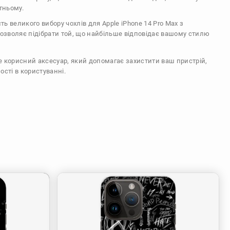
тньому.
сть великого вибору чохлів для Apple iPhone 14 Pro Max з
дозволяє підібрати той, що найбільше відповідає вашому стилю
же корисний аксесуар, який допомагає захистити ваш пристрій,
ості в користуванні.