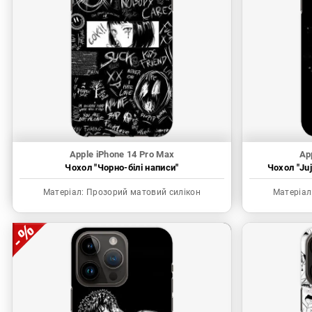
Apple iPhone 14 Pro Max
Ap
Чохол "Чорно-білі написи"
Чохол "Juj
Матеріал:
Прозорий матовий силікон
Матеріал