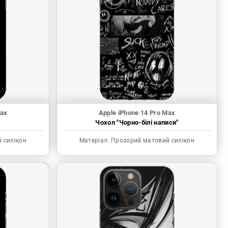
Max
Apple iPhone 14 Pro Max
"
Чохол "Чорно-білі написи"
 силікон
Матеріал:
Прозорий матовий силікон