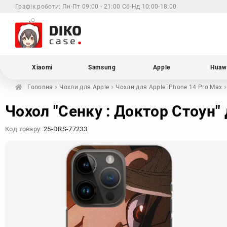
Графік роботи:
Пн-Пт 09:00 - 21:00 Сб-Нд 10:00-18:00
Xiaomi
Samsung
Apple
Huaw
Головна
Чохли для
Apple
Чохли для Apple
iPhone 14 Pro Max
Чохол "Сенку : Доктор Стоун" 
Код товару:
25-DRS-77233