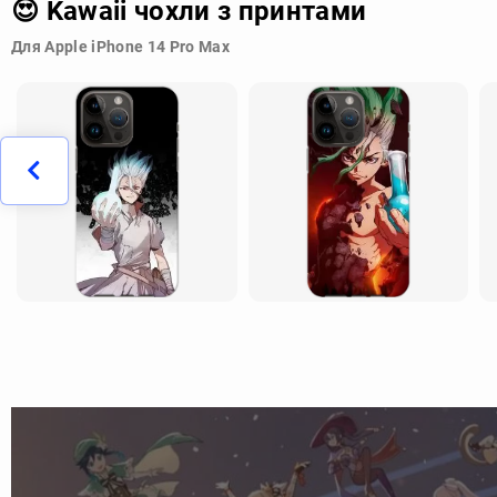
😍 Kawaii чохли з принтами
Для Apple iPhone 14 Pro Max