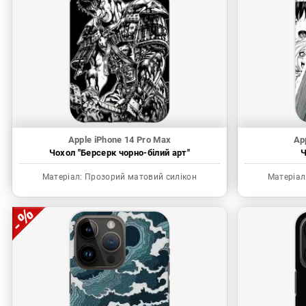
Apple iPhone 14 Pro Max
Ap
Чохол "Берсерк чорно-білий арт"
Ч
Матеріал:
Прозорий матовий силікон
Матеріал