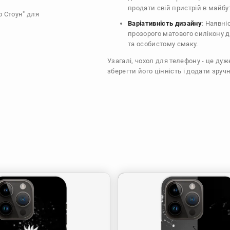
продати свій пристрій в майбу
р Стоун" для
Варіативність дизайну
: Наявні
прозорого матового силікону 
та особистому смаку.
Узагалі, чохол для телефону - це ду
зберегти його цінність і додати зручн