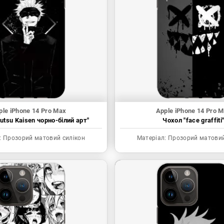
ple iPhone 14 Pro Max
Apple iPhone 14 Pro 
utsu Kaisen чорно-білий арт"
Чохол "face graffiti
:
Прозорий матовий силікон
Матеріал:
Прозорий матовий