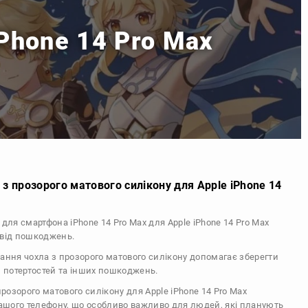
iPhone 14 Pro Max
з прозорого матового силікону для Apple iPhone 14
 для смартфона iPhone 14 Pro Max для Apple iPhone 14 Pro Max
 від пошкоджень.
тання чохла з прозорого матового силікону допомагає зберегти
, потертостей та інших пошкоджень.
прозорого матового силікону для Apple iPhone 14 Pro Max
вашого телефону, що особливо важливо для людей, які планують