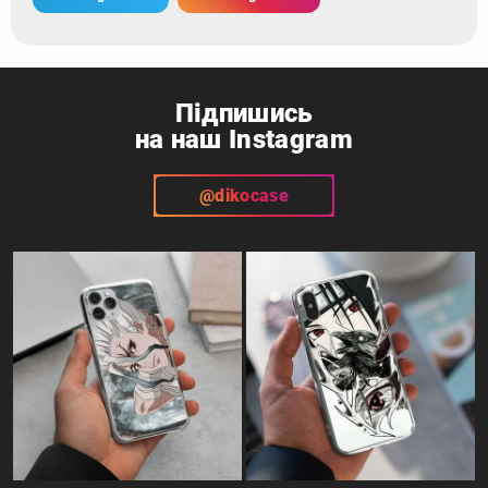
Підпишись
на наш Instagram
@dikocase