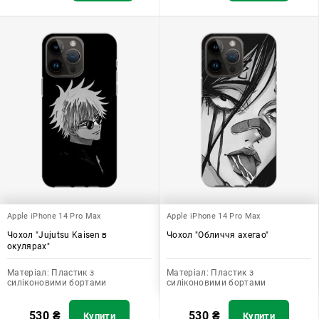
Apple iPhone 14 Pro Max
Apple iPhone 14 Pro Max
Чохол "Jujutsu Kaisen в
Чохол "Обличчя ахегао"
окулярах"
Матеріал:
Пластик з
Матеріал:
Пластик з
силіконовими бортами
силіконовими бортами
530
₴
530
₴
Купити
Купити