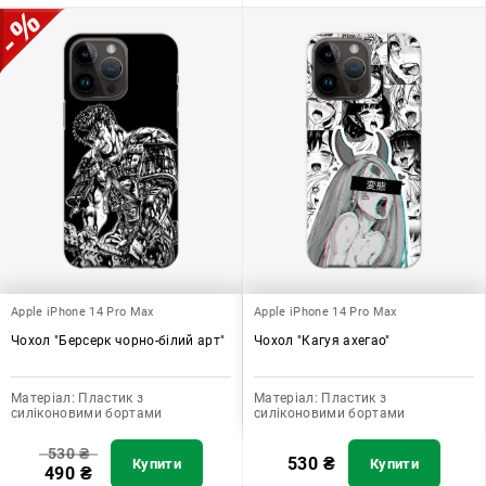
Apple iPhone 14 Pro Max
Apple iPhone 14 Pro Max
Чохол "Берсерк чорно-білий арт"
Чохол "Кагуя ахегао"
Матеріал:
Пластик з
Матеріал:
Пластик з
силіконовими бортами
силіконовими бортами
530
₴
530
₴
Купити
Купити
490
₴