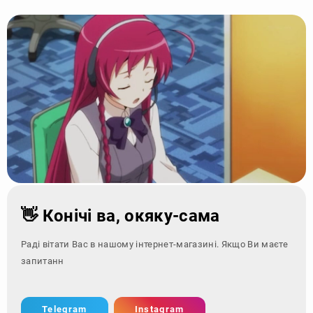
👋 Конічі ва, окяку-сама
Раді вітати Вас в нашому інтернет-магазині. Якщо Ви маєте
запитання - зверніт
Telegram
Instagram