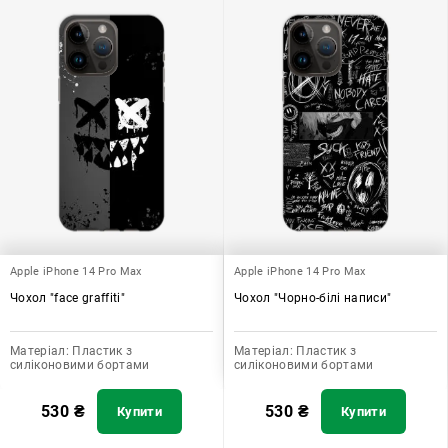
Apple iPhone 14 Pro Max
Apple iPhone 14 Pro Max
Чохол "face graffiti"
Чохол "Чорно-білі написи"
Матеріал:
Пластик з
Матеріал:
Пластик з
силіконовими бортами
силіконовими бортами
530
₴
530
₴
Купити
Купити