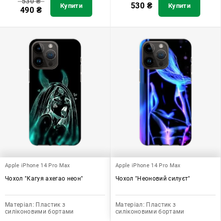
530
₴
530
₴
Купити
Купити
490
₴
Apple iPhone 14 Pro Max
Apple iPhone 14 Pro Max
Чохол "Кагуя ахегао неон"
Чохол "Неоновий силуєт"
Матеріал:
Пластик з
Матеріал:
Пластик з
силіконовими бортами
силіконовими бортами