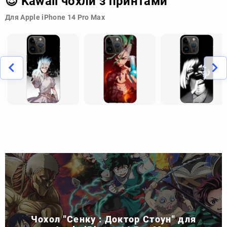
😍 Kawaii чохли з принтами
Для Apple iPhone 14 Pro Max
Чохол "Сенку : Доктор Стоун" для